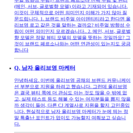
주얼 방향성 수립) - 브랜드 페르소나 전략 수립 및 관리
(메인, 서브, 글로벌향 모델) 이라고 기재되어 있습니다.
이것이 구체적으로 어떤 의미인지 이해가 가지 않아 질
문드립니다. 1. 브랜드 비주얼 아이덴티티라고 한다면 올
리브영 로고 같은 것을 말하는 걸까요? 비주얼 방향성 수
립이 어떤 의미인지 모르겠습니다.. 2. 메인, 서브, 글로벌
향 모델은 정말 뷰티 모델의 모델을 뜻하는 것일까요? 그
것이 브랜드 페르소나와는 어떤 연관성이 있는지도 궁금
합니다
Q.
남자 올리브영 마케터
안녕하세요. 이번에 올리브영 공채의 브랜드 커뮤니케이
션 부분으로 지원을 하려고 했습니다. 그런데 올리브영
은 결국 뷰티 쪽에 더 관심도 아는 것도 많을 수 밖에 없
고, 실제 테스트 등도 해볼 수 있는 여자분들을 뽑지 않을
까 생각이 들어, 다른 CJ 계열사로 지원을 할지 고민중입
니다. 현실적으로 남자 올리브영 마케터가 눈에 띄는 정
말 특출난 포인트가 없이도 가능할지 여쭤보고 싶습니
다.