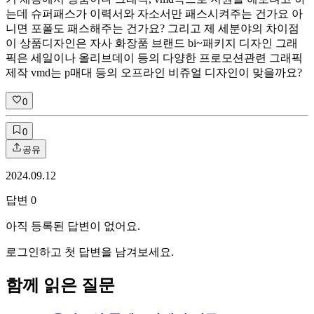
는데 슈퍼패스가 이력서와 자소서만 패스시켜주는 건가요 아
니면 포폴도 패스해주는 건가요? 그리고 제 세분야의 차이점
이 상품디자인은 자사 화장품 브랜드 bi~패키지 디자인 그래
픽은 세일이나 올리브데이 등의 다양한 프로모션관련 그래픽
제작 vmd는 p매대 등의 오프라인 비쥬얼 디자인이 맞을까요?
0
0
공유
2024.09.12
답변
0
아직 등록된 답변이 없어요.
로그인하고 첫 답변을 남겨보세요.
함께 읽은 질문