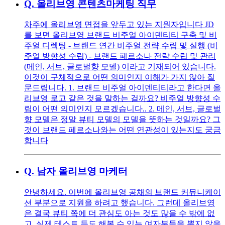
Q.
올리브영 콘텐츠마케팅 직무
차주에 올리브영 면접을 앞두고 있는 지원자입니다 JD
를 보면 올리브영 브랜드 비주얼 아이덴티티 구축 및 비
주얼 디렉팅 - 브랜드 연간 비주얼 전략 수립 및 실행 (비
주얼 방향성 수립) - 브랜드 페르소나 전략 수립 및 관리
(메인, 서브, 글로벌향 모델) 이라고 기재되어 있습니다.
이것이 구체적으로 어떤 의미인지 이해가 가지 않아 질
문드립니다. 1. 브랜드 비주얼 아이덴티티라고 한다면 올
리브영 로고 같은 것을 말하는 걸까요? 비주얼 방향성 수
립이 어떤 의미인지 모르겠습니다.. 2. 메인, 서브, 글로벌
향 모델은 정말 뷰티 모델의 모델을 뜻하는 것일까요? 그
것이 브랜드 페르소나와는 어떤 연관성이 있는지도 궁금
합니다
Q.
남자 올리브영 마케터
안녕하세요. 이번에 올리브영 공채의 브랜드 커뮤니케이
션 부분으로 지원을 하려고 했습니다. 그런데 올리브영
은 결국 뷰티 쪽에 더 관심도 아는 것도 많을 수 밖에 없
고, 실제 테스트 등도 해볼 수 있는 여자분들을 뽑지 않을