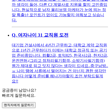
까 생각이 들어, 다른 CJ 계열사로 지원을 할지 고민중입
니다. 현실적으로 남자 올리브영 마케터가 눈에 띄는 정
말 특출난 포인트가 없이도 가능할지 여쭤보고 싶습니
다.
Q.
여자나이 31 교직원 도전
대기업 건설사에서 4년간 근무하고, 대학교 계약 교직원
으로 1년간 근무하다가 이제는 대학교 정규직 또는 공기
업 준비중입니다. 컴활2급, 토익825, 한국사2급, 한자2급,
운전면허,(그리고 정처리필기합격, 소방기사필기합격)
뭔가 제대로 되고 잇지 않다는 생각이 드네요..중구남방..
ㅠ 나이 땜에 서류에서 떨어지는 건 아닌지 괜한 생각만
듭니다 어떻게 준비를 해나가야할지 조언 부탁드릴게
요!!
궁금증이 남았나요?
빠르게 질문하세요.
현직자에게 질문하기