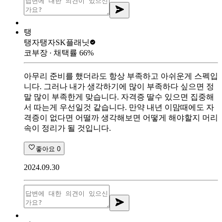
탱
탱자탱자
SK플래닛
코부장
∙ 채택률
66
%
아무리 준비를 했더라도 항상 부족하고 아쉬운게 스펙입
니다. 그러나 내가 생각하기에 많이 부족하다 싶으면 정
말 많이 부족한게 맞습니다. 자격증 딸수 있으면 집중해
서 따는게 우선일것 같습니다. 만약 내년 이맘때에도 자
격증이 없다면 어떨까 생각해보면 어떻게 해야할지 머리
속이 정리가 될 것입니다.
좋아요
0
2024.09.30