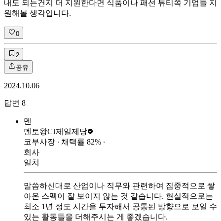
내도 되는건지 더 지원한다면 식품이나 패션 뷰티쪽 기업들 지
원해볼 생각입니다.
0
2
공유
2024.10.06
답변
8
멘
멘토왕
CJ제일제당
코부사장
∙ 채택률
82
%
∙
회사
일치
말씀하신대로 산업이나 직무와 관련하여 집중적으로 쌓
아온 스펙이 잘 보이지 않는 것 같습니다. 현실적으로는
최소 1년 정도 시간을 투자해서 공통된 방향으로 보일 수
있는 활동들을 더해주시는 게 좋겠습니다.