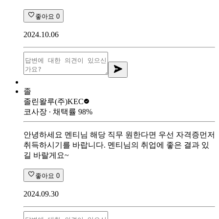
좋아요
0
2024.10.06
졸
졸린왈루
(주)KEC
코사장
∙ 채택률
98
%
안녕하세요 멘티님 해당 직무 원한다면 우선 자격증먼저
취득하시기를 바랍니다. 멘티님의 취업에 좋은 결과 있
길 바랄게요~
좋아요
0
2024.09.30