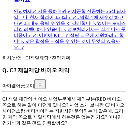
안녕하세요 서울 중하위권 전자공학 전공하는 26살 남자
입니다. 현재 학점이 3.23되고요.. 막학기에 재수강 하고
나면 3.3대로 올릴 수 있을 것 같긴합니다. 영어는 토익스
피킹 레벨6 하나 있습니다. 정보처리기사는 실기 다시 준
비중이고요. 이번에 KT IT컨설팅 직무에 지원하려고 합
니다. 낮은 학점을 뒤집을 수 있는 것이 무엇일 있을까
요...?
회사/산업
·
CJ제일제당
/
전략기획
Q.
CJ 제일제당 바이오 제약
아
아엠어굿보이
CJ 제일 제당의 바이오 사업부문에서 제약부분(RED 바이오)
쪽으로 하는 일이 어떤게 있나요? 사업 소개 보니깐 CJ 바이오
사이언스랑 바타비아라는 자회사만 운영하는거 같은데, 그러
면 제약 쪽으로 제일제당에서 하는것은 없는건 가요? 아니면
건기식과 같은 것도 진행할까요?