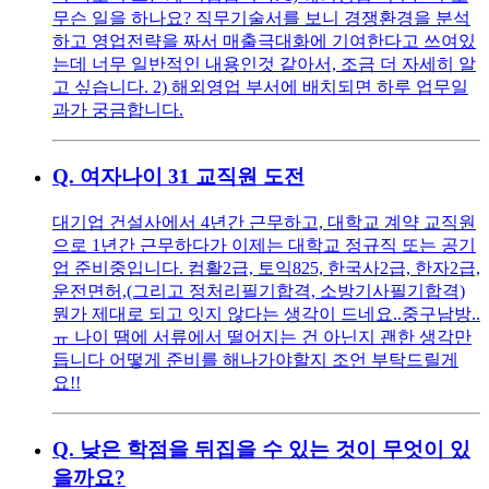
무슨 일을 하나요? 직무기술서를 보니 경쟁환경을 분석
하고 영업전략을 짜서 매출극대화에 기여한다고 쓰여있
는데 너무 일반적인 내용인것 같아서, 조금 더 자세히 알
고 싶습니다. 2) 해외영업 부서에 배치되면 하루 업무일
과가 궁금합니다.
Q.
여자나이 31 교직원 도전
대기업 건설사에서 4년간 근무하고, 대학교 계약 교직원
으로 1년간 근무하다가 이제는 대학교 정규직 또는 공기
업 준비중입니다. 컴활2급, 토익825, 한국사2급, 한자2급,
운전면허,(그리고 정처리필기합격, 소방기사필기합격)
뭔가 제대로 되고 잇지 않다는 생각이 드네요..중구남방..
ㅠ 나이 땜에 서류에서 떨어지는 건 아닌지 괜한 생각만
듭니다 어떻게 준비를 해나가야할지 조언 부탁드릴게
요!!
Q.
낮은 학점을 뒤집을 수 있는 것이 무엇이 있
을까요?