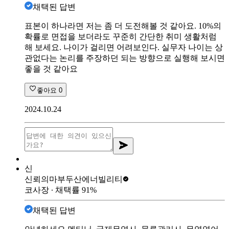
채택된 답변
표본이 하나라면 저는 좀 더 도전해볼 것 같아요. 10%의
확률로 면접을 보더라도 꾸준히 간단한 취미 생활처럼
해 보세요. 나이가 걸리면 어려보인다. 실무자 나이는 상
관없다는 논리를 주장하던 되는 방향으로 실행해 보시면
좋을 것 같아요
좋아요
0
2024.10.24
신
신뢰의마부
두산에너빌리티
코사장
∙ 채택률
91
%
채택된 답변