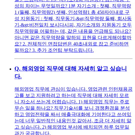
성의 차이는 무엇일까요? 1분 자기소개 : 첫째, 직무역량
1 (둘째, 직무역량2) 셋째, 인성역량1 총 450자이내로 구
성 지원동기 : 첫째, 직무동기-&gt;직무역량 둘째, 회사동
기-&gt;비전일치 보시다시피, 자기소개와 지원동기 모두
직무역량을 어필하는 데, 같은 내용을 언급해도 되나요?
아니면 같은 직무역량을 말하되 표현을 다르게해야할까
요? 2. 전체적인 면접답변은 40초내외로 잡고 준비하면
될까요? 3. 추가 조언팁 부탁드립니다.
Q.
해외영업 직무에 대해 자세히 알고 싶습니
다.
해외영업 직무에 관심이 있습니다. 영업관련 인턴채용공
고를 보고 지원하려고 하는데 직무에 대해 자세히 모르
니 자소서 쓰는게 어렵습니다. 1) 해외영업 직무는 주로
무슨 일을 하나요? 직무기술서를 보니 경쟁환경을 분석
하고 영업전략을 짜서 매출극대화에 기여한다고 쓰여있
는데 너무 일반적인 내용인것 같아서, 조금 더 자세히 알
고 싶습니다. 2) 해외영업 부서에 배치되면 하루 업무일
과가 궁금합니다.