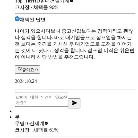
Top_Tier
HD현대건설기계
코사장
∙ 채택률
96
%
채택된 답변
나이가 있으시다보니 중고신입보다는 경력이직도 괜찮
다 생각을 합니다. 바로 대기업급으로 점프업을 하시는
것 보다는 중견을 거치신 후 대기업으로 도전을 이어가
는 것이 더 낫다고 생각을 합니다. 점프업 이직은 쉬운편
이 아니라 해당 방법을 추천드립니다.
좋아요
0
2024.10.24
무
무명16
신세계
코차장
∙ 채택률
61
%