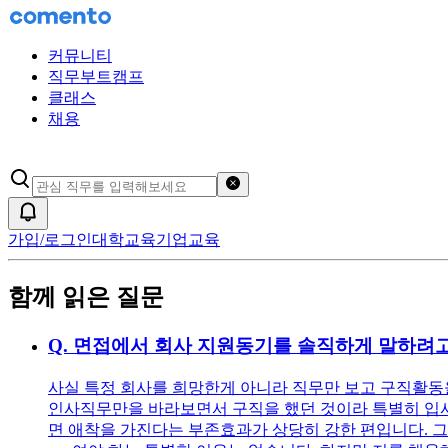
커뮤니티
직무부트캠프
클래스
채용
검색어 초기화
알림
가입/로그인
대학교육
기업교육
함께 읽은 질문
Q.
면접에서 회사 지원동기를 솔직하게 말하려고
사실 특정 회사를 희망한게 아니라 직무만 보고 구직활동을
인사직무만을 바라보면서 구직을 했던 것이라 특별히 입사를
면 애착을 가진다는 부존효과가 상당히 강한 편입니다. 그