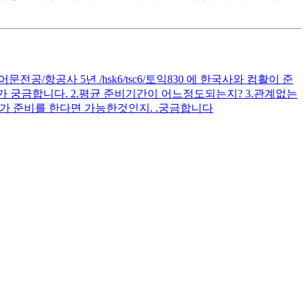
공/항공사 5년 /hsk6/tsc6/토익830 에 한국사와 컴활이 준
 궁금합니다. 2.평균 준비기간이 어느정도되는지? 3.관계없는
가 준비를 한다면 가능한것인지. .궁금합니다