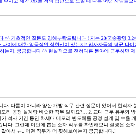
 주시고 제가 xxx를 저의 집단으로 느낄 때 다른 어떤 사람들보다
 기초적인 질문도 양해부탁드립니다 ! 저는 28/국숭광명 3.2/어문전
 나이에 대한 암묵적인 상한선이 있는지? 입사자들의 평균 나이가
하는지. 궁금합니다 ^^ 현실적으로 전혀다른 분야에 근무하던 제
다. 다름이 아니라 양산 개발 직무 관련 질문이 있어서 현직자 분
모리 공정 설계랑 비슷한 직무 일까요?… 2. 교대 근무 유무와 
 제가 석사 기간 동안 차세대 메모리 반도체를 공정 설계 및 수율 
습니다. 그런데 이번에 뽑는 소자 직무를 확인해보니 설명은 소자 특
 같아서 ㅠ.. 어떤 직무가 더 핏해보이는지 궁금합니다.!