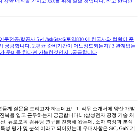
 강한 애착을 가지고 xxx를 위해 일할 것입니다. 라고 한다면
공/항공사 5년 /hsk6/tsc6/토익830 에 한국사와 컴활이 준
 궁금합니다. 2.평균 준비기간이 어느정도되는지? 3.관계없는
가 준비를 한다면 가능한것인지. .궁금합니다
들께 질문을 드리고자 하는데요!.. 1. 직무 소개서에 양산 개발
방진복을 입고 근무하는지 궁금합니다!.. (삼성전자 공정 기술 처
개선, 뉴로모픽 컴퓨팅 연구를 진행해 왔는데, 소자 측정과 분석
성 평가 및 분석 이라고 되어있는데 우대사항은 SiC, GaN 기