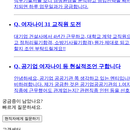
직무기술서를 보니 경쟁환경을 분석하고 영업전략을 짜서 
치되면 하루 업무일과가 궁금합니다.
Q.
여자나이 31 교직원 도전
대기업 건설사에서 4년간 근무하고, 대학교 계약 교직원으로
고 정처리필기합격, 소방기사필기합격) 뭔가 제대로 되고 
할지 조언 부탁드릴게요!!
Q.
공기업 여자나이 등 현실적조언 구합니다
안녕하세요, 공기업 공공기관 쪽 생각하고 있는 멘티입니다 ^^
비하려합니다. 제가 궁금한 것은 공기업공공기관의 1.여자
직종에 근무했어도 관계없는지? 관련직종 인턴 등을 선호
궁금증이 남았나요?
빠르게 질문하세요.
현직자에게 질문하기
고객센터