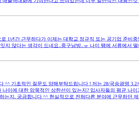
매출극대화에 기여한다고 쓰여있는데 너무 일반적인 내용인것 같아서
 1년간 근무하다가 이제는 대학교 정규직 또는 공기업 준비중입니다
잇지 않다는 생각이 드네요..중구남방..ㅠ 나이 땜에 서류에서 
 기초적인 질문도 양해부탁드립니다 ! 저는 28/국숭광명 3.2/어문전
 나이에 대한 암묵적인 상한선이 있는지? 입사자들의 평균 나이가
하는지. 궁금합니다 ^^ 현실적으로 전혀다른 분야에 근무하던 제