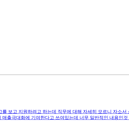
 보고 지원하려고 하는데 직무에 대해 자세히 모르니 자소서 쓰는
매출극대화에 기여한다고 쓰여있는데 너무 일반적인 내용인것 같아서