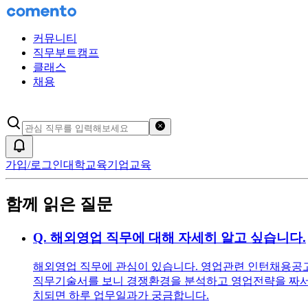
커뮤니티
직무부트캠프
클래스
채용
검색어 초기화
알림
가입/로그인
대학교육
기업교육
함께 읽은 질문
Q.
해외영업 직무에 대해 자세히 알고 싶습니다.
해외영업 직무에 관심이 있습니다. 영업관련 인턴채용공고를
직무기술서를 보니 경쟁환경을 분석하고 영업전략을 짜서 
치되면 하루 업무일과가 궁금합니다.