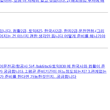
, 조금 더 자세히 알고 싶습니다. 2) 해외영업 부서에 배
. 컴활2급, 토익825, 한국사2급, 한자2급,운전면허,(그리
떨어지는 건 아닌지 괜한 생각만 듭니다 어떻게 준비를 해나가야
공/항공사 5년 /hsk6/tsc6/토익830 에 한국사와 컴활이 준
 궁금합니다. 2.평균 준비기간이 어느정도되는지? 3.관계없는
가 준비를 한다면 가능한것인지. .궁금합니다