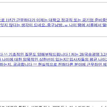
 1년간 근무하다가 이제는 대학교 정규직 또는 공기업 준비중입니다
잇지 않다는 생각이 드네요..중구남방..ㅠ 나이 땜에 서류에서 
 기초적인 질문도 양해부탁드립니다 ! 저는 28/국숭광명 3.2/어문전
 나이에 대한 암묵적인 상한선이 있는지? 입사자들의 평균 나이가
하는지. 궁금합니다 ^^ 현실적으로 전혀다른 분야에 근무하던 제