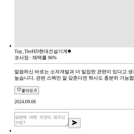
Top_Tier
HD현대건설기계
코사장
∙ 채택률
96
%
말씀하신 바로는 소자개발과 더 밀접한 관련이 있다고 생각
높습니다. 관련 스펙만 잘 갖춘다면 학사도 충분히 가능합
좋아요
0
2024.09.06