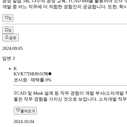
공정 실습 3회, 다수의 공정 교육, TCAD tool을 활용하여 소자
개발 중 어느 직무에 더 적합한 경험인지 궁금합니다. 또한, 학
0
0
공유
2024.09.05
답변
3
K
KVR77
DB하이텍
코사원
∙ 채택률
0
%
TCAD 및 Mask 설계 등 직무 경험이 개발 부서(소
좋은 직무 경험을 가지신 것으로 보입니다. 소자개발 직무도
좋아요
0
2024.10.04