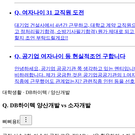
Q.
여자나이 31 교직원 도전
대기업 건설사에서 4년간 근무하고, 대학교 계약 교직원으로
고 정처리필기합격, 소방기사필기합격) 뭔가 제대로 되고 
할지 조언 부탁드릴게요!!
Q.
공기업 여자나이 등 현실적조언 구합니다
안녕하세요, 공기업 공공기관 쪽 생각하고 있는 멘티입니다 ^^
비하려합니다. 제가 궁금한 것은 공기업공공기관의 1.여자
직종에 근무했어도 관계없는지? 관련직종 인턴 등을 선호
대학생활
·
DB하이텍
/
양산개발
Q.
DB하이텍 양산개발 vs 소자개발
삐
삐용E