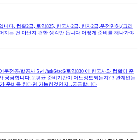
. 컴활2급, 토익825, 한국사2급, 한자2급,운전면허,(그리
떨어지는 건 아닌지 괜한 생각만 듭니다 어떻게 준비를 해나가야
공/항공사 5년 /hsk6/tsc6/토익830 에 한국사와 컴활이 준
 궁금합니다. 2.평균 준비기간이 어느정도되는지? 3.관계없는
가 준비를 한다면 가능한것인지. .궁금합니다