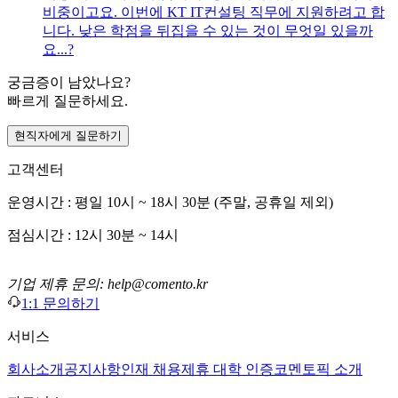
비중이고요. 이번에 KT IT컨설팅 직무에 지원하려고 합
니다. 낮은 학점을 뒤집을 수 있는 것이 무엇일 있을까
요...?
궁금증이 남았나요?
빠르게 질문하세요.
현직자에게 질문하기
고객센터
운영시간 : 평일 10시 ~ 18시 30분 (주말, 공휴일 제외)
점심시간 : 12시 30분 ~ 14시
기업 제휴 문의: help@comento.kr
1:1 문의하기
서비스
회사소개
공지사항
인재 채용
제휴 대학 인증
코멘토픽 소개