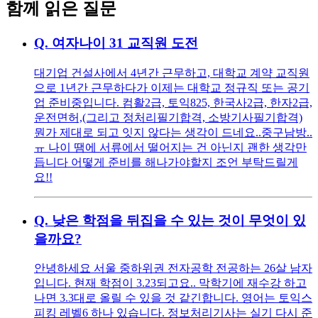
함께 읽은 질문
Q.
여자나이 31 교직원 도전
대기업 건설사에서 4년간 근무하고, 대학교 계약 교직원
으로 1년간 근무하다가 이제는 대학교 정규직 또는 공기
업 준비중입니다. 컴활2급, 토익825, 한국사2급, 한자2급,
운전면허,(그리고 정처리필기합격, 소방기사필기합격)
뭔가 제대로 되고 잇지 않다는 생각이 드네요..중구남방..
ㅠ 나이 땜에 서류에서 떨어지는 건 아닌지 괜한 생각만
듭니다 어떻게 준비를 해나가야할지 조언 부탁드릴게
요!!
Q.
낮은 학점을 뒤집을 수 있는 것이 무엇이 있
을까요?
안녕하세요 서울 중하위권 전자공학 전공하는 26살 남자
입니다. 현재 학점이 3.23되고요.. 막학기에 재수강 하고
나면 3.3대로 올릴 수 있을 것 같긴합니다. 영어는 토익스
피킹 레벨6 하나 있습니다. 정보처리기사는 실기 다시 준