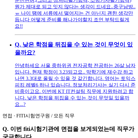
운전면허,(그리고 정처리필기합격, 소방기사필기합격)
뭔가 제대로 되고 잇지 않다는 생각이 드네요..중구남방..
ㅠ 나이 땜에 서류에서 떨어지는 건 아닌지 괜한 생각만
듭니다 어떻게 준비를 해나가야할지 조언 부탁드릴게
요!!
Q.
낮은 학점을 뒤집을 수 있는 것이 무엇이 있
을까요?
안녕하세요 서울 중하위권 전자공학 전공하는 26살 남자
입니다. 현재 학점이 3.23되고요.. 막학기에 재수강 하고
나면 3.3대로 올릴 수 있을 것 같긴합니다. 영어는 토익스
피킹 레벨6 하나 있습니다. 정보처리기사는 실기 다시 준
비중이고요. 이번에 KT IT컨설팅 직무에 지원하려고 합
니다. 낮은 학점을 뒤집을 수 있는 것이 무엇일 있을까
요...?
면접
·
FITI시험연구원
/
모든 직무
Q.
이번 fiti시험기관에 면접을 보게되었는데 직무가
궁금합니다.