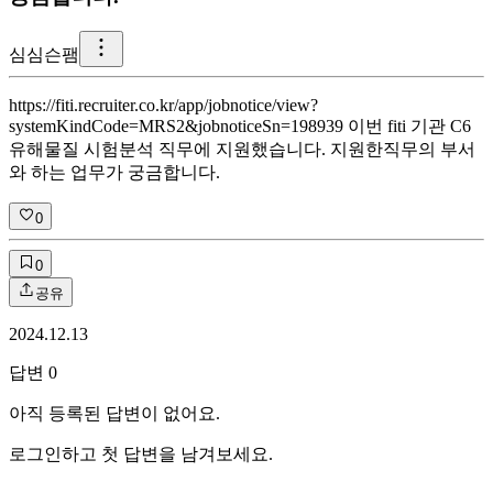
심
심슨팸
https://fiti.recruiter.co.kr/app/jobnotice/view?
systemKindCode=MRS2&jobnoticeSn=198939 이번 fiti 기관 C6
유해물질 시험분석 직무에 지원했습니다. 지원한직무의 부서
와 하는 업무가 궁금합니다.
0
0
공유
2024.12.13
답변
0
아직 등록된 답변이 없어요.
로그인하고 첫 답변을 남겨보세요.