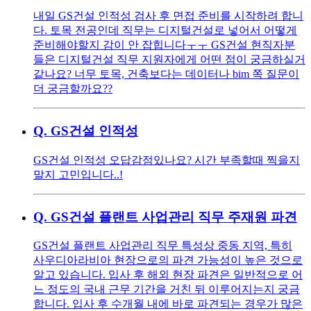
내일 GS건설 인적성 검사 후 면접 준비를 시작하려 합니
다. 토목 전공인데 직무는 디지털건설로 넣어서 어떻게
준비해야할지 감이 안 잡힙니다ㅜㅜ GS건설 현직자분
들은 디지털건설 직무 지원자에게 어떤 점이 궁금하실거
같나요? 너무 토목, 건축보다는 데이터나 bim 쪽 질문이
더 궁금할까요??
Q.
GS건설 인적성
GS건설 인적성 오답감점있나요? 시간 부족할때 찍을지
말지 고민입니다..!
Q.
GS건설 플랜트 사업관리 직무 주재원 파견
GS건설 플랜트 사업관리 직무 특성상 중동 지역, 특히
사우디아라비아 현장으로의 파견 가능성이 높은 것으로
알고 있습니다. 입사 후 해외 현장 파견은 일반적으로 어
느 정도의 국내 근무 기간을 거친 뒤 이루어지는지 궁금
합니다. 입사 후 수개월 내에 바로 파견되는 경우가 많은