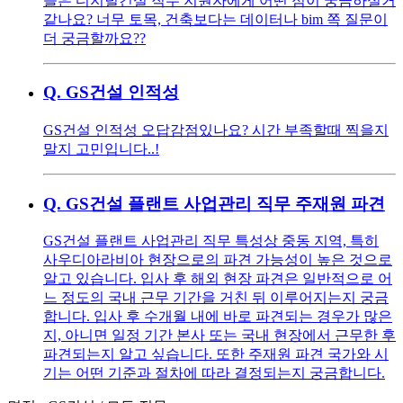
들은 디지털건설 직무 지원자에게 어떤 점이 궁금하실거
같나요? 너무 토목, 건축보다는 데이터나 bim 쪽 질문이
더 궁금할까요??
Q.
GS건설 인적성
GS건설 인적성 오답감점있나요? 시간 부족할때 찍을지
말지 고민입니다..!
Q.
GS건설 플랜트 사업관리 직무 주재원 파견
GS건설 플랜트 사업관리 직무 특성상 중동 지역, 특히
사우디아라비아 현장으로의 파견 가능성이 높은 것으로
알고 있습니다. 입사 후 해외 현장 파견은 일반적으로 어
느 정도의 국내 근무 기간을 거친 뒤 이루어지는지 궁금
합니다. 입사 후 수개월 내에 바로 파견되는 경우가 많은
지, 아니면 일정 기간 본사 또는 국내 현장에서 근무한 후
파견되는지 알고 싶습니다. 또한 주재원 파견 국가와 시
기는 어떤 기준과 절차에 따라 결정되는지 궁금합니다.