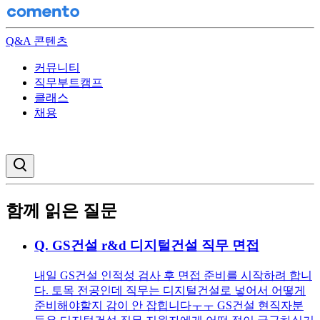
Q&A 콘텐츠
커뮤니티
직무부트캠프
클래스
채용
검색창 열기
함께 읽은 질문
Q.
GS건설 r&d 디지털건설 직무 면접
내일 GS건설 인적성 검사 후 면접 준비를 시작하려 합니
다. 토목 전공인데 직무는 디지털건설로 넣어서 어떻게
준비해야할지 감이 안 잡힙니다ㅜㅜ GS건설 현직자분