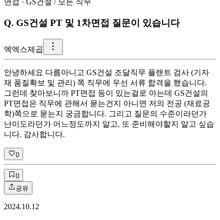
면접
·
GS건설
/
모든 직무
Q.
GS건설 PT 및 1차면접 질문이 있습니다
엑
엑스제곱
안녕하세요 다름아니고 GS건설 조달직무 플랜트 검사 (기자
재 품질확보 및 관리) 쪽 직무에 우선 서류 합격을 했습니다.
그런데 찾아보니까 PT면접 등이 있는걸로 아는데 GS건설의
PT면접은 직무에 관해서 묻는건지 아니면 저의 전공 (재료공
학)쪽으로 묻는지 궁금합니다. 그리고 질문의 수준이라던가
난이도라던가 어느정도까지 알고, 또 준비해야할지 알고 싶습
니다. 감사합니다.
0
0
공유
2024.10.12