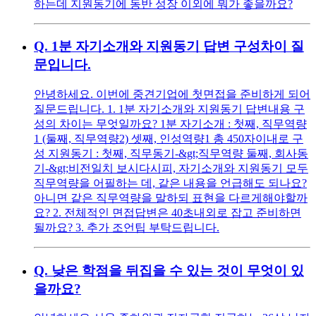
하는데 지원동기에 동반 성장 이외에 뭐가 좋을까요?
Q.
1분 자기소개와 지원동기 답변 구성차이 질
문입니다.
안녕하세요. 이번에 중견기업에 첫면접을 준비하게 되어
질문드립니다. 1. 1분 자기소개와 지원동기 답변내용 구
성의 차이는 무엇일까요? 1분 자기소개 : 첫째, 직무역량
1 (둘째, 직무역량2) 셋째, 인성역량1 총 450자이내로 구
성 지원동기 : 첫째, 직무동기-&gt;직무역량 둘째, 회사동
기-&gt;비전일치 보시다시피, 자기소개와 지원동기 모두
직무역량을 어필하는 데, 같은 내용을 언급해도 되나요?
아니면 같은 직무역량을 말하되 표현을 다르게해야할까
요? 2. 전체적인 면접답변은 40초내외로 잡고 준비하면
될까요? 3. 추가 조언팁 부탁드립니다.
Q.
낮은 학점을 뒤집을 수 있는 것이 무엇이 있
을까요?