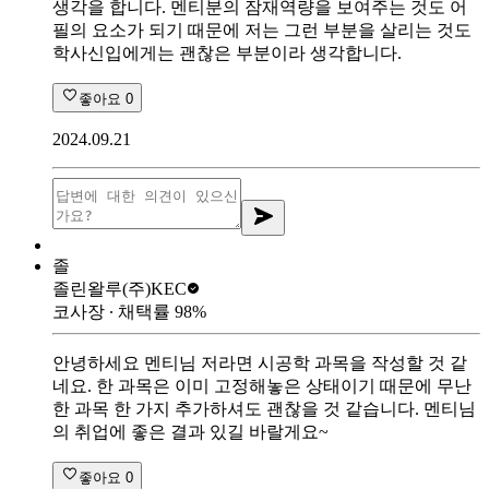
생각을 합니다. 멘티분의 잠재역량을 보여주는 것도 어
필의 요소가 되기 때문에 저는 그런 부분을 살리는 것도
학사신입에게는 괜찮은 부분이라 생각합니다.
좋아요
0
2024.09.21
졸
졸린왈루
(주)KEC
코사장
∙ 채택률
98
%
안녕하세요 멘티님 저라면 시공학 과목을 작성할 것 같
네요. 한 과목은 이미 고정해놓은 상태이기 때문에 무난
한 과목 한 가지 추가하셔도 괜찮을 것 같습니다. 멘티님
의 취업에 좋은 결과 있길 바랄게요~
좋아요
0