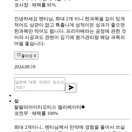
코사장
∙ 채택률
91
%
안녕하세요 멘티님, 최대 2개 이니 한과목을 깊이 있게
적어도 상관이 없고 특출나게 성적이든 성과가 좋으면
한과목만 적어도 됩니다. 프리마베라는 공정에 관한 것
이라 시공과도 관련이 깊기에 원가관리랑 해당 과목의
어필 좋습니다.
좋아요
0
2024.09.19
랄
랄랄라아이티
오티스 엘리베이터
코전무
∙ 채택률
100
%
최대 2개이니.. 멘티님께서 만약에 경험을 풀어서 쓰실