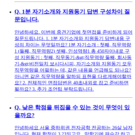
Q.
1분 자기소개와 지원동기 답변 구성차이 질
문입니다.
안녕하세요. 이번에 중견기업에 첫면접을 준비하게 되어
질문드립니다. 1. 1분 자기소개와 지원동기 답변내용 구
성의 차이는 무엇일까요? 1분 자기소개 : 첫째, 직무역량
1 (둘째, 직무역량2) 셋째, 인성역량1 총 450자이내로 구
성 지원동기 : 첫째, 직무동기-&gt;직무역량 둘째, 회사동
기-&gt;비전일치 보시다시피, 자기소개와 지원동기 모두
직무역량을 어필하는 데, 같은 내용을 언급해도 되나요?
아니면 같은 직무역량을 말하되 표현을 다르게해야할까
요? 2. 전체적인 면접답변은 40초내외로 잡고 준비하면
될까요? 3. 추가 조언팁 부탁드립니다.
Q.
낮은 학점을 뒤집을 수 있는 것이 무엇이 있
을까요?
안녕하세요 서울 중하위권 전자공학 전공하는 26살 남자
입니다. 현재 학점이 3.23되고요.. 막학기에 재수강 하고