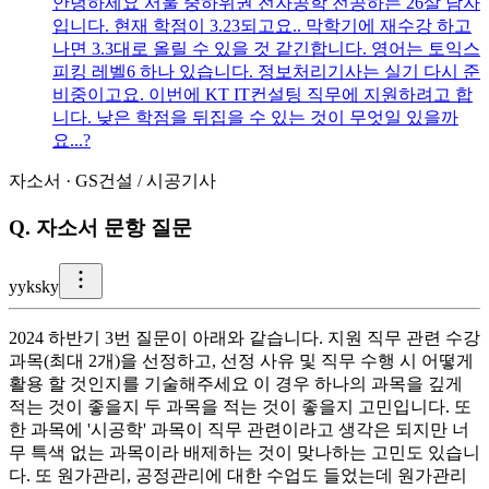
안녕하세요 서울 중하위권 전자공학 전공하는 26살 남자
입니다. 현재 학점이 3.23되고요.. 막학기에 재수강 하고
나면 3.3대로 올릴 수 있을 것 같긴합니다. 영어는 토익스
피킹 레벨6 하나 있습니다. 정보처리기사는 실기 다시 준
비중이고요. 이번에 KT IT컨설팅 직무에 지원하려고 합
니다. 낮은 학점을 뒤집을 수 있는 것이 무엇일 있을까
요...?
자소서
·
GS건설
/
시공기사
Q.
자소서 문항 질문
y
yksky
2024 하반기 3번 질문이 아래와 같습니다. 지원 직무 관련 수강
과목(최대 2개)을 선정하고, 선정 사유 및 직무 수행 시 어떻게
활용 할 것인지를 기술해주세요 이 경우 하나의 과목을 깊게
적는 것이 좋을지 두 과목을 적는 것이 좋을지 고민입니다. 또
한 과목에 '시공학' 과목이 직무 관련이라고 생각은 되지만 너
무 특색 없는 과목이라 배제하는 것이 맞나하는 고민도 있습니
다. 또 원가관리, 공정관리에 대한 수업도 들었는데 원가관리