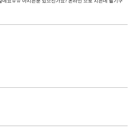
 않네요ㅠㅠ 아시는분 있으신가요? 온라인 으로 치는데 필기구