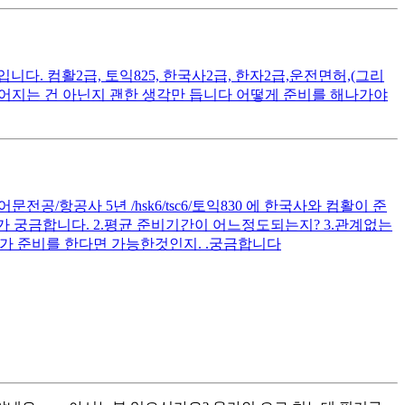
. 컴활2급, 토익825, 한국사2급, 한자2급,운전면허,(그리
떨어지는 건 아닌지 괜한 생각만 듭니다 어떻게 준비를 해나가야
공/항공사 5년 /hsk6/tsc6/토익830 에 한국사와 컴활이 준
 궁금합니다. 2.평균 준비기간이 어느정도되는지? 3.관계없는
가 준비를 한다면 가능한것인지. .궁금합니다