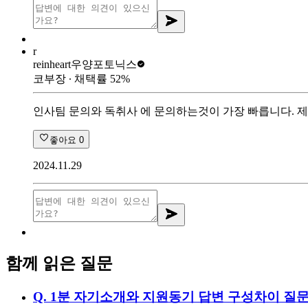
r
reinheart
우양포토닉스
코부장
∙ 채택률
52
%
인사팀 문의와 독취사 에 문의하는것이 가장 빠릅니다.
좋아요
0
2024.11.29
함께 읽은 질문
Q.
1분 자기소개와 지원동기 답변 구성차이 질