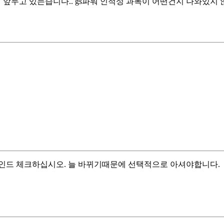
 앞두고 있는습니다.. gs파워 인적성 과목이 어떤건지 나와있지
인드 체크하십시오. 늘 바뀌기때문에 선택적으로 아셔야합니다.