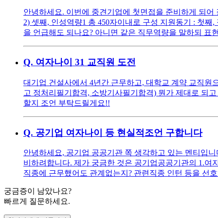
안녕하세요. 이번에 중견기업에 첫면접을 준비하게 되어 질문
2) 셋째, 인성역량1 총 450자이내로 구성 지원동기 : 
을 언급해도 되나요? 아니면 같은 직무역량을 말하되 표현
Q.
여자나이 31 교직원 도전
대기업 건설사에서 4년간 근무하고, 대학교 계약 교직원으로
고 정처리필기합격, 소방기사필기합격) 뭔가 제대로 되고 
할지 조언 부탁드릴게요!!
Q.
공기업 여자나이 등 현실적조언 구합니다
안녕하세요, 공기업 공공기관 쪽 생각하고 있는 멘티입니다 ^^
비하려합니다. 제가 궁금한 것은 공기업공공기관의 1.여자
직종에 근무했어도 관계없는지? 관련직종 인턴 등을 선호
궁금증이 남았나요?
빠르게 질문하세요.