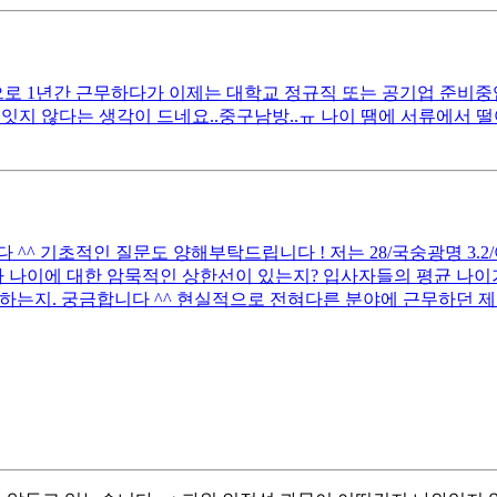
 1년간 근무하다가 이제는 대학교 정규직 또는 공기업 준비중입니다
잇지 않다는 생각이 드네요..중구남방..ㅠ 나이 땜에 서류에서 
 기초적인 질문도 양해부탁드립니다 ! 저는 28/국숭광명 3.2/어문전
 나이에 대한 암묵적인 상한선이 있는지? 입사자들의 평균 나이가
하는지. 궁금합니다 ^^ 현실적으로 전혀다른 분야에 근무하던 제