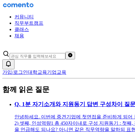
커뮤니티
직무부트캠프
클래스
채용
검색어 초기화
알림
가입/로그인
대학교육
기업교육
함께 읽은 질문
Q.
1분 자기소개와 지원동기 답변 구성차이 질
안녕하세요. 이번에 중견기업에 첫면접을 준비하게 되어 질문
2) 셋째, 인성역량1 총 450자이내로 구성 지원동기 : 
을 언급해도 되나요? 아니면 같은 직무역량을 말하되 표현