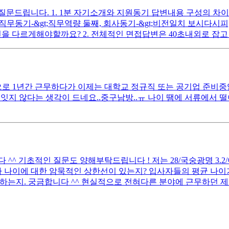
드립니다. 1. 1분 자기소개와 지원동기 답변내용 구성의 차이는 
첫째, 직무동기-&gt;직무역량 둘째, 회사동기-&gt;비전일치 보시
을 다르게해야할까요? 2. 전체적인 면접답변은 40초내외로 잡고 
 1년간 근무하다가 이제는 대학교 정규직 또는 공기업 준비중입니다
잇지 않다는 생각이 드네요..중구남방..ㅠ 나이 땜에 서류에서 
 기초적인 질문도 양해부탁드립니다 ! 저는 28/국숭광명 3.2/어문전
 나이에 대한 암묵적인 상한선이 있는지? 입사자들의 평균 나이가
하는지. 궁금합니다 ^^ 현실적으로 전혀다른 분야에 근무하던 제