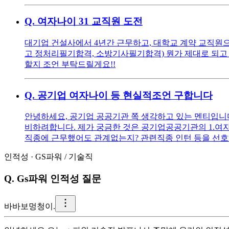
Q.
여자나이 31 교직원 도전
대기업 건설사에서 4년간 근무하고, 대학교 계약 교직원으로
고 정처리필기합격, 소방기사필기합격) 뭔가 제대로 되고 
할지 조언 부탁드릴게요!!
Q.
공기업 여자나이 등 현실적조언 구합니다
안녕하세요, 공기업 공공기관 쪽 생각하고 있는 멘티입니다 ^^
비하려합니다. 제가 궁금한 것은 공기업공공기관의 1.여자
직종에 근무했어도 관계없는지? 관련직종 인턴 등을 선호
인적성
·
GS파워
/
기술직
Q.
Gs파워 인적성 질문
바
바보멍청이.