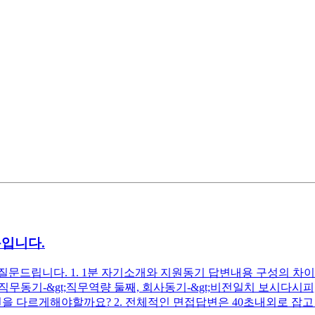
문입니다.
드립니다. 1. 1분 자기소개와 지원동기 답변내용 구성의 차이는 
첫째, 직무동기-&gt;직무역량 둘째, 회사동기-&gt;비전일치 보시
을 다르게해야할까요? 2. 전체적인 면접답변은 40초내외로 잡고 