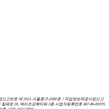
신고번호 제 2021-서울중구-2580호ㅣ직업정보제공사업신고
구 칠패로 28, 메리츠강북타워 3층
사업자등록번호 487-86-00195