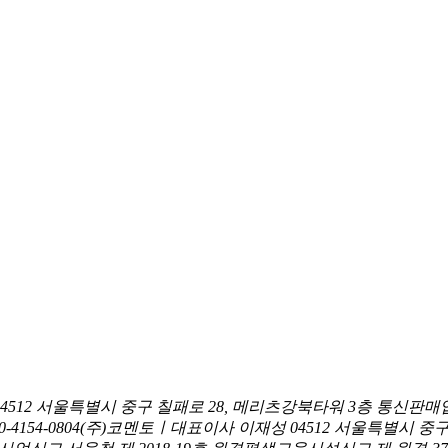
04512 서울특별시 중구 칠패로 28, 메리츠강북타워 3층
통신판매업
0-4154-0804
(주)코멘토ㅣ대표이사 이재성
04512 서울특별시 중