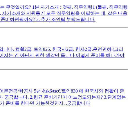
무엇일까요? 1분 자기소개 : 첫째, 직무역량1 (둘째, 직무역량
다시피, 자기소개와 지원동기 모두 직무역량을 어필하는 데, 같은 내용
준비하면될까요? 3. 추가 조언팁 부탁드립니다.
. 컴활2급, 토익825, 한국사2급, 한자2급,운전면허,(그리
떨어지는 건 아닌지 괜한 생각만 듭니다 어떻게 준비를 해나가야
공/항공사 5년 /hsk6/tsc6/토익830 에 한국사와 컴활이 준
 궁금합니다. 2.평균 준비기간이 어느정도되는지? 3.관계없는
가 준비를 한다면 가능한것인지. .궁금합니다