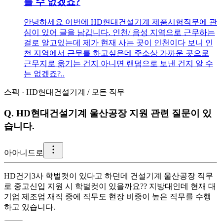
를 수 없겠죠?
안녕하세요 이번에 HD현대건설기계 제품시험직무에 관
심이 있어 글을 남깁니다. 인천/ 음성 지역으로 근무하는
걸로 알고있는데 제가 현재 사는 곳이 인천이다 보니 인
천 지역에서 근무를 하고싶은데 주소상 가까운 곳으로
근무지로 옮기는 건지 아니면 랜덤으로 보낸 건지 알 수
는 없겠죠?..
스펙
·
HD현대건설기계
/
모든 직무
Q.
HD현대건설기계 울산공장 지원 관련 질문이 있
습니다.
아
아니드로
HD건기3사 학벌컷이 있다고 하던데 건설기계 울산공장 직무
로 중고신입 지원 시 학벌컷이 있을까요?? 지방대인데 현재 대
기업 제조업 재직 중에 직무도 현장 비중이 높은 직무를 수행
하고 있습니다.