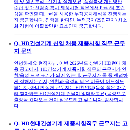
췌 및 원인분석 · 신기종 설계오류, 품질불량 개선방안
수립 및 개선검증 혹시 제품시험 직무에서 Proto의 조립
성을 확인할 때, tool을 사용한 누적공차해석을 진행하는
지 궁금합니다. 진행을 한다면, 누적공차(조립편차) 최소
화 경험이 어필할만한 요소인지 궁금합니다.
Q.
HD건설기계 신입 채용 제품시험 직무 근무
지 문의
안녕하세요 현직자님. 이번 2026년도 상반기 HD현대 채
용 공고에서, HD건설기계 제품시험 직무의 근무지가 인
천/음성 으로 표기가 되어 있는데, 근무지가 둘 중 랜덤하
게 정해지는건지, 인천과 음성의 티오 비율이 어느정도
되는지, 아니면 실제 근무지는 인천인데(음성 쪽은 아무
리 찾아봐도 HD건설기계 건물이 없더라고요) 음성으로
출장을 갔다오는 건지 질문드리고 싶습니다. 감사합니
다.
Q.
HD현대건설기계 제품시험직무 근무지는 고