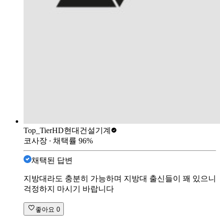
Top_Tier
HD현대건설기계
코사장
∙ 채택률
96
%
채택된 답변
지방대라도 충분히 가능하며 지방대 출신들이 꽤 있으니
걱정하지 마시기 바랍니다
좋아요
0