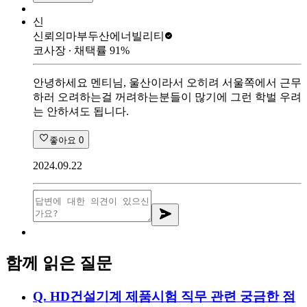
신
신뢰의마부
두산에너빌리티
코사장
∙ 채택률
91
%
안녕하세요 멘티님, 울산이라서 오히려 서울쪽에서 근무
하러 오려하는걸 꺼려하는분들이 많기에 그런 학벌 우려
는 안하셔도 됩니다.
좋아요
0
2024.09.22
함께 읽은 질문
Q.
HD건설기계 제품시험 직무 관련 궁금한 점