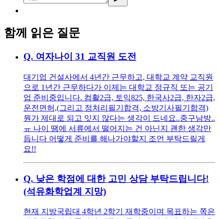
함께 읽은 질문
Q.
여자나이 31 교직원 도전
대기업 건설사에서 4년간 근무하고, 대학교 계약 교직원
으로 1년간 근무하다가 이제는 대학교 정규직 또는 공기
업 준비중입니다. 컴활2급, 토익825, 한국사2급, 한자2급,
운전면허,(그리고 정처리필기합격, 소방기사필기합격)
뭔가 제대로 되고 잇지 않다는 생각이 드네요..중구남방..
ㅠ 나이 땜에 서류에서 떨어지는 건 아닌지 괜한 생각만
듭니다 어떻게 준비를 해나가야할지 조언 부탁드릴게
요!!
Q.
낮은 학점에 대한 고민 상담 부탁드립니다!
(석유화학업계 지망)
현재 지방국립대 4학년 2학기 재학중이며 목표하는 쪽은