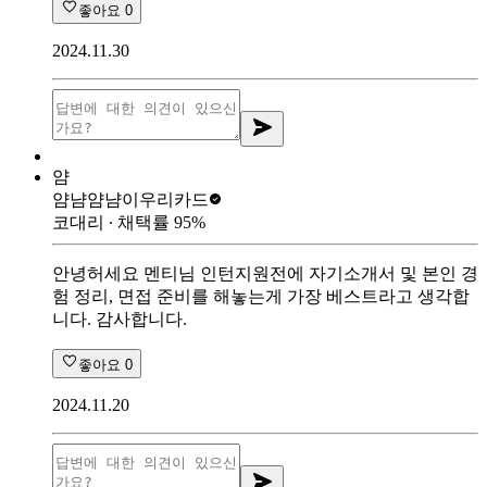
좋아요
0
2024.11.30
얌
얌냠얌냠이
우리카드
코대리
∙ 채택률
95
%
안녕허세요 멘티님 인턴지원전에 자기소개서 및 본인 경
험 정리, 면접 준비를 해놓는게 가장 베스트라고 생각합
니다. 감사합니다.
좋아요
0
2024.11.20