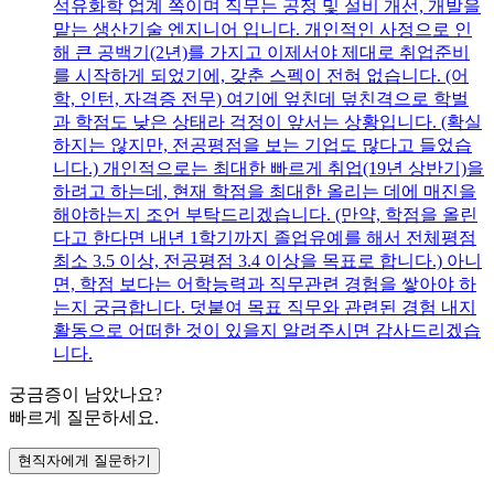
석유화학 업계 쪽이며 직무는 공정 및 설비 개선, 개발을
맡는 생산기술 엔지니어 입니다. 개인적인 사정으로 인
해 큰 공백기(2년)를 가지고 이제서야 제대로 취업준비
를 시작하게 되었기에, 갖춘 스펙이 전혀 없습니다. (어
학, 인턴, 자격증 전무) 여기에 엎친데 덮친격으로 학벌
과 학점도 낮은 상태라 걱정이 앞서는 상황입니다. (확실
하지는 않지만, 전공평점을 보는 기업도 많다고 들었습
니다.) 개인적으로는 최대한 빠르게 취업(19년 상반기)을
하려고 하는데, 현재 학점을 최대한 올리는 데에 매진을
해야하는지 조언 부탁드리겠습니다. (만약, 학점을 올린
다고 한다면 내년 1학기까지 졸업유예를 해서 전체평점
최소 3.5 이상, 전공평점 3.4 이상을 목표로 합니다.) 아니
면, 학점 보다는 어학능력과 직무관련 경험을 쌓아야 하
는지 궁금합니다. 덧붙여 목표 직무와 관련된 경험 내지
활동으로 어떠한 것이 있을지 알려주시면 감사드리겠습
니다.
궁금증이 남았나요?
빠르게 질문하세요.
현직자에게 질문하기