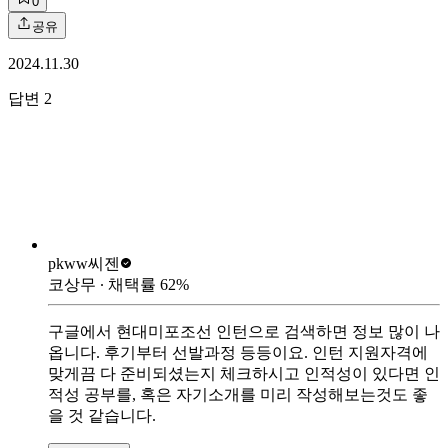
0
공유
2024.11.30
답변
2
pkww
씨젠
코상무
∙ 채택률
62
%
구글에서 현대미포조선 인턴으로 검색하면 정보 많이 나
옵니다. 후기부터 선발과정 등등이요. 인턴 지원자격에
맞게끔 다 준비되셨는지 체크하시고 인적성이 있다면 인
적성 공부를, 혹은 자기소개를 미리 작성해보는것도 좋
을 것 같습니다.