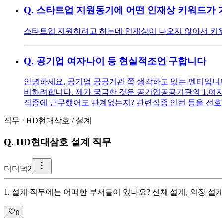
Q.
스타트업 지원동기에 어떤 인재상 키워드가 
스타트업 지원하려고 하는데 인재상이 나오지 않아서 키워
Q.
공기업 여자나이 등 현실적조언 구합니다
안녕하세요, 공기업 공공기관 쪽 생각하고 있는 멘티입니다 ^^
비하려합니다. 제가 궁금한 것은 공기업공공기관의 1.여자
직종에 근무했어도 관계없는지? 관련직종 인턴 등을 선호
직무
·
HD현대삼호
/
설계
Q.
HD현대삼호 설계 직무
더
더덕2
1. 설계 직무에는 어떠한 부서들이 있나요? 선체 설계, 의장 
0