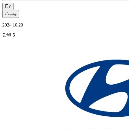
0
공유
2024.10.20
답변
5