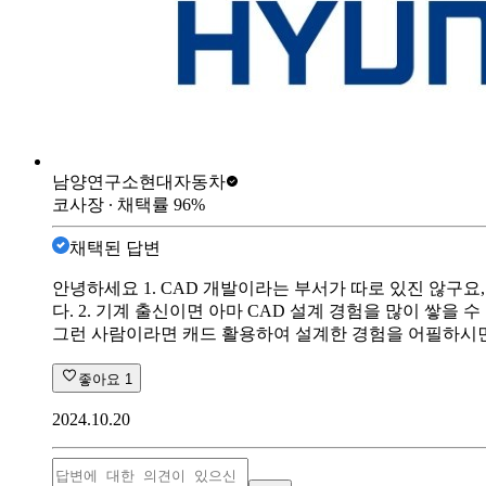
남양연구소
현대자동차
코사장
∙ 채택률
96
%
채택된 답변
안녕하세요 1. CAD 개발이라는 부서가 따로 있진 않구요
다. 2. 기계 출신이면 아마 CAD 설계 경험을 많이 쌓
그런 사람이라면 캐드 활용하여 설계한 경험을 어필하시면
좋아요
1
2024.10.20