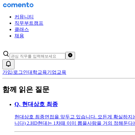
커뮤니티
직무부트캠프
클래스
채용
검색어 초기화
알림
가입/로그인
대학교육
기업교육
함께 읽은 질문
Q.
현대삼호 최종
현대삼호 최종면접을 앞두고 있습니다. 모든게 확실하지는
니다) 2.HD현대는 1차때 이미 뽑을사람을 거의 정해둔다