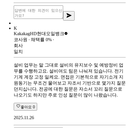
K
Kakakag
HD현대오일뱅크
코사원
∙ 채택률
0
%
∙
회사
일치
설비 업무는 말 그대로 설비의 유지보수 및 예방정비 업
무를 수행하고요. 설비여도 팀은 나눠져 있습니다. 전기
기계 계장 고정 일케요. 면접은 기본적으로 자기소개 지
원동기는 무조건 물어보고 자조서 기반으로 몇가지 질문
던지십니다. 전공에 대한 질문은 자소서 꼬리 질문으로
나오기도 하지만 주로 인성 질문이 많이 나왔습니다.
좋아요
0
2025.11.26