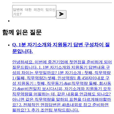
함께 읽은 질문
Q.
1분 자기소개와 지원동기 답변 구성차이 질
문입니다.
안녕하세요. 이번에 중견기업에 첫면접을 준비하게 되어
질문드립니다. 1. 1분 자기소개와 지원동기 답변내용 구
성의 차이는 무엇일까요? 1분 자기소개 : 첫째, 직무역량
1 (둘째, 직무역량2) 셋째, 인성역량1 총 450자이내로 구
성 지원동기 : 첫째, 직무동기-&gt;직무역량 둘째, 회사동
기-&gt;비전일치 보시다시피, 자기소개와 지원동기 모두
직무역량을 어필하는 데, 같은 내용을 언급해도 되나요?
아니면 같은 직무역량을 말하되 표현을 다르게해야할까
요? 2. 전체적인 면접답변은 40초내외로 잡고 준비하면
될까요? 3. 추가 조언팁 부탁드립니다.