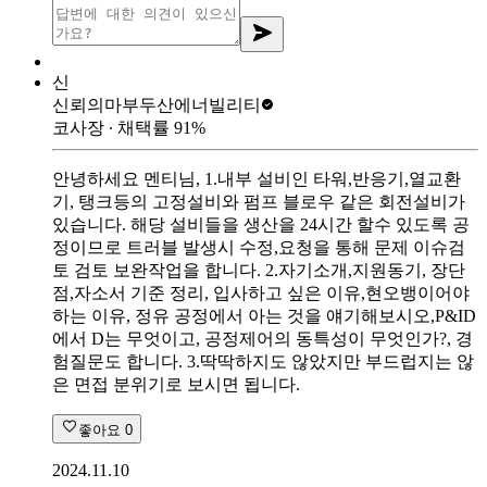
신
신뢰의마부
두산에너빌리티
코사장
∙ 채택률
91
%
안녕하세요 멘티님, 1.내부 설비인 타워,반응기,열교환
기, 탱크등의 고정설비와 펌프 블로우 같은 회전설비가
있습니다. 해당 설비들을 생산을 24시간 할수 있도록 공
정이므로 트러블 발생시 수정,요청을 통해 문제 이슈검
토 검토 보완작업을 합니다. 2.자기소개,지원동기, 장단
점,자소서 기준 정리, 입사하고 싶은 이유,현오뱅이어야
하는 이유, 정유 공정에서 아는 것을 얘기해보시오,P&ID
에서 D는 무엇이고, 공정제어의 동특성이 무엇인가?, 경
험질문도 합니다. 3.딱딱하지도 않았지만 부드럽지는 않
은 면접 분위기로 보시면 됩니다.
좋아요
0
2024.11.10