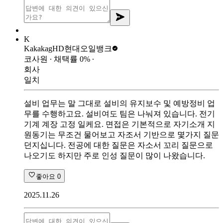
K
Kakakag
HD현대오일뱅크
코사원
∙ 채택률
0
%
∙
회사
일치
설비 업무는 말 그대로 설비의 유지보수 및 예방정비 업
무를 수행하고요. 설비여도 팀은 나눠져 있습니다. 전기
기계 계장 고정 일케요. 면접은 기본적으로 자기소개 지
원동기는 무조건 물어보고 자조서 기반으로 몇가지 질문
던지십니다. 전공에 대한 질문은 자소서 꼬리 질문으로
나오기도 하지만 주로 인성 질문이 많이 나왔습니다.
좋아요
0
2025.11.26