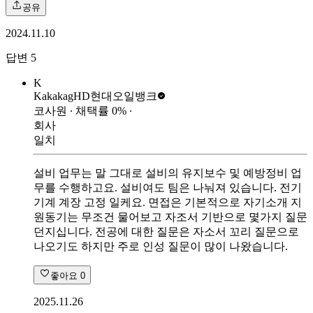
공유
2024.11.10
답변
5
K
Kakakag
HD현대오일뱅크
코사원
∙ 채택률
0
%
∙
회사
일치
설비 업무는 말 그대로 설비의 유지보수 및 예방정비 업
무를 수행하고요. 설비여도 팀은 나눠져 있습니다. 전기
기계 계장 고정 일케요. 면접은 기본적으로 자기소개 지
원동기는 무조건 물어보고 자조서 기반으로 몇가지 질문
던지십니다. 전공에 대한 질문은 자소서 꼬리 질문으로
나오기도 하지만 주로 인성 질문이 많이 나왔습니다.
좋아요
0
2025.11.26