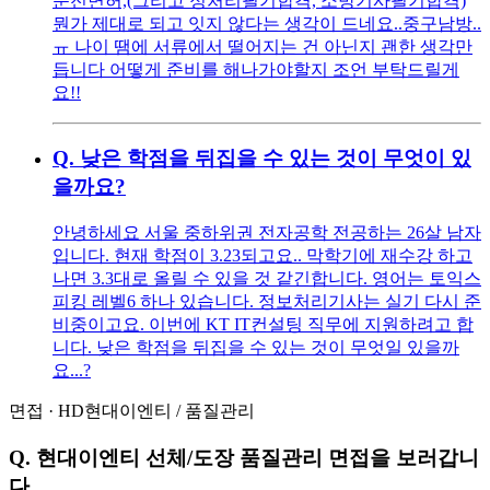
운전면허,(그리고 정처리필기합격, 소방기사필기합격)
뭔가 제대로 되고 잇지 않다는 생각이 드네요..중구남방..
ㅠ 나이 땜에 서류에서 떨어지는 건 아닌지 괜한 생각만
듭니다 어떻게 준비를 해나가야할지 조언 부탁드릴게
요!!
Q.
낮은 학점을 뒤집을 수 있는 것이 무엇이 있
을까요?
안녕하세요 서울 중하위권 전자공학 전공하는 26살 남자
입니다. 현재 학점이 3.23되고요.. 막학기에 재수강 하고
나면 3.3대로 올릴 수 있을 것 같긴합니다. 영어는 토익스
피킹 레벨6 하나 있습니다. 정보처리기사는 실기 다시 준
비중이고요. 이번에 KT IT컨설팅 직무에 지원하려고 합
니다. 낮은 학점을 뒤집을 수 있는 것이 무엇일 있을까
요...?
면접
·
HD현대이엔티
/
품질관리
Q.
현대이엔티 선체/도장 품질관리 면접을 보러갑니
다