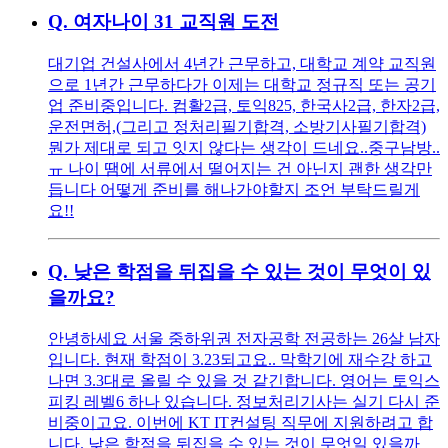
Q.
여자나이 31 교직원 도전
대기업 건설사에서 4년간 근무하고, 대학교 계약 교직원
으로 1년간 근무하다가 이제는 대학교 정규직 또는 공기
업 준비중입니다. 컴활2급, 토익825, 한국사2급, 한자2급,
운전면허,(그리고 정처리필기합격, 소방기사필기합격)
뭔가 제대로 되고 잇지 않다는 생각이 드네요..중구남방..
ㅠ 나이 땜에 서류에서 떨어지는 건 아닌지 괜한 생각만
듭니다 어떻게 준비를 해나가야할지 조언 부탁드릴게
요!!
Q.
낮은 학점을 뒤집을 수 있는 것이 무엇이 있
을까요?
안녕하세요 서울 중하위권 전자공학 전공하는 26살 남자
입니다. 현재 학점이 3.23되고요.. 막학기에 재수강 하고
나면 3.3대로 올릴 수 있을 것 같긴합니다. 영어는 토익스
피킹 레벨6 하나 있습니다. 정보처리기사는 실기 다시 준
비중이고요. 이번에 KT IT컨설팅 직무에 지원하려고 합
니다. 낮은 학점을 뒤집을 수 있는 것이 무엇일 있을까