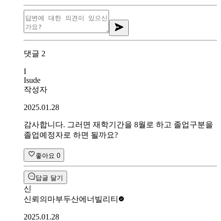
댓글
2
I
Isude
작성자
2025.01.28
감사합니다. 그러면 재학기간을 8월로 하고 졸업구분을
졸업예정자로 하면 될까요?
좋아요
0
답글 달기
신
신뢰의마부
두산에너빌리티
2025.01.28