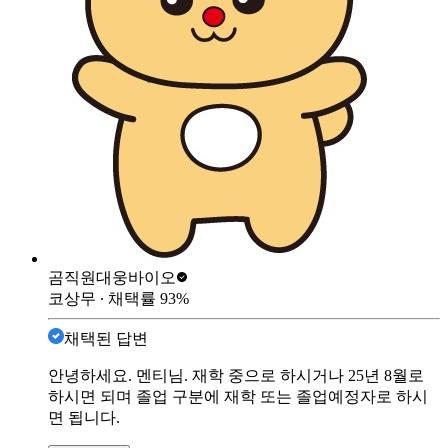
곰직원
대웅바이오
코상무
∙ 채택률
93
%
채택된 답변
안녕하세요. 멘티님. 재학 중으로 하시거나 25년 8월로
하시면 되며 졸업 구분에 재학 또는 졸업예정자로 하시
면 됩니다.