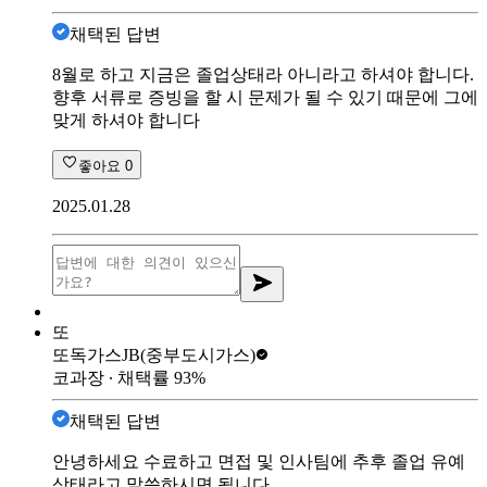
채택된 답변
8월로 하고 지금은 졸업상태라 아니라고 하셔야 합니다.
향후 서류로 증빙을 할 시 문제가 될 수 있기 때문에 그에
맞게 하셔야 합니다
좋아요
0
2025.01.28
또
또독가스
JB(중부도시가스)
코과장
∙ 채택률
93
%
채택된 답변
안녕하세요 수료하고 면접 및 인사팀에 추후 졸업 유예
상태라고 말씀하시면 됩니다.