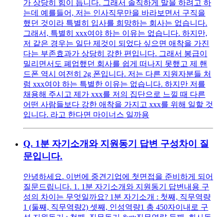
가 상당히 힘이 듭니다. 그래서 솔직하게 말을 하려고 하
는데 예를들어, 저는 인사직무만을 바라보면서 구직을
했던 것이라 특별히 입사를 희망하는 회사는 없습니다.
그래서, 특별히 xxx여야 하는 이유는 없습니다. 하지만,
저 같은 경우는 일단 제것이 되었다 싶으면 애착을 가진
다는 부존효과가 상당히 강한 편입니다. 그래서 봉급이
밀리면서도 폐업했던 회사를 쉽게 떠나지 못했고 제 핸
드폰 역시 여전히 2g 폰입니다. 저는 다른 지원자분들 처
럼 xxx여야 하는 특별한 이유는 없습니다. 하지만 저를
채용해 주시고 제가 xxx를 저의 집단으로 느낄 때 다른
어떤 사람들보다 강한 애착을 가지고 xxx를 위해 일할 것
입니다. 라고 한다면 마이너스 일까용
Q.
1분 자기소개와 지원동기 답변 구성차이 질
문입니다.
안녕하세요. 이번에 중견기업에 첫면접을 준비하게 되어
질문드립니다. 1. 1분 자기소개와 지원동기 답변내용 구
성의 차이는 무엇일까요? 1분 자기소개 : 첫째, 직무역량
1 (둘째, 직무역량2) 셋째, 인성역량1 총 450자이내로 구