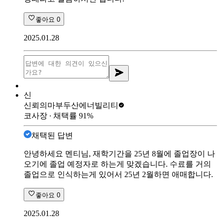
좋아요
0
2025.01.28
신
신뢰의마부
두산에너빌리티
코사장
∙ 채택률
91
%
채택된 답변
안녕하세요 멘티님, 재학기간을 25년 8월에 졸업장이 나
오기에 졸업 예정자로 하는게 맞겠습니다. 수료를 거의
졸업으로 인식하는게 있어서 25년 2월하면 애매합니다.
좋아요
0
2025.01.28