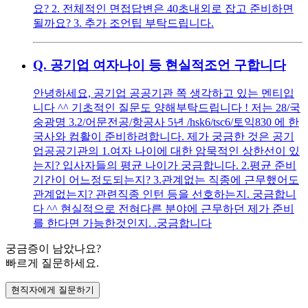
요? 2. 전체적인 면접답변은 40초내외로 잡고 준비하면
될까요? 3. 추가 조언팁 부탁드립니다.
Q.
공기업 여자나이 등 현실적조언 구합니다
안녕하세요, 공기업 공공기관 쪽 생각하고 있는 멘티입
니다 ^^ 기초적인 질문도 양해부탁드립니다 ! 저는 28/국
숭광명 3.2/어문전공/항공사 5년 /hsk6/tsc6/토익830 에 한
국사와 컴활이 준비하려합니다. 제가 궁금한 것은 공기
업공공기관의 1.여자 나이에 대한 암묵적인 상한선이 있
는지? 입사자들의 평균 나이가 궁금합니다. 2.평균 준비
기간이 어느정도되는지? 3.관계없는 직종에 근무했어도
관계없는지? 관련직종 인턴 등을 선호하는지. 궁금합니
다 ^^ 현실적으로 전혀다른 분야에 근무하던 제가 준비
를 한다면 가능한것인지. .궁금합니다
궁금증이 남았나요?
빠르게 질문하세요.
현직자에게 질문하기