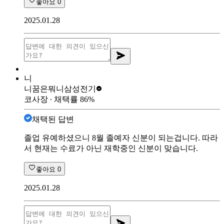
좋아요
0
2025.01.28
니
니꿈은뭐니
삼성전기
코사장
∙ 채택률
86
%
채택된 답변
졸업 유예하셨으니 8월 졸예자 신분이 되는겁니다. 따라
서 현재는 수료가 아닌 재학중인 신분이 맞습니다.
좋아요
0
2025.01.28