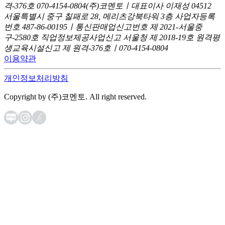
격-376호
070-4154-0804
(주)코멘토ㅣ대표이사 이재성
04512
서울특별시 중구 칠패로 28, 메리츠강북타워 3층
사업자등록
번호 487-86-00195ㅣ통신판매업신고번호 제 2021-서울중
구-2580호
직업정보제공사업신고 서울청 제 2018-19호
원격평
생교육시설신고 제 원격-376호ㅣ070-4154-0804
이용약관
개인정보처리방침
Copyright by (주)코멘토. All right reserved.