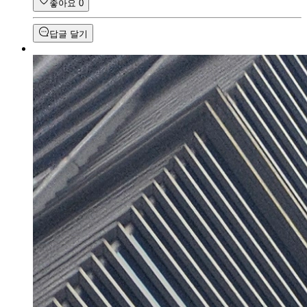
좋아요
0
답글 달기