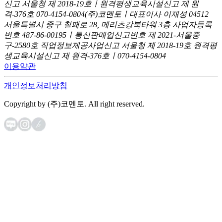
신고
서울청 제 2018-19호ㅣ원격평생교육시설신고 제 원
격-376호
070-4154-0804
(주)코멘토ㅣ대표이사 이재성
04512
서울특별시 중구 칠패로 28, 메리츠강북타워 3층
사업자등록
번호 487-86-00195ㅣ통신판매업신고번호 제 2021-서울중
구-2580호
직업정보제공사업신고 서울청 제 2018-19호
원격평
생교육시설신고 제 원격-376호ㅣ070-4154-0804
이용약관
개인정보처리방침
Copyright by (주)코멘토. All right reserved.