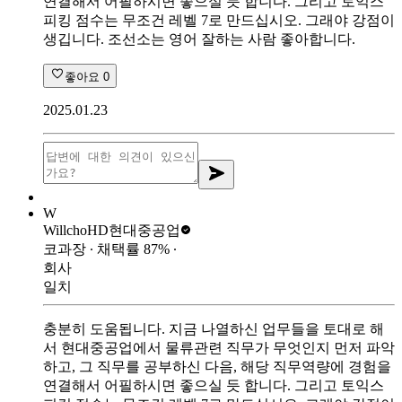
연결해서 어필하시면 좋으실 듯 합니다. 그리고 토익스
피킹 점수는 무조건 레벨 7로 만드십시오. 그래야 강점이
생깁니다. 조선소는 영어 잘하는 사람 좋아합니다.
좋아요
0
2025.01.23
W
Willcho
HD현대중공업
코과장
∙ 채택률
87
%
∙
회사
일치
충분히 도움됩니다. 지금 나열하신 업무들을 토대로 해
서 현대중공업에서 물류관련 직무가 무엇인지 먼저 파악
하고, 그 직무를 공부하신 다음, 해당 직무역량에 경험을
연결해서 어필하시면 좋으실 듯 합니다. 그리고 토익스