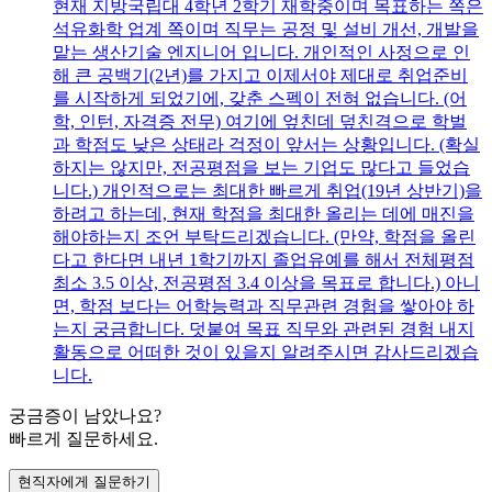
현재 지방국립대 4학년 2학기 재학중이며 목표하는 쪽은
석유화학 업계 쪽이며 직무는 공정 및 설비 개선, 개발을
맡는 생산기술 엔지니어 입니다. 개인적인 사정으로 인
해 큰 공백기(2년)를 가지고 이제서야 제대로 취업준비
를 시작하게 되었기에, 갖춘 스펙이 전혀 없습니다. (어
학, 인턴, 자격증 전무) 여기에 엎친데 덮친격으로 학벌
과 학점도 낮은 상태라 걱정이 앞서는 상황입니다. (확실
하지는 않지만, 전공평점을 보는 기업도 많다고 들었습
니다.) 개인적으로는 최대한 빠르게 취업(19년 상반기)을
하려고 하는데, 현재 학점을 최대한 올리는 데에 매진을
해야하는지 조언 부탁드리겠습니다. (만약, 학점을 올린
다고 한다면 내년 1학기까지 졸업유예를 해서 전체평점
최소 3.5 이상, 전공평점 3.4 이상을 목표로 합니다.) 아니
면, 학점 보다는 어학능력과 직무관련 경험을 쌓아야 하
는지 궁금합니다. 덧붙여 목표 직무와 관련된 경험 내지
활동으로 어떠한 것이 있을지 알려주시면 감사드리겠습
니다.
궁금증이 남았나요?
빠르게 질문하세요.
현직자에게 질문하기