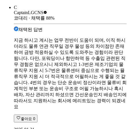
C
Captain
LGCNS
코대리
∙ 채택률
88
%
채택된 답변
지금 하시고 계시는 업무 전반이 도움이 되며, 이직 하시
더라도 물류 연관 직무일 경우 물성 등의 차이점만 존재
하여 금방 적응하실 수 있도록 도와주는 경험이라 판단
됩니다. 다만, 포워딩이나 항만하역 등 수출입 관련된 직
무 경험은 없으시니 제외하시고 1-3번은 제조기업의 물
류직무 지원 시 5-7번은 물류센터 중심으로 수행되는 뮬
류직무 지원 시 더 적극적으로 어필하시는 게 좋을 것 같
습니다. 4번의 경우는 단순 운송비 정산이라면 물류비 회
계적인 부분 또는 운송비 구조로 어필 가능하시나 혹시
배차, 자산 관리까지 하셨으면 간선운송인지 배송인지에
따라서도 지원하시는 회사에 메리트있는 경력이 되겠네
요
좋아요
0