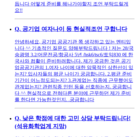
듭니다 어떻게 준비를 해나가야할지 조언 부탁드릴게
요!!
Q.
공기업 여자나이 등 현실적조언 구합니다
안녕하세요, 공기업 공공기관 쪽 생각하고 있는 멘티입
니다 ^^ 기초적인 질문도 양해부탁드립니다 ! 저는 28/국
숭광명 3.2/어문전공/항공사 5년 /hsk6/tsc6/토익830 에 한
국사와 컴활이 준비하려합니다. 제가 궁금한 것은 공기
업공공기관의 1.여자 나이에 대한 암묵적인 상한선이 있
는지? 입사자들의 평균 나이가 궁금합니다. 2.평균 준비
기간이 어느정도되는지? 3.관계없는 직종에 근무했어도
관계없는지? 관련직종 인턴 등을 선호하는지. 궁금합니
다 ^^ 현실적으로 전혀다른 분야에 근무하던 제가 준비
를 한다면 가능한것인지. .궁금합니다
Q.
낮은 학점에 대한 고민 상담 부탁드립니다!
(석유화학업계 지망)