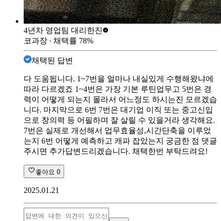
4년차 영업팀 대리
한진
코과장
∙ 채택률
78
%
채택된 답변
다 도움됩니다. 1~7번을 얼마나 내실있게 수행해왔냐에
따라 다르겠죠 1~4번은 가장 기본 루틴업무고 5번은 경
력이 어떻게 되는지 몰라서 어느정도 하시는진 모르겠습
니다. 마지막으로 6번 7번은 대기업 이직 또는 중고신입
으로 창의력 등 어필하며 잘 살릴 수 있을거라 생각해요.
7번은 실제로 개선해서 업무효율성,시간단축을 이루었
는지 6번 어떻게 예측하고 캐파 잡았는지 궁금한 점 댓글
주시면 추가답변드리겠습니다. 채택한번 부탁드려요!
좋아요
0
2025.01.21