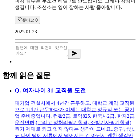
피킹 점수는 무조건 레벨 7로 만드십시오. 그래야 강점이
생깁니다. 조선소는 영어 잘하는 사람 좋아합니다.
좋아요
0
2025.01.23
함께 읽은 질문
Q.
여자나이 31 교직원 도전
대기업 건설사에서 4년간 근무하고, 대학교 계약 교직원
으로 1년간 근무하다가 이제는 대학교 정규직 또는 공기
업 준비중입니다. 컴활2급, 토익825, 한국사2급, 한자2급,
운전면허,(그리고 정처리필기합격, 소방기사필기합격)
뭔가 제대로 되고 잇지 않다는 생각이 드네요..중구남방..
ㅠ 나이 땜에 서류에서 떨어지는 건 아닌지 괜한 생각만