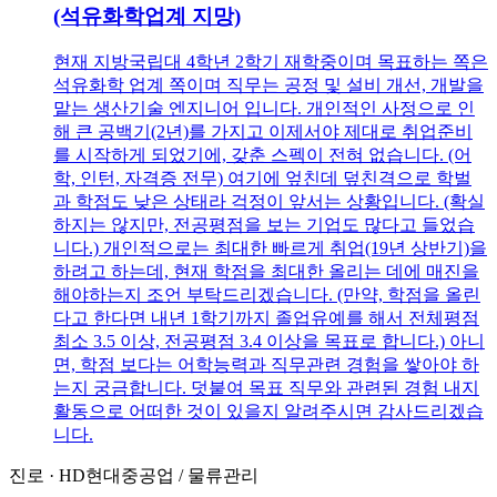
(석유화학업계 지망)
현재 지방국립대 4학년 2학기 재학중이며 목표하는 쪽은
석유화학 업계 쪽이며 직무는 공정 및 설비 개선, 개발을
맡는 생산기술 엔지니어 입니다. 개인적인 사정으로 인
해 큰 공백기(2년)를 가지고 이제서야 제대로 취업준비
를 시작하게 되었기에, 갖춘 스펙이 전혀 없습니다. (어
학, 인턴, 자격증 전무) 여기에 엎친데 덮친격으로 학벌
과 학점도 낮은 상태라 걱정이 앞서는 상황입니다. (확실
하지는 않지만, 전공평점을 보는 기업도 많다고 들었습
니다.) 개인적으로는 최대한 빠르게 취업(19년 상반기)을
하려고 하는데, 현재 학점을 최대한 올리는 데에 매진을
해야하는지 조언 부탁드리겠습니다. (만약, 학점을 올린
다고 한다면 내년 1학기까지 졸업유예를 해서 전체평점
최소 3.5 이상, 전공평점 3.4 이상을 목표로 합니다.) 아니
면, 학점 보다는 어학능력과 직무관련 경험을 쌓아야 하
는지 궁금합니다. 덧붙여 목표 직무와 관련된 경험 내지
활동으로 어떠한 것이 있을지 알려주시면 감사드리겠습
니다.
진로
·
HD현대중공업
/
물류관리