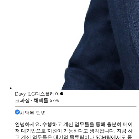
Davy_
LG디스플레이
코과장
∙ 채택률
67
%
채택된 답변
안녕하세요. 수행하고 계신 업무들을 통해 충분히 메이
저 대기업으로 지원이 가능하다고 생각됩니다. 지금 하
고 계신 업무들은 대기업 물류팀이나 SCM팀에서도 동