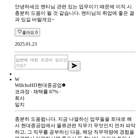
안녕하세요 멘티님 관련 있는 업무이기 때문에 이직 시
충분히 도움이 될 것 같습니다. 멘티님의 취업에 좋은 결
과 있길 바랄게요~
좋아요
0
2025.01.23
W
Willcho
HD현대중공업
코과장
∙ 채택률
87
%
∙
회사
일치
충분히 도움됩니다. 지금 나열하신 업무들을 토대로 해
서 현대중공업에서 물류관련 직무가 무엇인지 먼저 파악
하고, 그 직무를 공부하신 다음, 해당 직무역량에 경험을