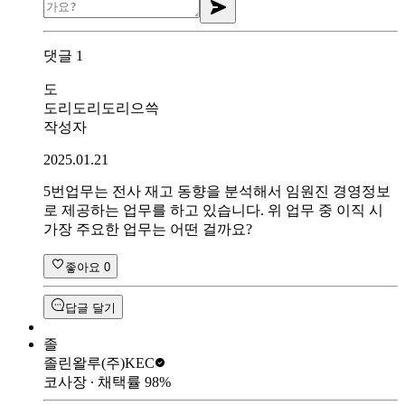
댓글
1
도
도리도리도리으쓱
작성자
2025.01.21
5번업무는 전사 재고 동향을 분석해서 임원진 경영정보
로 제공하는 업무를 하고 있습니다. 위 업무 중 이직 시
가장 주요한 업무는 어떤 걸까요?
좋아요
0
답글 달기
졸
졸린왈루
(주)KEC
코사장
∙ 채택률
98
%