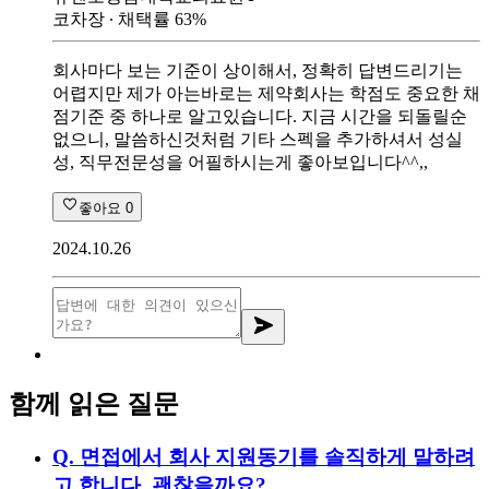
코차장
∙ 채택률
63
%
회사마다 보는 기준이 상이해서, 정확히 답변드리기는
어렵지만 제가 아는바로는 제약회사는 학점도 중요한 채
점기준 중 하나로 알고있습니다. 지금 시간을 되돌릴순
없으니, 말씀하신것처럼 기타 스펙을 추가하셔서 성실
성, 직무전문성을 어필하시는게 좋아보입니다^^,,
좋아요
0
2024.10.26
함께 읽은 질문
Q.
면접에서 회사 지원동기를 솔직하게 말하려
고 합니다. 괜찮을까요?