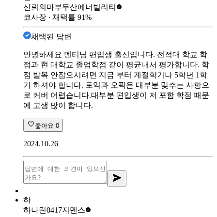
신뢰의마부
두산에너빌리티
코사장
∙ 채택률
91
%
채택된 답변
안녕하세요 멘티님 편입생 출신입니다. 전적대 학교 학
점과 현 대학교 졸업학점 같이 평균내서 평가합니다. 학
점 발목 안잡으시려면 지금 부터 계절학기나 5학년 1학
기 하셔야 합니다. 토익과 오픽은 대부분 맞추는 사항으
로 커버 어렵습니다.대부분 편입생이 저 포함 학점 때문
에 고생 많이 합니다.
좋아요
0
2024.10.26
하
하나린0417
지멘스