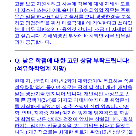
고를 보고 지원하려고 하는데 직무에 대해 자세히 모르
니 자소서 쓰는게 어렵습니다. 1) 해외영업 직무는 주로
무슨 일을 하나요? 직무기술서를 보니 경쟁환경을 분석
하고 영업전략을 짜서 매출극대화에 기여한다고 쓰여있
는데 너무 일반적인 내용인것 같아서, 조금 더 자세히 알
고 싶습니다. 2) 해외영업 부서에 배치되면 하루 업무일
과가 궁금합니다.
Q.
낮은 학점에 대한 고민 상담 부탁드립니다!
(석유화학업계 지망)
현재 지방국립대 4학년 2학기 재학중이며 목표하는 쪽은
석유화학 업계 쪽이며 직무는 공정 및 설비 개선, 개발을
맡는 생산기술 엔지니어 입니다. 개인적인 사정으로 인
해 큰 공백기(2년)를 가지고 이제서야 제대로 취업준비
를 시작하게 되었기에, 갖춘 스펙이 전혀 없습니다. (어
학, 인턴, 자격증 전무) 여기에 엎친데 덮친격으로 학벌
과 학점도 낮은 상태라 걱정이 앞서는 상황입니다. (확실
하지는 않지만, 전공평점을 보는 기업도 많다고 들었습
니다.) 개인적으로는 최대한 빠르게 취업(19년 상반기)을