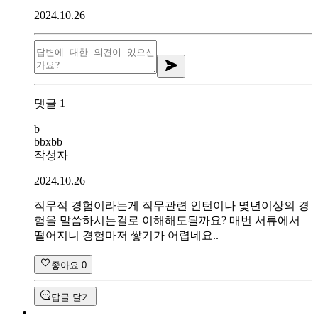
2024.10.26
댓글
1
b
bbxbb
작성자
2024.10.26
직무적 경험이라는게 직무관련 인턴이나 몇년이상의 경
험을 말씀하시는걸로 이해해도될까요? 매번 서류에서
떨어지니 경험마저 쌓기가 어렵네요..
좋아요
0
답글 달기