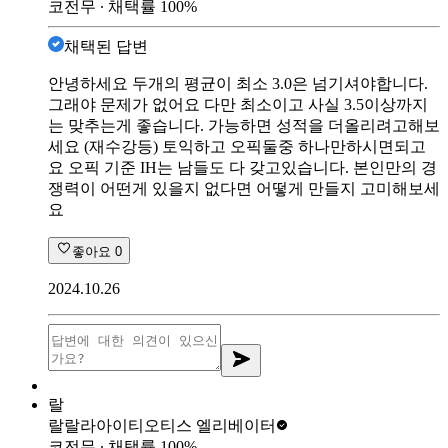
코전무
∙ 채택률
100
%
채택된 답변
안녕하세요 두개의 평균이 최소 3.0은 넘기셔야합니다.
그래야 문제가 없어요 다만 최소이고 사실 3.5이상까지
는 맞추는게 좋습니다. 가능하면 성적을 더올리려고해보
세요 (재수강등) 토익하고 오픽둘중 하나만하시면되고
요 오픽 기준 IH는 남들도 다 갖고있습니다. 본인만의 경
쟁력이 어떤게 있을지 없다면 어떻게 만들지 고미해보세
요
좋아요
0
2024.10.26
랄
랄랄라아이티
오티스 엘리베이터
코전무
∙ 채택률
100
%