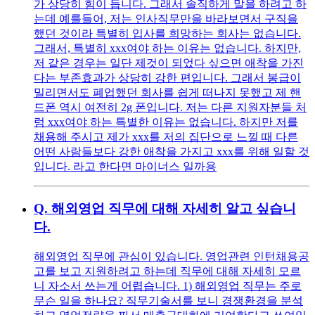
가 상당히 힘이 듭니다. 그래서 솔직하게 말을 하려고 하
는데 예를들어, 저는 인사직무만을 바라보면서 구직을
했던 것이라 특별히 입사를 희망하는 회사는 없습니다.
그래서, 특별히 xxx여야 하는 이유는 없습니다. 하지만,
저 같은 경우는 일단 제것이 되었다 싶으면 애착을 가진
다는 부존효과가 상당히 강한 편입니다. 그래서 봉급이
밀리면서도 폐업했던 회사를 쉽게 떠나지 못했고 제 핸
드폰 역시 여전히 2g 폰입니다. 저는 다른 지원자분들 처
럼 xxx여야 하는 특별한 이유는 없습니다. 하지만 저를
채용해 주시고 제가 xxx를 저의 집단으로 느낄 때 다른
어떤 사람들보다 강한 애착을 가지고 xxx를 위해 일할 것
입니다. 라고 한다면 마이너스 일까용
Q.
해외영업 직무에 대해 자세히 알고 싶습니
다.
해외영업 직무에 관심이 있습니다. 영업관련 인턴채용공
고를 보고 지원하려고 하는데 직무에 대해 자세히 모르
니 자소서 쓰는게 어렵습니다. 1) 해외영업 직무는 주로
무슨 일을 하나요? 직무기술서를 보니 경쟁환경을 분석