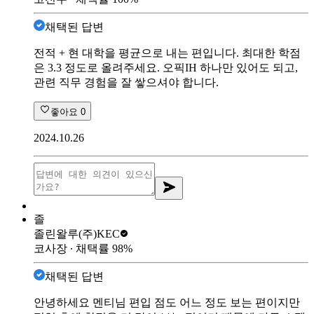
채택된 답변
전적 + 현 대학을 평균으로 내는 편입니다. 최대한 학점
은 3.3 정도로 올려주세요. 오픽IH 하나만 있어도 되고,
관련 직무 경험을 잘 쌓으셔야 합니다.
좋아요
0
2024.10.26
졸
졸린왈루
(주)KEC
코사장
∙ 채택률
98
%
채택된 답변
안녕하세요 멘티님 편입 점도 어느 정도 보는 편이지만