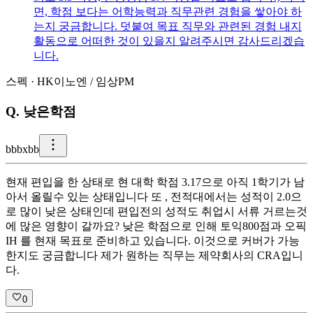
면, 학점 보다는 어학능력과 직무관련 경험을 쌓아야 하
는지 궁금합니다. 덧붙여 목표 직무와 관련된 경험 내지
활동으로 어떠한 것이 있을지 알려주시면 감사드리겠습
니다.
스펙
·
HK이노엔
/
임상PM
Q.
낮은학점
b
bbxbb
현재 편입을 한 상태로 현 대학 학점 3.17으로 아직 1학기가 남
아서 올릴수 있는 상태입니다 또 , 전적대에서는 성적이 2.0으
로 많이 낮은 상태인데 편입전의 성적도 취업시 서류 거르는것
에 많은 영향이 갈까요? 낮은 학점으로 인해 토익800점과 오픽
IH 를 현재 목표로 준비하고 있습니다. 이것으로 커버가 가능
한지도 궁금합니다 제가 원하는 직무는 제약회사의 CRA입니
다.
0