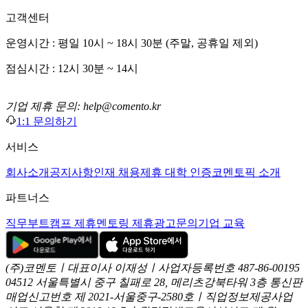
고객센터
운영시간 : 평일 10시 ~ 18시 30분 (주말, 공휴일 제외)
점심시간 : 12시 30분 ~ 14시
기업 제휴 문의: help@comento.kr
1:1 문의하기
서비스
회사소개
공지사항
인재 채용
제휴 대학 인증
코멘토픽 소개
파트너스
직무부트캠프 제휴
멘토링 제휴
광고문의
기업 교육
(주)코멘토ㅣ대표이사 이재성ㅣ사업자등록번호 487-86-00195
04512 서울특별시 중구 칠패로 28, 메리츠강북타워 3층
통신판
매업신고번호 제 2021-서울중구-2580호ㅣ직업정보제공사업