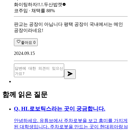
화이팅하자!!.!.
두산밥캣
코주임
∙ 채택률
88
%
판교는 공장이 아닙니다 평택 공장이 국내에서는 메인
공장이라네요!
좋아요
0
2024.09.15
함께 읽은 질문
Q.
HL로보틱스라는 곳이 궁금합니다.
안녕하세요. 유튜브에서 주차로봇을 보고 흥미를 가지게
된 대학생입니다. 주차로봇을 만드는 곳이 현대위아랑 hl