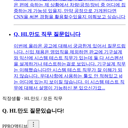
은 편에 속하는 제 상황에서 차량/공정/장비 중 어디에 집
중하는게 가능성 있을지, 만약 공정으로 가게된다면
CNN을 써본 경험을 활용할수있을지 여쭤보고 싶습니다
Q.
HL만도 직무 질문입니다
이번에 올라온 공고에 대해서 궁금한게 있어서 질문드립
니다. 신입 채용은 영업직을 제외하면 판교에 기구설계
와 익산에 시스템 테스트 직무가 있는데 둘 다 서스펜션
을 설계하거나 테스트하는걸로 보입니다. 기구설계 직무
는 이해했습니다만 시스템 테스트 직무가 잘 이해가 되
지 않습니다. 우대사항에 사용하는 툴도 안 적혀있고 jd
는 어디에 있는지 보이질 않습니다. 이 시스템 테스트 직
무에 대해서 설명이 가능하신 분 있으신가요...
직장생활
·
HL만도
/
모든 직무
Q.
HL만도 질문있습니다!
P
PRO액티브