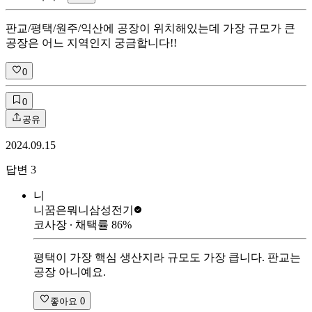
판교/평택/원주/익산에 공장이 위치해있는데 가장 규모가 큰
공장은 어느 지역인지 궁금합니다!!
0
0
공유
2024.09.15
답변
3
니
니꿈은뭐니
삼성전기
코사장
∙ 채택률
86
%
평택이 가장 핵심 생산지라 규모도 가장 큽니다. 판교는
공장 아니예요.
좋아요
0