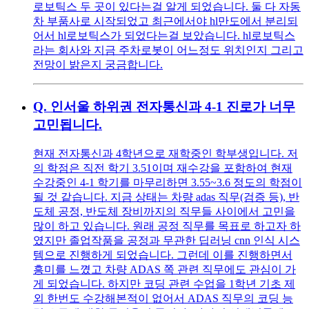
로보틱스 두 곳이 있다는걸 알게 되었습니다. 둘 다 자동
차 부품사로 시작되었고 최근에서야 hl만도에서 분리되
어서 hl로보틱스가 되었다는걸 보았습니다. hl로보틱스
라는 회사와 지금 주차로봇이 어느정도 위치인지 그리고
전망이 밝은지 궁금합니다.
Q.
인서울 하위권 전자통신과 4-1 진로가 너무
고민됩니다.
현재 전자통신과 4학년으로 재학중인 학부생입니다. 저
의 학점은 직전 학기 3.51이며 재수강을 포함하여 현재
수강중인 4-1 학기를 마무리하면 3.55~3.6 정도의 학점이
될 것 같습니다. 지금 상태는 차량 adas 직무(검증 등), 반
도체 공정, 반도체 장비까지의 직무들 사이에서 고민을
많이 하고 있습니다. 원래 공정 직무를 목표로 하고자 하
였지만 졸업작품을 공정과 무관한 딥러닝 cnn 인식 시스
템으로 진행하게 되었습니다. 그런데 이를 진행하면서
흥미를 느꼈고 차량 ADAS 쪽 관련 직무에도 관심이 가
게 되었습니다. 하지만 코딩 관련 수업을 1학년 기초 제
외 한번도 수강해본적이 없어서 ADAS 직무의 코딩 능