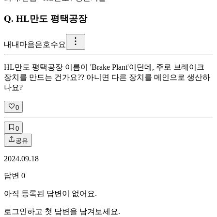
Q.
HL만도 평택공장
내
내마음은호수요
HL만도 평택공장 이름이 'Brake Plant'이던데, 주로 브레이크
장치를 만드는 건가요?? 아니면 다른 장치를 메인으로 생산하
나요?
0
0
공유
2024.09.18
답변
0
아직 등록된 답변이 없어요.
로그인하고 첫 답변을 남겨보세요.