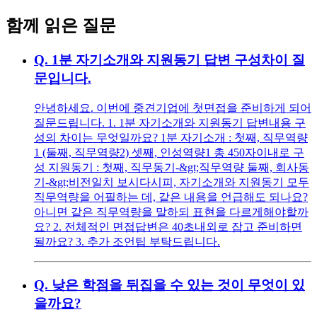
함께 읽은 질문
Q.
1분 자기소개와 지원동기 답변 구성차이 질
문입니다.
안녕하세요. 이번에 중견기업에 첫면접을 준비하게 되어
질문드립니다. 1. 1분 자기소개와 지원동기 답변내용 구
성의 차이는 무엇일까요? 1분 자기소개 : 첫째, 직무역량
1 (둘째, 직무역량2) 셋째, 인성역량1 총 450자이내로 구
성 지원동기 : 첫째, 직무동기-&gt;직무역량 둘째, 회사동
기-&gt;비전일치 보시다시피, 자기소개와 지원동기 모두
직무역량을 어필하는 데, 같은 내용을 언급해도 되나요?
아니면 같은 직무역량을 말하되 표현을 다르게해야할까
요? 2. 전체적인 면접답변은 40초내외로 잡고 준비하면
될까요? 3. 추가 조언팁 부탁드립니다.
Q.
낮은 학점을 뒤집을 수 있는 것이 무엇이 있
을까요?