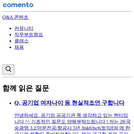
Q&A 콘텐츠
커뮤니티
직무부트캠프
클래스
채용
검색창 열기
함께 읽은 질문
Q.
공기업 여자나이 등 현실적조언 구합니다
안녕하세요, 공기업 공공기관 쪽 생각하고 있는 멘티입
니다 ^^ 기초적인 질문도 양해부탁드립니다 ! 저는 28/국
숭광명 3.2/어문전공/항공사 5년 /hsk6/tsc6/토익830 에 한