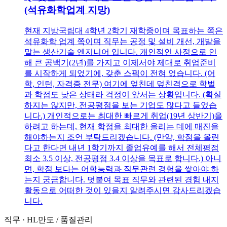
(석유화학업계 지망)
현재 지방국립대 4학년 2학기 재학중이며 목표하는 쪽은
석유화학 업계 쪽이며 직무는 공정 및 설비 개선, 개발을
맡는 생산기술 엔지니어 입니다. 개인적인 사정으로 인
해 큰 공백기(2년)를 가지고 이제서야 제대로 취업준비
를 시작하게 되었기에, 갖춘 스펙이 전혀 없습니다. (어
학, 인턴, 자격증 전무) 여기에 엎친데 덮친격으로 학벌
과 학점도 낮은 상태라 걱정이 앞서는 상황입니다. (확실
하지는 않지만, 전공평점을 보는 기업도 많다고 들었습
니다.) 개인적으로는 최대한 빠르게 취업(19년 상반기)을
하려고 하는데, 현재 학점을 최대한 올리는 데에 매진을
해야하는지 조언 부탁드리겠습니다. (만약, 학점을 올린
다고 한다면 내년 1학기까지 졸업유예를 해서 전체평점
최소 3.5 이상, 전공평점 3.4 이상을 목표로 합니다.) 아니
면, 학점 보다는 어학능력과 직무관련 경험을 쌓아야 하
는지 궁금합니다. 덧붙여 목표 직무와 관련된 경험 내지
활동으로 어떠한 것이 있을지 알려주시면 감사드리겠습
니다.
직무
·
HL만도
/
품질관리