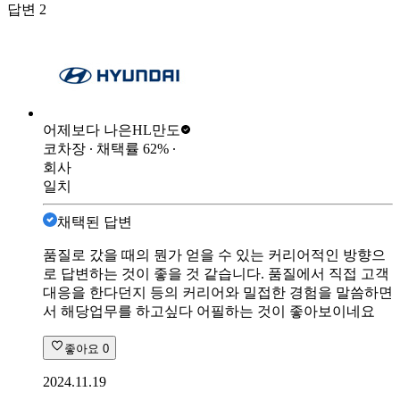
답변
2
어제보다 나은
HL만도
코차장
∙ 채택률
62
%
∙
회사
일치
채택된 답변
품질로 갔을 때의 뭔가 얻을 수 있는 커리어적인 방향으
로 답변하는 것이 좋을 것 같습니다. 품질에서 직접 고객
대응을 한다던지 등의 커리어와 밀접한 경험을 말씀하면
서 해당업무를 하고싶다 어필하는 것이 좋아보이네요
좋아요
0
2024.11.19