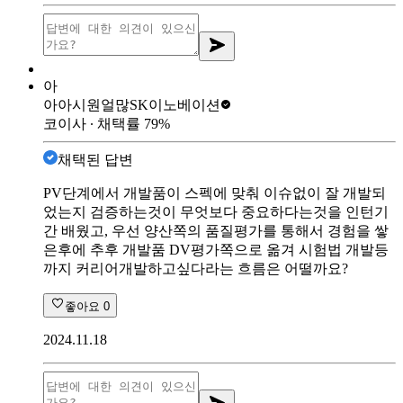
아
아아시원얼많
SK이노베이션
코이사
∙ 채택률
79
%
채택된 답변
PV단계에서 개발품이 스펙에 맞춰 이슈없이 잘 개발되
었는지 검증하는것이 무엇보다 중요하다는것을 인턴기
간 배웠고, 우선 양산쪽의 품질평가를 통해서 경험을 쌓
은후에 추후 개발품 DV평가쪽으로 옮겨 시험법 개발등
까지 커리어개발하고싶다라는 흐름은 어떨까요?
좋아요
0
2024.11.18