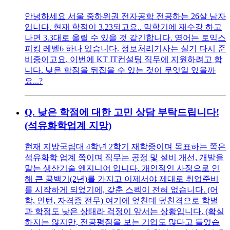
안녕하세요 서울 중하위권 전자공학 전공하는 26살 남자
입니다. 현재 학점이 3.23되고요.. 막학기에 재수강 하고
나면 3.3대로 올릴 수 있을 것 같긴합니다. 영어는 토익스
피킹 레벨6 하나 있습니다. 정보처리기사는 실기 다시 준
비중이고요. 이번에 KT IT컨설팅 직무에 지원하려고 합
니다. 낮은 학점을 뒤집을 수 있는 것이 무엇일 있을까
요...?
Q.
낮은 학점에 대한 고민 상담 부탁드립니다!
(석유화학업계 지망)
현재 지방국립대 4학년 2학기 재학중이며 목표하는 쪽은
석유화학 업계 쪽이며 직무는 공정 및 설비 개선, 개발을
맡는 생산기술 엔지니어 입니다. 개인적인 사정으로 인
해 큰 공백기(2년)를 가지고 이제서야 제대로 취업준비
를 시작하게 되었기에, 갖춘 스펙이 전혀 없습니다. (어
학, 인턴, 자격증 전무) 여기에 엎친데 덮친격으로 학벌
과 학점도 낮은 상태라 걱정이 앞서는 상황입니다. (확실
하지는 않지만, 전공평점을 보는 기업도 많다고 들었습