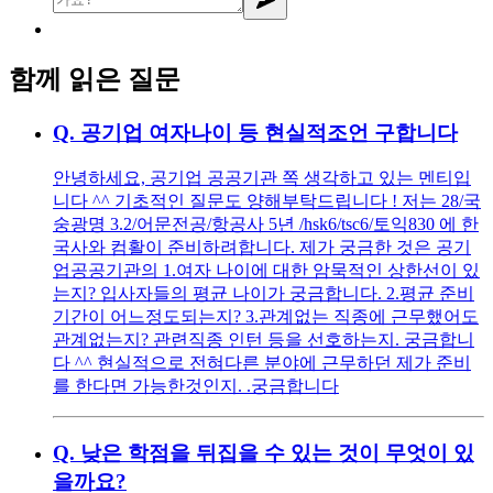
함께 읽은 질문
Q.
공기업 여자나이 등 현실적조언 구합니다
안녕하세요, 공기업 공공기관 쪽 생각하고 있는 멘티입
니다 ^^ 기초적인 질문도 양해부탁드립니다 ! 저는 28/국
숭광명 3.2/어문전공/항공사 5년 /hsk6/tsc6/토익830 에 한
국사와 컴활이 준비하려합니다. 제가 궁금한 것은 공기
업공공기관의 1.여자 나이에 대한 암묵적인 상한선이 있
는지? 입사자들의 평균 나이가 궁금합니다. 2.평균 준비
기간이 어느정도되는지? 3.관계없는 직종에 근무했어도
관계없는지? 관련직종 인턴 등을 선호하는지. 궁금합니
다 ^^ 현실적으로 전혀다른 분야에 근무하던 제가 준비
를 한다면 가능한것인지. .궁금합니다
Q.
낮은 학점을 뒤집을 수 있는 것이 무엇이 있
을까요?