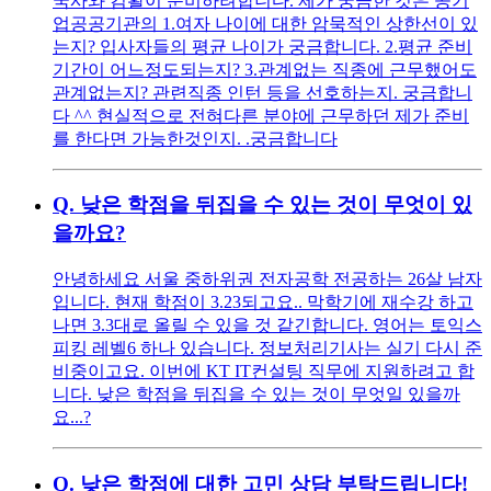
국사와 컴활이 준비하려합니다. 제가 궁금한 것은 공기
업공공기관의 1.여자 나이에 대한 암묵적인 상한선이 있
는지? 입사자들의 평균 나이가 궁금합니다. 2.평균 준비
기간이 어느정도되는지? 3.관계없는 직종에 근무했어도
관계없는지? 관련직종 인턴 등을 선호하는지. 궁금합니
다 ^^ 현실적으로 전혀다른 분야에 근무하던 제가 준비
를 한다면 가능한것인지. .궁금합니다
Q.
낮은 학점을 뒤집을 수 있는 것이 무엇이 있
을까요?
안녕하세요 서울 중하위권 전자공학 전공하는 26살 남자
입니다. 현재 학점이 3.23되고요.. 막학기에 재수강 하고
나면 3.3대로 올릴 수 있을 것 같긴합니다. 영어는 토익스
피킹 레벨6 하나 있습니다. 정보처리기사는 실기 다시 준
비중이고요. 이번에 KT IT컨설팅 직무에 지원하려고 합
니다. 낮은 학점을 뒤집을 수 있는 것이 무엇일 있을까
요...?
Q.
낮은 학점에 대한 고민 상담 부탁드립니다!