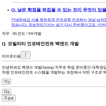
Q.
낮은 학점을 뒤집을 수 있는 것이 무엇이 있
안녕하세요 서울 중하위권 전자공학 전공하는 26살 남자입니다
있습니다. 정보처리기사는 실기 다시 준비중이고요. 이번에 
직무
·
HL만도
/
SW개발
Q.
모빌리티 인포테인먼트 백엔드 개발
띠
띠로리용
안녕하세요 백엔드 개발(Spring) 직무로 취업 준비중인 대학생
차량 인포테인먼트 시스템을 개발하는 과정에서 어떤 구조로 백엔
0
0
공유