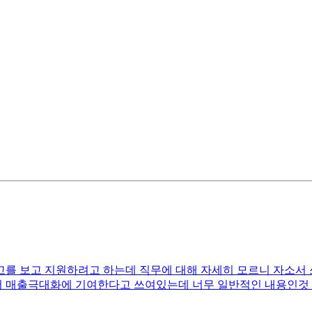
 보고 지원하려고 하는데 직무에 대해 자세히 모르니 자소서 쓰는
매출극대화에 기여한다고 쓰여있는데 너무 일반적인 내용인것 같아서