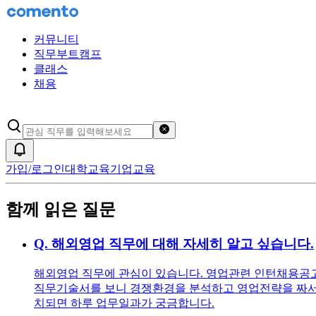
커뮤니티
직무부트캠프
클래스
채용
검색어 초기화
알림
가입/로그인
대학교육
기업교육
함께 읽은 질문
Q.
해외영업 직무에 대해 자세히 알고 싶습니다.
해외영업 직무에 관심이 있습니다. 영업관련 인턴채용공고를
직무기술서를 보니 경쟁환경을 분석하고 영업전략을 짜서 
치되면 하루 업무일과가 궁금합니다.