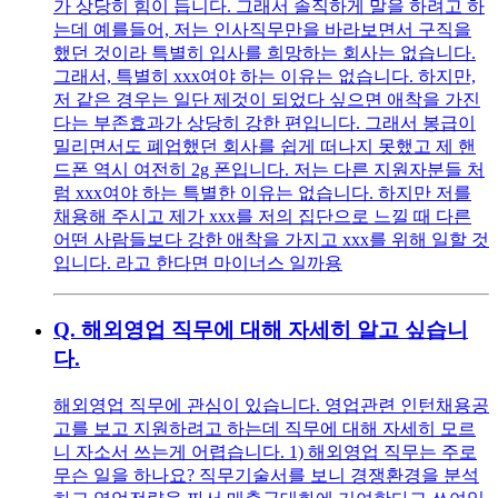
가 상당히 힘이 듭니다. 그래서 솔직하게 말을 하려고 하
는데 예를들어, 저는 인사직무만을 바라보면서 구직을
했던 것이라 특별히 입사를 희망하는 회사는 없습니다.
그래서, 특별히 xxx여야 하는 이유는 없습니다. 하지만,
저 같은 경우는 일단 제것이 되었다 싶으면 애착을 가진
다는 부존효과가 상당히 강한 편입니다. 그래서 봉급이
밀리면서도 폐업했던 회사를 쉽게 떠나지 못했고 제 핸
드폰 역시 여전히 2g 폰입니다. 저는 다른 지원자분들 처
럼 xxx여야 하는 특별한 이유는 없습니다. 하지만 저를
채용해 주시고 제가 xxx를 저의 집단으로 느낄 때 다른
어떤 사람들보다 강한 애착을 가지고 xxx를 위해 일할 것
입니다. 라고 한다면 마이너스 일까용
Q.
해외영업 직무에 대해 자세히 알고 싶습니
다.
해외영업 직무에 관심이 있습니다. 영업관련 인턴채용공
고를 보고 지원하려고 하는데 직무에 대해 자세히 모르
니 자소서 쓰는게 어렵습니다. 1) 해외영업 직무는 주로
무슨 일을 하나요? 직무기술서를 보니 경쟁환경을 분석