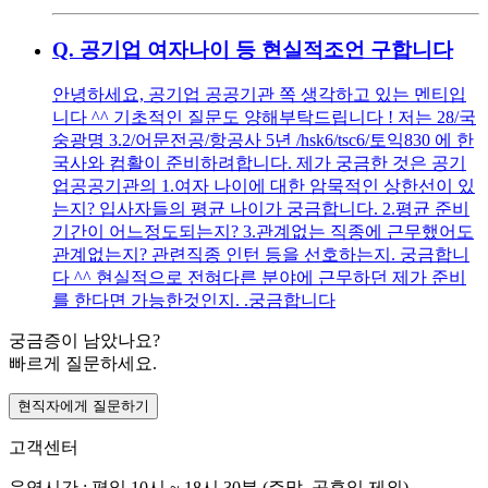
Q.
공기업 여자나이 등 현실적조언 구합니다
안녕하세요, 공기업 공공기관 쪽 생각하고 있는 멘티입
니다 ^^ 기초적인 질문도 양해부탁드립니다 ! 저는 28/국
숭광명 3.2/어문전공/항공사 5년 /hsk6/tsc6/토익830 에 한
국사와 컴활이 준비하려합니다. 제가 궁금한 것은 공기
업공공기관의 1.여자 나이에 대한 암묵적인 상한선이 있
는지? 입사자들의 평균 나이가 궁금합니다. 2.평균 준비
기간이 어느정도되는지? 3.관계없는 직종에 근무했어도
관계없는지? 관련직종 인턴 등을 선호하는지. 궁금합니
다 ^^ 현실적으로 전혀다른 분야에 근무하던 제가 준비
를 한다면 가능한것인지. .궁금합니다
궁금증이 남았나요?
빠르게 질문하세요.
현직자에게 질문하기
고객센터
운영시간 : 평일 10시 ~ 18시 30분 (주말, 공휴일 제외)