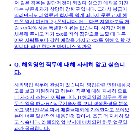
저 같은 경우는 일단 제것이 되었다 싶으면 애착을 가진
다는 부존효과가 상당히 강한 편입니다. 그래서 봉급이
밀리면서도 폐업했던 회사를 쉽게 떠나지 못했고 제 핸
드폰 역시 여전히 2g 폰입니다. 저는 다른 지원자분들 처
럼 xxx여야 하는 특별한 이유는 없습니다. 하지만 저를
채용해 주시고 제가 xxx를 저의 집단으로 느낄 때 다른
어떤 사람들보다 강한 애착을 가지고 xxx를 위해 일할 것
입니다. 라고 한다면 마이너스 일까용
Q.
해외영업 직무에 대해 자세히 알고 싶습니
다.
해외영업 직무에 관심이 있습니다. 영업관련 인턴채용공
고를 보고 지원하려고 하는데 직무에 대해 자세히 모르
니 자소서 쓰는게 어렵습니다. 1) 해외영업 직무는 주로
무슨 일을 하나요? 직무기술서를 보니 경쟁환경을 분석
하고 영업전략을 짜서 매출극대화에 기여한다고 쓰여있
는데 너무 일반적인 내용인것 같아서, 조금 더 자세히 알
고 싶습니다. 2) 해외영업 부서에 배치되면 하루 업무일
과가 궁금합니다.