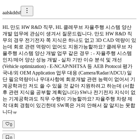
a
alskddsf
HL 만도 HW R&D 직무, HL 클레무브 자율주행 시스템 양산
개발 업무에 관심이 생겨서 질문드립니다. 만도 HW R&D 직
무의 경우 전기전자 쪽 지식은 하나도 없고 3D CAD 역량이 있
는데 회로 관련 역량이 없어도 지원가능할까요? 클레무브 자
율주행 시스템 양산 개발 업무 같은 경우 : - 자율주행 시스템
인지/제어 양산 성능 개발 - 실차 기반 이슈 분석 및 개선
(Vehicle optimization) - E-NCAP/NHTSA 등 AEB Protocol 평가
국내/외 OEM Application 업무 대응 (Camera/Radar/ADCU) 일
단 필요역량이나 우대사항에 회로개발 관련 능력이 없어서 기
계공학과인 저도 쓸 수 있을 것 같아 지원하려고 하는데 (서합
후 관련 지식을 공부할 계획입니다) SW나 전기전자 지식이 없
는 기계공학과도 직무 수행이 가능할까요? 자율주행 차량 제
작 대회 경험이 있긴한데 SW쪽은 거의 안해서 잘 알지는 못합
니다ㅠ
0
0