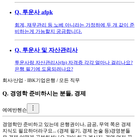
Q.
투운사 afpk
회계, 재무관리 등 노베 아니라는 가정하에 두 개 같이 준
비하는게 가능할지 궁금합니다.
Q.
투운사 및 자산관리사
투운사랑 자산관리사(fp) 자격증 각각 얼마나 걸리나요?
은행 필기에 도움되려나요?
회사/산업
·
IBK기업은행
/
모든 직무
Q.
경영학 준비하시는 분들, 경제
에
에반헨슨
경영학만 준비하고 있는데 은행권이나, 금공, 무역 쪽은 경제
지식도 필요하더라구요... (경제 필기, 경제 논술 등) ​ 경영분들