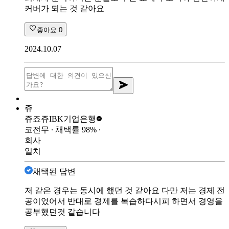
커버가 되는 것 같아요
좋아요
0
2024.10.07
쥬
쥬죠쥬
IBK기업은행
코전무
∙ 채택률
98
%
∙
회사
일치
채택된 답변
저 같은 경우는 동시에 했던 것 같아요 다만 저는 경제 전
공이었어서 반대로 경제를 복습하다시피 하면서 경영을
공부했던것 같습니다