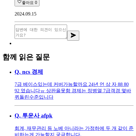
좋아요
0
2024.09.15
함께 읽은 질문
Q.
ncs 경제
7급 베이스있는데 커버가능할까요 24년 언 상 자 88 80
92 였습니다ㅠ 상판을못함 경제는 정병열 7급객경 몇바
퀴돌린수준입니다
Q.
투운사 afpk
회계, 재무관리 등 노베 아니라는 가정하에 두 개 같이 준
비하는게 가능할지 궁금합니다.