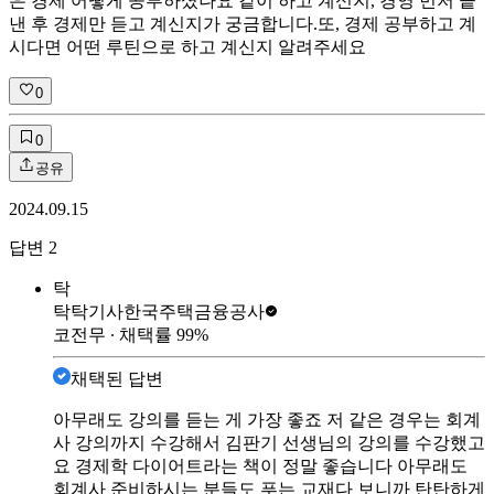
은 경제 어떻게 공부하셨나요 같이 하고 계신지, 경영 먼저 끝
낸 후 경제만 듣고 계신지가 궁금합니다. ​ 또, 경제 공부하고 계
시다면 어떤 루틴으로 하고 계신지 알려주세요
0
0
공유
2024.09.15
답변
2
탁
탁탁기사
한국주택금융공사
코전무
∙ 채택률
99
%
채택된 답변
아무래도 강의를 듣는 게 가장 좋죠 저 같은 경우는 회계
사 강의까지 수강해서 김판기 선생님의 강의를 수강했고
요 경제학 다이어트라는 책이 정말 좋습니다 아무래도
회계사 준비하시는 분들도 푸는 교재다 보니까 탄탄하게