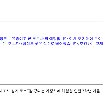
 이정도 보유중이고 곧 투운사 딸 예정입니다 이번 첫 지원에 운이
는데 컷 보다 8점정도 낮은 점수로 떨어졌습니다. 추천하는 교재
00 사조사 실기 토스7 ​ 잘 땄다는 가정하에 체험형 인턴 3학년 겨울