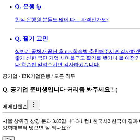
Q.
은행 fp
현직 은행원 분들도 많이 따는 자격인가오?
Q.
필기 고민
상반기 공채가 끝난 후 ncs 학습법 추천해주시면 감사하겠
좋게 신한 국민 기업 새마을금고 필기를 봤거나 볼 예정인
나 학습법 알려주시면 감사하겠습니다.
공기업
·
IBK기업은행
/
모든 직무
Q.
공기업 준비생입니다 커리좀 봐주세요!! (
에
에반헨슨
서울 상위권 상경 문과 3.85입니다 ​ 3-1 컴1 한국사2 한국어 결
방학때부터 넣으면 잘 되나요??