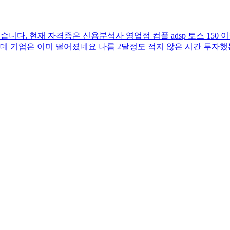
습니다. 현재 자격증은 신용분석사 영업점 컴플 adsp 토스 150
데 기업은 이미 떨어졌네요 나름 2달정도 적지 않은 시간 투자했