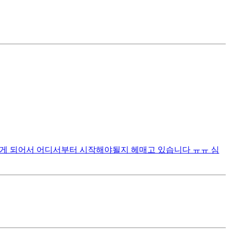
갖게 되어서 어디서부터 시작해야될지 헤매고 있습니다 ㅠㅠ 심