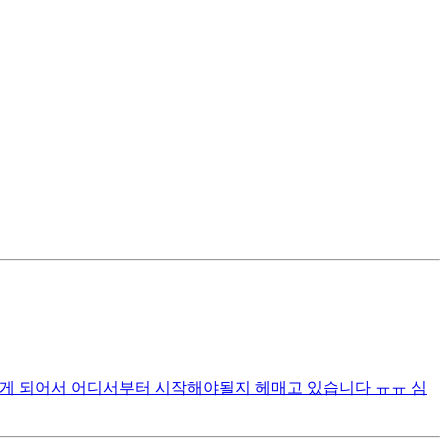
갖게 되어서 어디서부터 시작해야될지 헤매고 있습니다 ㅠㅠ 심