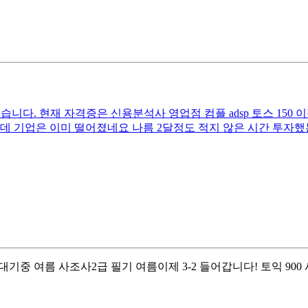
습니다. 현재 자격증은 신용분석사 영업점 컴플 adsp 토스 150
데 기업은 이미 떨어졌네요 나름 2달정도 적지 않은 시간 투자했
과 대기중 여름 사조사2급 필기 여름 ​ 이제 3-2 들어갑니다! 토익 9