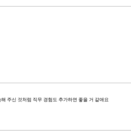
씀해 주신 것처럼 직무 경험도 추가하면 좋을 거 같애요