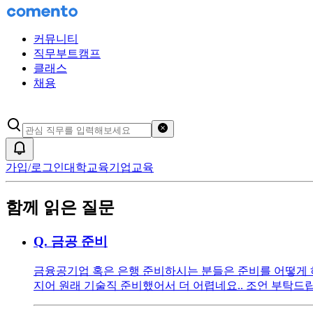
커뮤니티
직무부트캠프
클래스
채용
검색어 초기화
알림
가입/로그인
대학교육
기업교육
함께 읽은 질문
Q.
금공 준비
금융공기업 혹은 은행 준비하시는 분들은 준비를 어떻게 
지어 원래 기술직 준비했어서 더 어렵네요.. 조언 부탁드