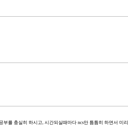
부를 충실히 하시고, 시간되실때마다 ncs만 틈틈히 하면서 미리