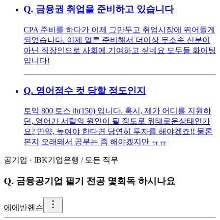
Q.
금융권 취업을 준비하고 있습니다
CPA 준비를 하다가 이제 그만두고 취업시장에 뛰어들게
되었습니다. 이제 얼른 준비해서 더이상 무소속 신분이
아닌 직장인으로 사회에 기여하고 싶네요 모두들 화이팅
입니다!
Q.
영어점수 컷 당할 정도인지
토익 800 토스 ih(150) 입니다. 혹시, 제가 어디를 지원하
던, 영어가 서탈의 원인이 될 정도로 위태로운상태인가
요? 만약, 높여야 한다면 당연히 투자를 해야겠죠!! 물론
본지 오래돼서 공부는 좀 해야겠지만 ㅠㅠ
공기업
·
IBK기업은행
/
모든 직무
Q.
금융공기업 필기 전공 몇회독 하시나요
에
에반헨슨