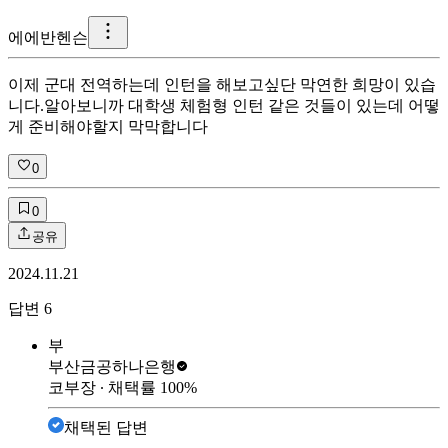
에
에반헨슨
이제 군대 전역하는데 인턴을 해보고싶단 막연한 희망이 있습
니다. ​ 알아보니까 대학생 체험형 인턴 같은 것들이 있는데 어떻
게 준비해야할지 막막합니다
0
0
공유
2024.11.21
답변
6
부
부산금공
하나은행
코부장
∙ 채택률
100
%
채택된 답변