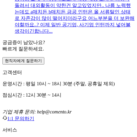
돌려서 대외활동이 약한건 알고있었지만.. 나름 노력했
는데도 a매치든 b매치든 금공 인턴은 올 서류탈인 상태
로 자존감이 많이 떨어지더라구요 어느부분을 더 보완해
야할까요..? 이제 일반 공기업, 사기업 인턴까지 넣어볼
생각이긴합니다...
궁금증이 남았나요?
빠르게 질문하세요.
현직자에게 질문하기
고객센터
운영시간 : 평일 10시 ~ 18시 30분 (주말, 공휴일 제외)
점심시간 : 12시 30분 ~ 14시
기업 제휴 문의: help@comento.kr
1:1 문의하기
서비스