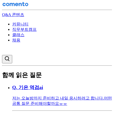
Q&A 콘텐츠
커뮤니티
직무부트캠프
클래스
채용
검색창 열기
함께 읽은 질문
Q.
기은 역검ai
저는 오늘밤까지 준비하고 내일 응시하려고 합니다. ​ 어떤
공통 질문 준비해야할까요ㅠㅠ