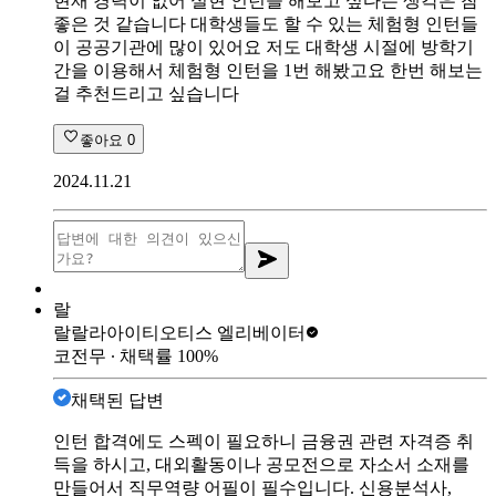
현재 경력이 없어 실현 인턴을 해보고 싶다는 생각은 참
좋은 것 같습니다 대학생들도 할 수 있는 체험형 인턴들
이 공공기관에 많이 있어요 저도 대학생 시절에 방학기
간을 이용해서 체험형 인턴을 1번 해봤고요 한번 해보는
걸 추천드리고 싶습니다
좋아요
0
2024.11.21
랄
랄랄라아이티
오티스 엘리베이터
코전무
∙ 채택률
100
%
채택된 답변
인턴 합격에도 스펙이 필요하니 금융권 관련 자격증 취
득을 하시고, 대외활동이나 공모전으로 자소서 소재를
만들어서 직무역량 어필이 필수입니다. 신용분석사,