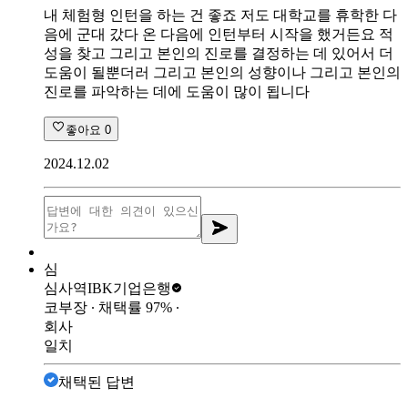
내 체험형 인턴을 하는 건 좋죠 저도 대학교를 휴학한 다
음에 군대 갔다 온 다음에 인턴부터 시작을 했거든요 적
성을 찾고 그리고 본인의 진로를 결정하는 데 있어서 더
도움이 될뿐더러 그리고 본인의 성향이나 그리고 본인의
진로를 파악하는 데에 도움이 많이 됩니다
좋아요
0
2024.12.02
심
심사역
IBK기업은행
코부장
∙ 채택률
97
%
∙
회사
일치
채택된 답변