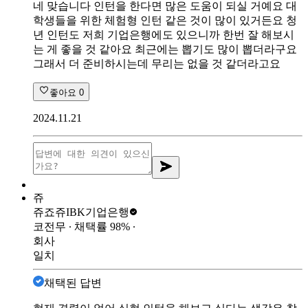
네 맞습니다 인턴을 한다면 많은 도움이 되실 거예요 대
학생들을 위한 체험형 인턴 같은 것이 많이 있거든요 청
년 인턴도 저희 기업은행에도 있으니까 한번 잘 해보시
는 게 좋을 것 같아요 최근에는 뽑기도 많이 뽑더라구요
그래서 더 준비하시는데 무리는 없을 것 같더라고요
좋아요
0
2024.11.21
쥬
쥬죠쥬
IBK기업은행
코전무
∙ 채택률
98
%
∙
회사
일치
채택된 답변