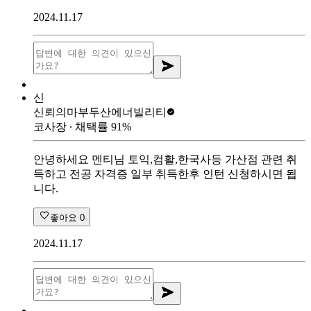
2024.11.17
신
신뢰의마부
두산에너빌리티
코사장
∙ 채택률
91
%
안녕하세요 멘티님 토익,컴활,한국사등 가산점 관련 취
득하고 전공 자격증 일부 취득한후 인턴 신청하시면 됩
니다.
좋아요
0
2024.11.17