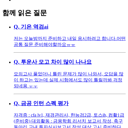
함께 읽은 질문
Q.
기은 역검ai
저는 오늘밤까지 준비하고 내일 응시하려고 합니다. ​ 어떤
공통 질문 준비해야할까요ㅠㅠ
Q.
투운사 모고 차이 많이 나나요
모의고사 풀었더니 틀린 문제가 많이 나와서, 오답을 많
이 하고는 있는데 실제 시험에서도 많이 틀릴까봐 걱정
되네용 ㅜㅜ
Q.
금공 인턴 스펙 평가
자격증 : cfa lv1, 재경관리사, 한능검2급, 토스ih, 컴활1급
(준비중) 대외활동 : 금융학회 리서치 보고서 작성, 축구
동아리 교내 투자심사보고서 작성 대상 고시 준비하다