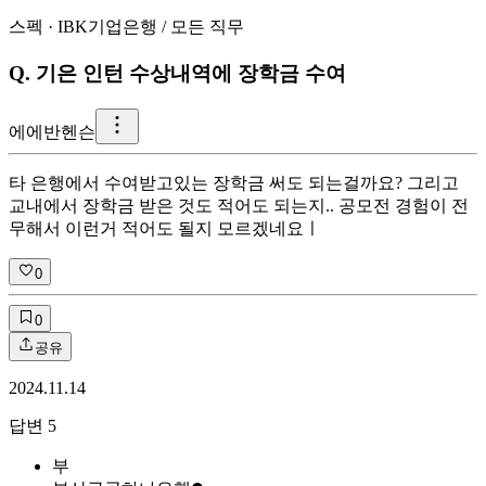
스펙
·
IBK기업은행
/
모든 직무
Q.
기은 인턴 수상내역에 장학금 수여
에
에반헨슨
타 은행에서 수여받고있는 장학금 써도 되는걸까요? 그리고
교내에서 장학금 받은 것도 적어도 되는지.. 공모전 경험이 전
무해서 이런거 적어도 될지 모르겠네요 ​ ㅣ
0
0
공유
2024.11.14
답변
5
부