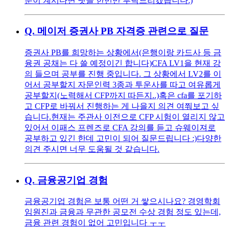
분이 계시다면 댓글 한번만 부탁드리겠습니다:)
Q.
메이저 증권사 PB 자격증 관련으로 질문
증권사 PB를 희망하는 상황에서(은행이랑 카드사 등 금
융권 공채는 다 쓸 예정이긴 합니다) ​ CFA LV1을 현재 강
의 들으며 공부를 진행 중입니다. 그 상황에서 LV2를 이
어서 공부할지 자문인력 3종과 투운사를 따고 여유롭게
공부할지(노력해서 CFP까지 따든지..) ​ 혹은 cfa를 포기하
고 CFP로 바꿔서 진행하는 게 나을지 의견 여쭤보고 싶
습니다. ​ 현재는 주관사 이전으로 CFP 시험이 열리지 않고
있어서 이패스 프렌즈로 CFA 강의를 듣고 슈웨이져로
공부하고 있긴 한데 고민이 되어 질문드립니다 :) ​ 다양한
의견 주시면 너무 도움될 것 같습니다.
Q.
금융공기업 경험
금융공기업 경험은 보통 어떤 거 쌓으시나요? 경영학회
임원진과 금융과 무관한 공모전 수상 경험 정도 있는데,
금융 관련 경험이 없어 고민입니다 ㅜㅜ