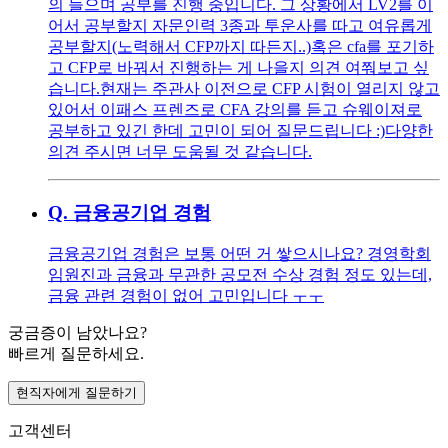
의 들으며 공부를 진행 중입니다. 그 상황에서 LV2를 이
어서 공부할지 자문인력 3종과 투운사를 따고 여유롭게
공부할지(노력해서 CFP까지 따든지..) ​ 혹은 cfa를 포기하
고 CFP로 바꿔서 진행하는 게 나을지 의견 여쭤보고 싶
습니다. ​ 현재는 주관사 이전으로 CFP 시험이 열리지 않고
있어서 이패스 프렌즈로 CFA 강의를 듣고 슈웨이져로
공부하고 있긴 한데 고민이 되어 질문드립니다 :) ​ 다양한
의견 주시면 너무 도움될 것 같습니다.
Q.
금융공기업 경험
금융공기업 경험은 보통 어떤 거 쌓으시나요? 경영학회
임원진과 금융과 무관한 공모전 수상 경험 정도 있는데,
금융 관련 경험이 없어 고민입니다 ㅜㅜ
궁금증이 남았나요?
빠르게 질문하세요.
현직자에게 질문하기
고객센터