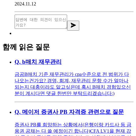
2024.11.12
함께 읽은 질문
Q.
b매치 재무관리
금공B매치 기준 재무관리가 cpa수준으로 전 범위가 다
나오는건가요? 경영, 회계, 재무관리 문항 수가 얼마나
되는지 대충이라도 알고싶은데 혹시 B매치 경험있으신
분이 계시다면 댓글 한번만 부탁드리겠습니다:)
Q.
메이저 증권사 PB 자격증 관련으로 질문
증권사 PB를 희망하는 상황에서(은행이랑 카드사 등 금
융권 공채는 다 쓸 예정이긴 합니다) ​ CFA LV1을 현재 강