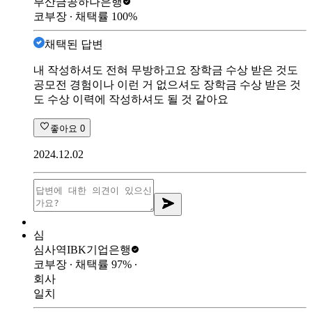
부산금공
하나은행
코부장
∙ 채택률
100
%
채택된 답변
내 작성하셔도 전혀 무방하고요 장학금 수상 받은 것도
공모전 경험이나 이런 거 없으셔도 장학금 수상 받은 것
도 수상 이력에 작성하셔도 될 것 같아요
좋아요
0
2024.12.02
심
심사역
IBK기업은행
코부장
∙ 채택률
97
%
∙
회사
일치