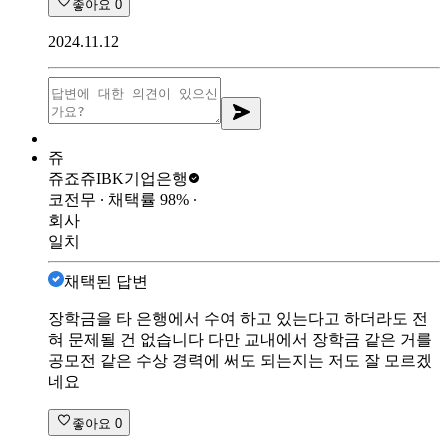
좋아요
0
2024.11.12
쥬
쥬죠쥬
IBK기업은행
코전무
∙ 채택률
98
%
∙
회사
일치
채택된 답변
장학금을 타 은행에서 수여 하고 있는다고 하더라도 전
혀 문제될 건 없습니다 다만 교내에서 장학금 같은 거를
공모전 같은 수상 경력에 써도 되는지는 저도 잘 모르겠
네요
좋아요
0