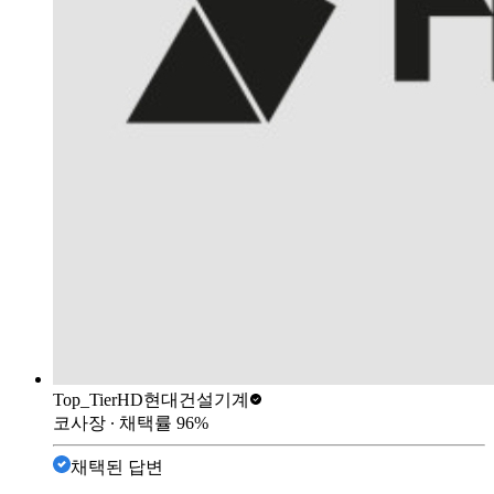
Top_Tier
HD현대건설기계
코사장
∙ 채택률
96
%
채택된 답변