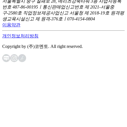
서울특별시 중구 칠패로 28, 메리츠강북타워 3층
사업자등록
번호 487-86-00195ㅣ통신판매업신고번호 제 2021-서울중
구-2580호
직업정보제공사업신고 서울청 제 2018-19호
원격평
생교육시설신고 제 원격-376호ㅣ070-4154-0804
이용약관
개인정보처리방침
Copyright by (주)코멘토. All right reserved.