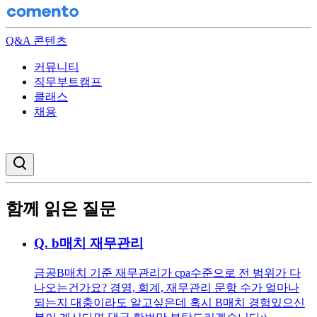
Q&A 콘텐츠
커뮤니티
직무부트캠프
클래스
채용
검색창 열기
함께 읽은 질문
Q.
b매치 재무관리
금공B매치 기준 재무관리가 cpa수준으로 전 범위가 다
나오는건가요? 경영, 회계, 재무관리 문항 수가 얼마나
되는지 대충이라도 알고싶은데 혹시 B매치 경험있으신