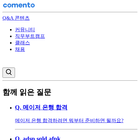
Q&A 콘텐츠
커뮤니티
직무부트캠프
클래스
채용
검색창 열기
함께 읽은 질문
Q.
메이저 은행 합격
메이저 은행 합격하려면 뭐부터 준비하면 될까요?
Q.
adsp sqld afpk