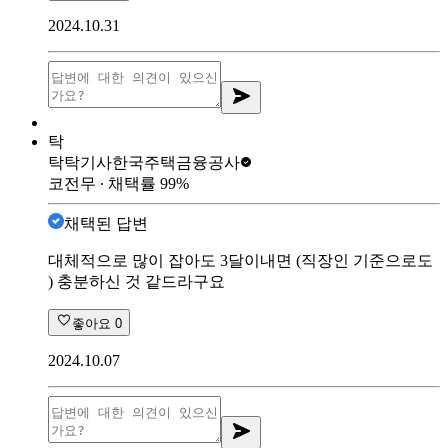
2024.10.31
탁
탁탁기사
한국주택금융공사
코전무
∙ 채택률
99
%
채택된 답변
대체적으로 많이 잡아도 3달이내면 (직장인 기준으로도
) 충분하신 것 같드라구요
좋아요
0
2024.10.07