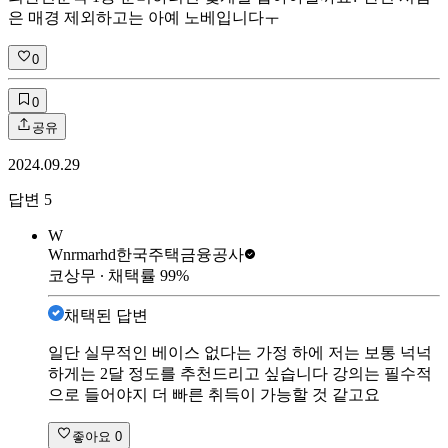
은 매경 제외하고는 아예 노베입니다ㅜ
0
0
공유
2024.09.29
답변
5
W
Wnrmarhd
한국주택금융공사
코상무
∙ 채택률
99
%
채택된 답변
일단 실무적인 베이스 없다는 가정 하에 저는 보통 넉넉
하게는 2달 정도를 추천드리고 싶습니다 강의는 필수적
으로 들어야지 더 빠른 취득이 가능할 것 같고요
좋아요
0