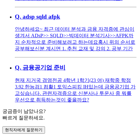
Q.
adsp sqld afpk
안녕하세요~ 최근 데이터 분석과 금융 자격증에 관심이
생겨서 ADsP>> SQLD>>빅데이터 분석기사>>AFPK까
지 순차적으로 준비해보려고 하는데요 ​ 혹시 위의 순서로
공부해보신분 계시면 1. 추천 교재 및 강의 2. 공부 기간
Q.
금융공기업 준비
현재 지거국 경영전공 4학년 1학기(23 여) 재학중 학점
3.92 한능검1 컴활1 토익스피킹 IH있는데 금융공기업 가
고싶습니다. 관련자격증으로 신분사나 투운사 중 뭐를
우선으로 취득하는것이 좋을까요?
궁금증이 남았나요?
빠르게 질문하세요.
현직자에게 질문하기