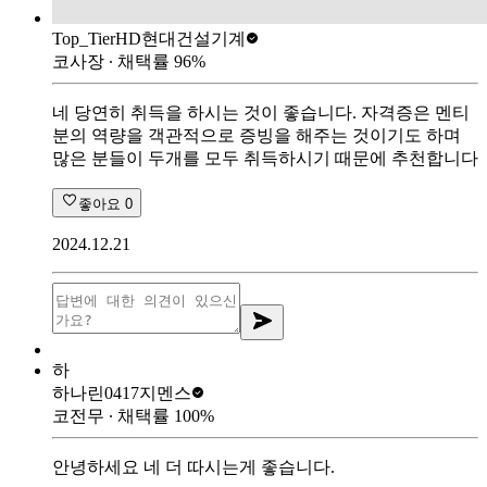
Top_Tier
HD현대건설기계
코사장
∙ 채택률
96
%
네 당연히 취득을 하시는 것이 좋습니다. 자격증은 멘티
분의 역량을 객관적으로 증빙을 해주는 것이기도 하며
많은 분들이 두개를 모두 취득하시기 때문에 추천합니다
좋아요
0
2024.12.21
하
하나린0417
지멘스
코전무
∙ 채택률
100
%
안녕하세요 네 더 따시는게 좋습니다.