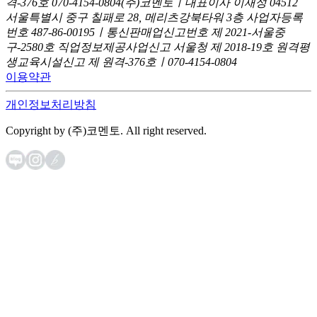
격-376호
070-4154-0804
(주)코멘토ㅣ대표이사 이재성
04512
서울특별시 중구 칠패로 28, 메리츠강북타워 3층
사업자등록
번호 487-86-00195ㅣ통신판매업신고번호 제 2021-서울중
구-2580호
직업정보제공사업신고 서울청 제 2018-19호
원격평
생교육시설신고 제 원격-376호ㅣ070-4154-0804
이용약관
개인정보처리방침
Copyright by (주)코멘토. All right reserved.