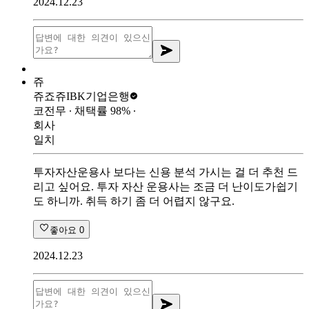
2024.12.23
쥬
쥬죠쥬
IBK기업은행
코전무
∙ 채택률
98
%
∙
회사
일치
투자자산운용사 보다는 신용 분석 가시는 걸 더 추천 드
리고 싶어요. 투자 자산 운용사는 조금 더 난이도가쉽기
도 하니까. 취득 하기 좀 더 어렵지 않구요.
좋아요
0
2024.12.23