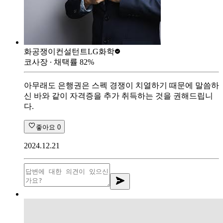
화공쟁이컨설턴트
LG화학
코사장
∙ 채택률
82
%
아무래도 은행권은 스펙 경쟁이 치열하기 때문에 말씀하
신 바와 같이 자격증을 추가 취득하는 것을 권해드립니
다.
좋아요
0
2024.12.21