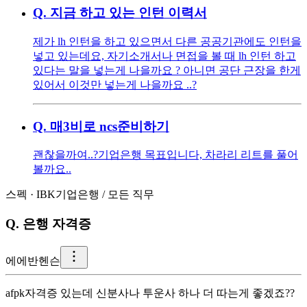
Q.
지금 하고 있는 인턴 이력서
제가 lh 인턴을 하고 있으면서 다른 공공기관에도 인턴을
넣고 있는데요, 자기소개서나 면접을 볼 때 lh 인턴 하고
있다는 말을 넣는게 나을까요 ? 아니면 공단 근장을 한게
있어서 이것만 넣는게 나을까요 ..?
Q.
매3비로 ncs준비하기
괜찮을까여..?기업은행 목표입니다, 차라리 리트를 풀어
볼까요..
스펙
·
IBK기업은행
/
모든 직무
Q.
은행 자격증
에
에반헨슨
afpk자격증 있는데 신분사나 투운사 하나 더 따는게 좋겠죠??