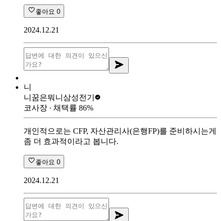
좋아요
0
2024.12.21
니
니꿈은뭐니
삼성전기
코사장
∙ 채택률
86
%
개인적으로는 CFP, 자산관리사(은행FP)를 준비하시는게
좀 더 효과적이라고 봅니다.
좋아요
0
2024.12.21