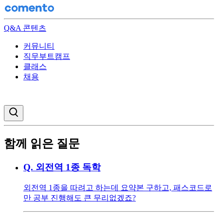
Q&A 콘텐츠
커뮤니티
직무부트캠프
클래스
채용
검색창 열기
함께 읽은 질문
Q.
외전역 1종 독학
외전역 1종을 따려고 하는데 요약본 구하고, 패스코드로
만 공부 진행해도 큰 무리없겠죠?