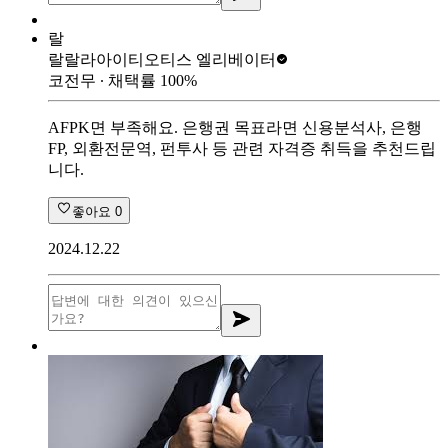
랄
랄랄라아이티
오티스 엘리베이터
코전무
∙ 채택률
100
%
AFPK면 부족해요. 은행권 목표라면 신용분석사, 은행
FP, 외환전문역, 펀투사 등 관련 자격증 취득을 추천드립
니다.
좋아요
0
2024.12.22