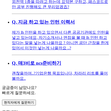
외전역 1종을 따려고 하는데 요약본 구하고, 패스코드로
만 공부 진행해도 큰 무리없겠죠?
Q.
지금 하고 있는 인턴 이력서
제가 lh 인턴을 하고 있으면서 다른 공공기관에도 인턴을
넣고 있는데요, 자기소개서나 면접을 볼 때 lh 인턴 하고
있다는 말을 넣는게 나을까요 ? 아니면 공단 근장을 한게
있어서 이것만 넣는게 나을까요 ..?
Q.
매3비로 ncs준비하기
괜찮을까여..?기업은행 목표입니다, 차라리 리트를 풀어
볼까요..
궁금증이 남았나요?
빠르게 질문하세요.
현직자에게 질문하기