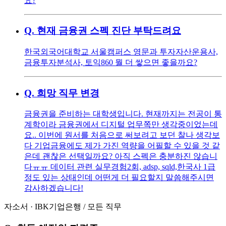
요?
Q.
현재 금융권 스펙 진단 부탁드려요
한국외국어대학교 서울캠퍼스 영문과 투자자산운용사,
금융투자분석사, 토익860 뭘 더 쌓으면 좋을까요?
Q.
희망 직무 변경
금융권을 준비하는 대학생입니다. 현재까지는 전공이 통
계학이라 금융권에서 디지털 업무쪽만 생각중이었는데
요.. 이번에 원서를 처음으로 써보려고 보던 찰나 생각보
다 기업금융에도 제가 가진 역량을 어필할 수 있을 것 같
은데 괜찮은 선택일까요? 아직 스펙은 충분하진 않습니
다ㅠㅠ 데이터 관련 실무경험2회, adsp, sqld,한국사 1급
정도 있는 상태인데 어떤게 더 필요할지 말씀해주시면
감사하겠습니다!
자소서
·
IBK기업은행
/
모든 직무