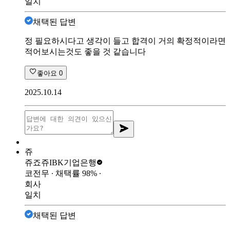
일치
채택된 답변
정 필요하시다고 생각이 들고 합격이 거의 확정적이라면
적어보시는것도 좋을 것 같습니다
좋아요
0
2025.10.14
쥬
쥬죠쥬
IBK기업은행
코전무
∙ 채택률
98
%
∙
회사
일치
채택된 답변