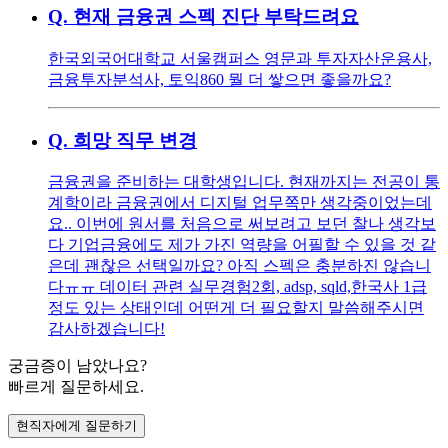
Q.
현재 금융권 스펙 진단 부탁드려요
한국외국어대학교 서울캠퍼스 영문과 투자자산운용사,
금융투자분석사, 토익860 뭘 더 쌓으면 좋을까요?
Q.
희망 직무 변경
금융권을 준비하는 대학생입니다. 현재까지는 전공이 통
계학이라 금융권에서 디지털 업무쪽만 생각중이었는데
요.. 이번에 원서를 처음으로 써보려고 보던 찰나 생각보
다 기업금융에도 제가 가진 역량을 어필할 수 있을 것 같
은데 괜찮은 선택일까요? 아직 스펙은 충분하진 않습니
다ㅠㅠ 데이터 관련 실무경험2회, adsp, sqld,한국사 1급
정도 있는 상태인데 어떤게 더 필요할지 말씀해주시면
감사하겠습니다!
궁금증이 남았나요?
빠르게 질문하세요.
현직자에게 질문하기