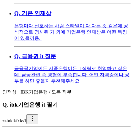
Q.
기은 인재상
은행마다 선호하는 사람 스타일이 다 다른 것 같은데 공
식적으로 명시된 거 외에 기업은행 인재상은 어떤 특징
이 있을까용..
Q.
금융권 it 질문
금융공기업이든 시중은행이든 it 직렬로 취업하고 싶은
데, 금융관련 쪽 경험이 부족합니다. 어떤 자격증이나 공
부를 하면 좋을지 추천해주세요
인적성
·
IBK기업은행
/
모든 직무
Q.
ibk기업은행 it 필기
z
zhddkfxks1