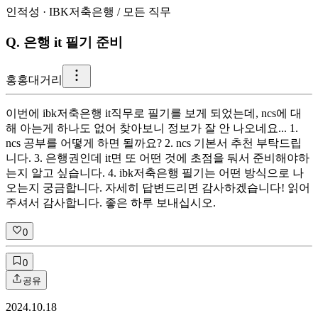
인적성
·
IBK저축은행
/
모든 직무
Q.
은행 it 필기 준비
홍
홍대거리
이번에 ibk저축은행 it직무로 필기를 보게 되었는데, ncs에 대
해 아는게 하나도 없어 찾아보니 정보가 잘 안 나오네요... 1.
ncs 공부를 어떻게 하면 될까요? 2. ncs 기본서 추천 부탁드립
니다. 3. 은행권인데 it면 또 어떤 것에 초점을 둬서 준비해야하
는지 알고 싶습니다. 4. ibk저축은행 필기는 어떤 방식으로 나
오는지 궁금합니다. 자세히 답변드리면 감사하겠습니다! 읽어
주셔서 감사합니다. 좋은 하루 보내십시오.
0
0
공유
2024.10.18