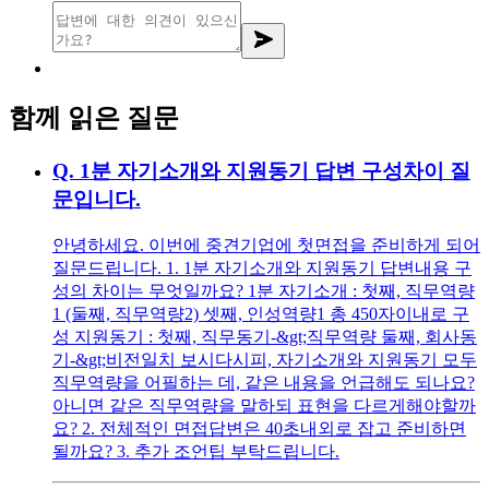
함께 읽은 질문
Q.
1분 자기소개와 지원동기 답변 구성차이 질
문입니다.
안녕하세요. 이번에 중견기업에 첫면접을 준비하게 되어
질문드립니다. 1. 1분 자기소개와 지원동기 답변내용 구
성의 차이는 무엇일까요? 1분 자기소개 : 첫째, 직무역량
1 (둘째, 직무역량2) 셋째, 인성역량1 총 450자이내로 구
성 지원동기 : 첫째, 직무동기-&gt;직무역량 둘째, 회사동
기-&gt;비전일치 보시다시피, 자기소개와 지원동기 모두
직무역량을 어필하는 데, 같은 내용을 언급해도 되나요?
아니면 같은 직무역량을 말하되 표현을 다르게해야할까
요? 2. 전체적인 면접답변은 40초내외로 잡고 준비하면
될까요? 3. 추가 조언팁 부탁드립니다.