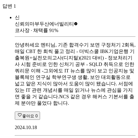
답변
1
신
신뢰의마부
두산에너빌리티
코사장
∙ 채택률
91
%
안녕하세요 멘티님, 기존 합격수기 보면 구정처기 2회독,
매일 CBT 한 회씩 풀고 정리 - 더빅스쿨 IBK기업은행 기
출복원+실전모의고사(디지털)(2021 대비) - 정보처리기
사 시험 준비로 인한 신처기 공부 - SQLD 취득으로 인한
쿼리문 이해 -그외에도 IT 뉴스를 많이 보고 인공지능 및
블록체인 연구실 학부연구생 생활, 보안 대외활동으로
넓고 얕은 지식이 많아서 도움이 많이 됐습니다. 서점에
있는 IT 관련 개념서를 매일 읽거나 뉴스에 관심을 가지
면 좋을 거 같습니다.NCS 같은 경우 해커스 기본서를 출
제 분야만 풀었다 합니다.
좋아요
0
2024.10.18