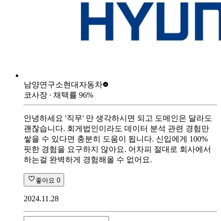
남양연구소
현대자동차
코사장
∙ 채택률
96
%
안녕하세요 '직무' 만 생각하시면 되고 도메인은 달라도
괜찮습니다. 회게법인이라도 데이터 분석 관련 경험만
쌓을 수 있다면 충분히 도움이 됩니다. 신입에게 100%
핏한 경험을 요구하지 않아요. 어차피 절대로 회사에서
하는걸 완벽하게 경험해올 수 없어요.
좋아요
0
2024.11.28