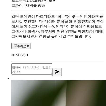
초코우유2
NICE평가정보
코과장
∙ 채택률
98
%
일단 도메인이 다르더라도 “직무”에 맞는 인턴이라면 해
보시길 추천합니다. 데이터 분석을 왜 진행했지? 이 분석
에서 보여주고자 한게 무엇인지? 이 분석이 진행됨으로
고객사나 회원사, 타부서에 어떤 영향을 끼쳤지?에 대해
고민해보시면서 경험을 늘리시길 추천드립니다.
좋아요
0
2024.12.01