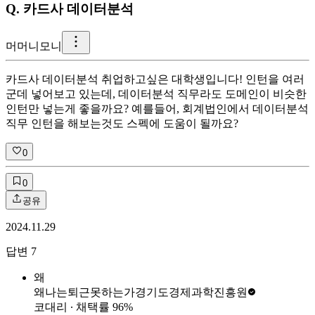
Q.
카드사 데이터분석
머
머니모니
카드사 데이터분석 취업하고싶은 대학생입니다! 인턴을 여러
군데 넣어보고 있는데, 데이터분석 직무라도 도메인이 비슷한
인턴만 넣는게 좋을까요? 예를들어, 회계법인에서 데이터분석
직무 인턴을 해보는것도 스펙에 도움이 될까요?
0
0
공유
2024.11.29
답변
7
왜
왜나는퇴근못하는가
경기도경제과학진흥원
코대리
∙ 채택률
96
%