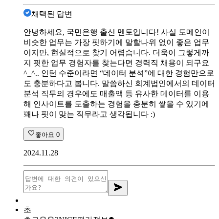
채택된 답변
안녕하세요, 국민은행 출신 멘토입니다! 사실 도메인이
비슷한 업무는 가장 핏하기에 말할나위 없이 좋은 업무
이지만, 현실적으로 찾기 어렵습니다. 더욱이 그렇게까
지 핏한 업무 경험자를 찾는다면 경력직 채용이 되구요
^_^.. 인턴 수준이라면 “데이터 분석”에 대한 경험만으로
도 충분하다고 봅니다. 말씀하신 회계법인에서의 데이터
분석 직무의 경우에도 매출액 등 유사한 데이터를 이용
해 인사이트를 도출하는 경험을 충분히 쌓을 수 있기에
꽤나 핏이 맞는 직무라고 생각됩니다 :)
좋아요
0
2024.11.28
초