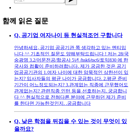
함께 읽은 질문
Q.
공기업 여자나이 등 현실적조언 구합니다
안녕하세요, 공기업 공공기관 쪽 생각하고 있는 멘티입
니다 ^^ 기초적인 질문도 양해부탁드립니다 ! 저는 28/국
숭광명 3.2/어문전공/항공사 5년 /hsk6/tsc6/토익830 에 한
국사와 컴활이 준비하려합니다. 제가 궁금한 것은 공기
업공공기관의 1.여자 나이에 대한 암묵적인 상한선이 있
는지? 입사자들의 평균 나이가 궁금합니다. 2.평균 준비
기간이 어느정도되는지? 3.관계없는 직종에 근무했어도
관계없는지? 관련직종 인턴 등을 선호하는지. 궁금합니
다 ^^ 현실적으로 전혀다른 분야에 근무하던 제가 준비
를 한다면 가능한것인지. .궁금합니다
Q.
낮은 학점을 뒤집을 수 있는 것이 무엇이 있
을까요?