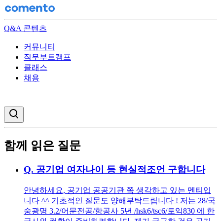
Q&A 콘텐츠
커뮤니티
직무부트캠프
클래스
채용
검색창 열기
함께 읽은 질문
Q.
공기업 여자나이 등 현실적조언 구합니다
안녕하세요, 공기업 공공기관 쪽 생각하고 있는 멘티입
니다 ^^ 기초적인 질문도 양해부탁드립니다 ! 저는 28/국
숭광명 3.2/어문전공/항공사 5년 /hsk6/tsc6/토익830 에 한