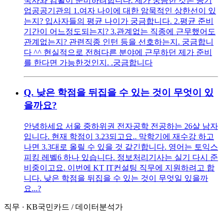
국사와 컴활이 준비하려합니다. 제가 궁금한 것은 공기
업공공기관의 1.여자 나이에 대한 암묵적인 상한선이 있
는지? 입사자들의 평균 나이가 궁금합니다. 2.평균 준비
기간이 어느정도되는지? 3.관계없는 직종에 근무했어도
관계없는지? 관련직종 인턴 등을 선호하는지. 궁금합니
다 ^^ 현실적으로 전혀다른 분야에 근무하던 제가 준비
를 한다면 가능한것인지. .궁금합니다
Q.
낮은 학점을 뒤집을 수 있는 것이 무엇이 있
을까요?
안녕하세요 서울 중하위권 전자공학 전공하는 26살 남자
입니다. 현재 학점이 3.23되고요.. 막학기에 재수강 하고
나면 3.3대로 올릴 수 있을 것 같긴합니다. 영어는 토익스
피킹 레벨6 하나 있습니다. 정보처리기사는 실기 다시 준
비중이고요. 이번에 KT IT컨설팅 직무에 지원하려고 합
니다. 낮은 학점을 뒤집을 수 있는 것이 무엇일 있을까
요...?
직무
·
KB국민카드
/
데이터분석가