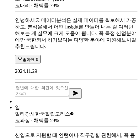
코대리
∙ 채택률
79
%
안녕하세요 데이터분석은 실제 데이터를 확보해서 가공
하고, 분석을해서 어떤 Insight를 만들어 내는 걸 여러번
해보는 게 실무에 크게 도움이 됩니다. 꼭 특정 산업분야
에만 국한되서 하기보다는 다양한 분야에 지원해보시길
추천드립니다.
좋아요
0
2024.11.29
일
일타강사
한국필립모리스
코과장
∙ 채택률
59
%
신입으로 지원할 때 인턴이나 직무경험 관련해서, 꼭 동