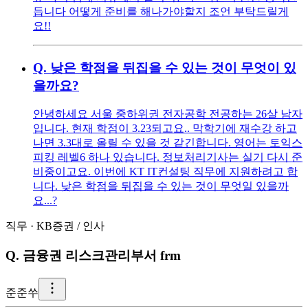
듭니다 어떻게 준비를 해나가야할지 조언 부탁드릴게
요!!
Q.
낮은 학점을 뒤집을 수 있는 것이 무엇이 있
을까요?
안녕하세요 서울 중하위권 전자공학 전공하는 26살 남자
입니다. 현재 학점이 3.23되고요.. 막학기에 재수강 하고
나면 3.3대로 올릴 수 있을 것 같긴합니다. 영어는 토익스
피킹 레벨6 하나 있습니다. 정보처리기사는 실기 다시 준
비중이고요. 이번에 KT IT컨설팅 직무에 지원하려고 합
니다. 낮은 학점을 뒤집을 수 있는 것이 무엇일 있을까
요...?
직무
·
KB증권
/
인사
Q.
금융권 리스크관리부서 frm
준
준쑤