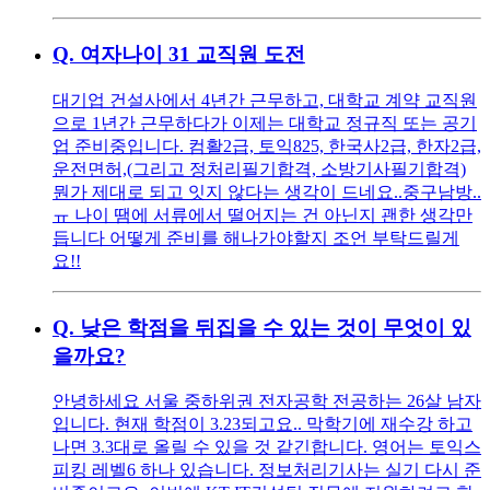
Q.
여자나이 31 교직원 도전
대기업 건설사에서 4년간 근무하고, 대학교 계약 교직원
으로 1년간 근무하다가 이제는 대학교 정규직 또는 공기
업 준비중입니다. 컴활2급, 토익825, 한국사2급, 한자2급,
운전면허,(그리고 정처리필기합격, 소방기사필기합격)
뭔가 제대로 되고 잇지 않다는 생각이 드네요..중구남방..
ㅠ 나이 땜에 서류에서 떨어지는 건 아닌지 괜한 생각만
듭니다 어떻게 준비를 해나가야할지 조언 부탁드릴게
요!!
Q.
낮은 학점을 뒤집을 수 있는 것이 무엇이 있
을까요?
안녕하세요 서울 중하위권 전자공학 전공하는 26살 남자
입니다. 현재 학점이 3.23되고요.. 막학기에 재수강 하고
나면 3.3대로 올릴 수 있을 것 같긴합니다. 영어는 토익스
피킹 레벨6 하나 있습니다. 정보처리기사는 실기 다시 준