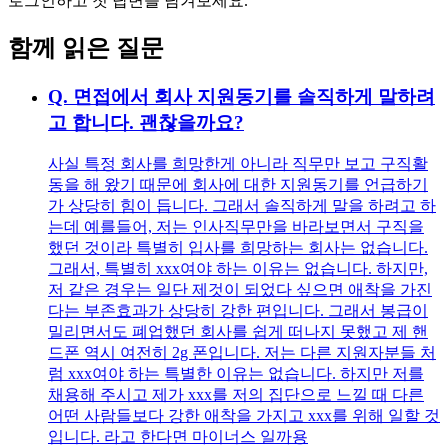
로그인하고 첫 답변을 남겨보세요.
함께 읽은 질문
Q.
면접에서 회사 지원동기를 솔직하게 말하려
고 합니다. 괜찮을까요?
사실 특정 회사를 희망한게 아니라 직무만 보고 구직활
동을 해 왔기 때문에 회사에 대한 지원동기를 언급하기
가 상당히 힘이 듭니다. 그래서 솔직하게 말을 하려고 하
는데 예를들어, 저는 인사직무만을 바라보면서 구직을
했던 것이라 특별히 입사를 희망하는 회사는 없습니다.
그래서, 특별히 xxx여야 하는 이유는 없습니다. 하지만,
저 같은 경우는 일단 제것이 되었다 싶으면 애착을 가진
다는 부존효과가 상당히 강한 편입니다. 그래서 봉급이
밀리면서도 폐업했던 회사를 쉽게 떠나지 못했고 제 핸
드폰 역시 여전히 2g 폰입니다. 저는 다른 지원자분들 처
럼 xxx여야 하는 특별한 이유는 없습니다. 하지만 저를
채용해 주시고 제가 xxx를 저의 집단으로 느낄 때 다른
어떤 사람들보다 강한 애착을 가지고 xxx를 위해 일할 것
입니다. 라고 한다면 마이너스 일까용