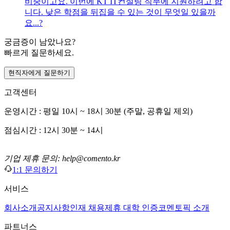
비중이고요. 이번에 KT IT컨설팅 직무에 지원하려고 합
니다. 낮은 학점을 뒤집을 수 있는 것이 무엇일 있을까
요...?
궁금증이 남았나요?
빠르게 질문하세요.
현직자에게 질문하기
고객센터
운영시간 : 평일 10시 ~ 18시 30분 (주말, 공휴일 제외)
점심시간 : 12시 30분 ~ 14시
기업 제휴 문의: help@comento.kr
1:1 문의하기
서비스
회사소개
공지사항
인재 채용
제휴 대학 인증
코멘토픽 소개
파트너스