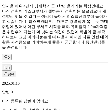
인서울 하위 4년제 경제학과 곧 3학년 올라가는 학생인데요.
아직 정확히 리스크부서가 뭘하는지 정확히는 모르겠으나 제
성향상 맞을 것 같다는 생각이 들어서 리스크관리부에 들어가
고 싶습니다. 1. 리스크관리부는 대부분 경력직만 뽑는 듯 한데
취업에 있어서 어떤 부서로 시작을 해야 유리할지 2.frm자격증
은 취업후에 따는게 더 낫다는 의견이 있던데 학벌이 좀 부족
하다보니 그냥 미리따놓는게 더 나을지 아니면 다른 인턴 대외
활동 자격증으로 커버하는게 좋을지 궁금합니다.증권맨님들
늘 존경합니다.
0
0
공유
2025.01.10
답변
0
아직 등록된 답변이 없어요.