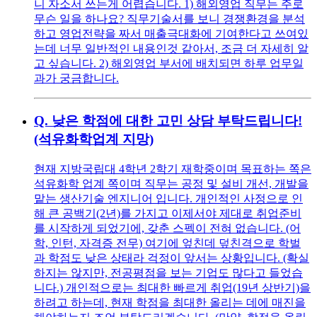
니 자소서 쓰는게 어렵습니다. 1) 해외영업 직무는 주로
무슨 일을 하나요? 직무기술서를 보니 경쟁환경을 분석
하고 영업전략을 짜서 매출극대화에 기여한다고 쓰여있
는데 너무 일반적인 내용인것 같아서, 조금 더 자세히 알
고 싶습니다. 2) 해외영업 부서에 배치되면 하루 업무일
과가 궁금합니다.
Q.
낮은 학점에 대한 고민 상담 부탁드립니다!
(석유화학업계 지망)
현재 지방국립대 4학년 2학기 재학중이며 목표하는 쪽은
석유화학 업계 쪽이며 직무는 공정 및 설비 개선, 개발을
맡는 생산기술 엔지니어 입니다. 개인적인 사정으로 인
해 큰 공백기(2년)를 가지고 이제서야 제대로 취업준비
를 시작하게 되었기에, 갖춘 스펙이 전혀 없습니다. (어
학, 인턴, 자격증 전무) 여기에 엎친데 덮친격으로 학벌
과 학점도 낮은 상태라 걱정이 앞서는 상황입니다. (확실
하지는 않지만, 전공평점을 보는 기업도 많다고 들었습
니다.) 개인적으로는 최대한 빠르게 취업(19년 상반기)을
하려고 하는데, 현재 학점을 최대한 올리는 데에 매진을