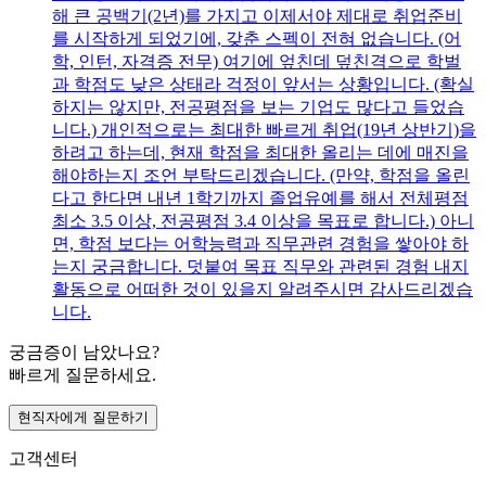
해 큰 공백기(2년)를 가지고 이제서야 제대로 취업준비
를 시작하게 되었기에, 갖춘 스펙이 전혀 없습니다. (어
학, 인턴, 자격증 전무) 여기에 엎친데 덮친격으로 학벌
과 학점도 낮은 상태라 걱정이 앞서는 상황입니다. (확실
하지는 않지만, 전공평점을 보는 기업도 많다고 들었습
니다.) 개인적으로는 최대한 빠르게 취업(19년 상반기)을
하려고 하는데, 현재 학점을 최대한 올리는 데에 매진을
해야하는지 조언 부탁드리겠습니다. (만약, 학점을 올린
다고 한다면 내년 1학기까지 졸업유예를 해서 전체평점
최소 3.5 이상, 전공평점 3.4 이상을 목표로 합니다.) 아니
면, 학점 보다는 어학능력과 직무관련 경험을 쌓아야 하
는지 궁금합니다. 덧붙여 목표 직무와 관련된 경험 내지
활동으로 어떠한 것이 있을지 알려주시면 감사드리겠습
니다.
궁금증이 남았나요?
빠르게 질문하세요.
현직자에게 질문하기
고객센터