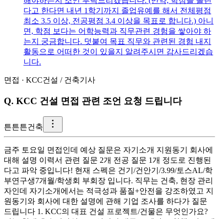
해야하는지 조언 부탁드리겠습니다. (만약, 학점을 올린
다고 한다면 내년 1학기까지 졸업유예를 해서 전체평점
최소 3.5 이상, 전공평점 3.4 이상을 목표로 합니다.) 아니
면, 학점 보다는 어학능력과 직무관련 경험을 쌓아야 하
는지 궁금합니다. 덧붙여 목표 직무와 관련된 경험 내지
활동으로 어떠한 것이 있을지 알려주시면 감사드리겠습
니다.
면접
·
KCC건설
/
건축기사
Q.
KCC 건설 면접 관련 조언 요청 드립니다
튼
튼튼건축
금주 토요일 면접인데 예상 질문은 자기소개 지원동기 회사에
대해 설명 이력서 관련 질문 2개 전공 질문 1개 정도로 진행된
다고 파악 중입니다! 현재 스펙은 건기/건안기/3.99/토스AL/학
부연구생7개월/학생회 부회장 입니다. 직무는 건축, 현장 관리
자인데 자기소개에서는 적극성과 품질+안전을 강조하였고 지
원동기와 회사에 대한 설명에 관해 기업 조사를 하다가 질문
드립니다 1. KCC의 대표 건설 프로젝트/건물은 무엇인가요?