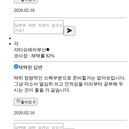
2020.02.16
각
각티슈
에어부산
코사장
∙ 채택률
82
%
채택된 답변
딱히 정량적인 스펙부분으로 준비할거는 없어보입니다.
그냥 자소서 열심히 쓰고 인적성을 미리부터 공부해 두
시는 것이 좋을 거 같습니다.
좋아요
0
2020.02.16