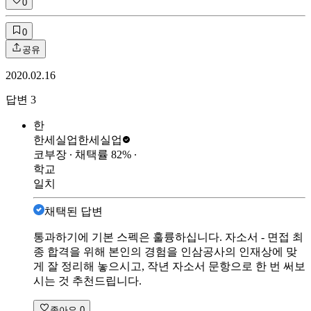
0
0
공유
2020.02.16
답변
3
한
한세실업
한세실업
코부장
∙ 채택률
82
%
∙
학교
일치
채택된 답변
통과하기에 기본 스펙은 훌륭하십니다. 자소서 - 면접 최
종 합격을 위해 본인의 경험을 인삼공사의 인재상에 맞
게 잘 정리해 놓으시고, 작년 자소서 문항으로 한 번 써보
시는 것 추천드립니다.
좋아요
0