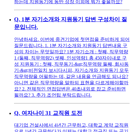
하는데 지원동기에 동반 성장 이외에 뭐가 좋을까요?
Q.
1분 자기소개와 지원동기 답변 구성차이 질
문입니다.
안녕하세요. 이번에 중견기업에 첫면접을 준비하게 되어
질문드립니다. 1. 1분 자기소개와 지원동기 답변내용 구
성의 차이는 무엇일까요? 1분 자기소개 : 첫째, 직무역량
1 (둘째, 직무역량2) 셋째, 인성역량1 총 450자이내로 구
성 지원동기 : 첫째, 직무동기-&gt;직무역량 둘째, 회사동
기-&gt;비전일치 보시다시피, 자기소개와 지원동기 모두
직무역량을 어필하는 데, 같은 내용을 언급해도 되나요?
아니면 같은 직무역량을 말하되 표현을 다르게해야할까
요? 2. 전체적인 면접답변은 40초내외로 잡고 준비하면
될까요? 3. 추가 조언팁 부탁드립니다.
Q.
여자나이 31 교직원 도전
대기업 건설사에서 4년간 근무하고, 대학교 계약 교직원
으로 1년간 근무하다가 이제는 대학교 정규직 또는 공기