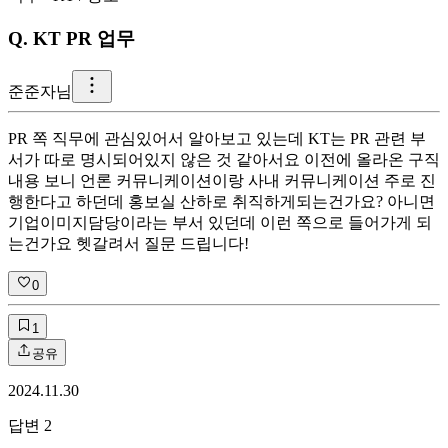
Q.
KT PR 업무
준
준자님
PR 쪽 직무에 관심있어서 알아보고 있는데 KT는 PR 관련 부
서가 따로 명시되어있지 않은 것 같아서요 이전에 올라온 구직
내용 보니 언론 커뮤니케이션이랑 사내 커뮤니케이션 주로 진
행한다고 하던데 홍보실 산하로 취직하게되는건가요? 아니면
기업이미지담당이라는 부서 있던데 이런 쪽으로 들어가게 되
는건가요 헷갈려서 질문 드립니다!
0
1
공유
2024.11.30
답변
2