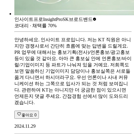
인사이트프로InsightPro
SK브로드밴드
코대리
∙ 채택률
70
%
안녕하세요. 인사이트 프로입니다. 저는 KT 직원은 아니
지만 경쟁사로서 간단히 흐름에 맞는 답변을 드릴게요.
PR 업무에 대해서는 홍보기획(전사)/언론홍보/광고홍보
등이 있을 것 같아요. 아마 큰 홍보실 안에 언론홍보/바이
럴/기업이미지 등 파트가 나눠져 있을 거예요. 저희쪽도
보면 말씀하신 기업이미지 담당이나 홍보실쪽은 서로들
옮겨 다니면서 하시더라구요. 우선 언론이나 사내 커뮤
니케이션 하는 그쪽으로 입사가 되는 것 처럼 보여집니
다. 관련하여 KT는 아니지만 더 궁금한 점이 있으시면
언제든지 댓글 주세요. 간접경험 선에서 많이 도와드리
겠습니다.
좋아요
0
2024.11.29