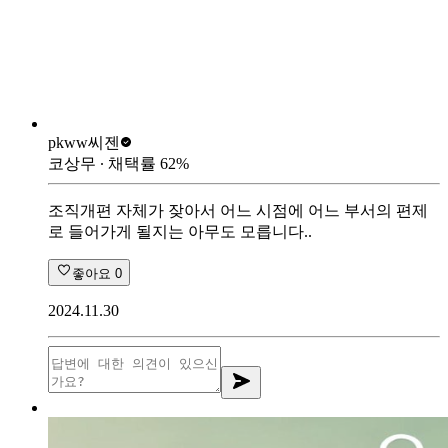
pkww
씨젠
코상무
∙ 채택률
62
%
조직개편 자체가 잦아서 어느 시점에 어느 부서의 편제
로 들어가게 될지는 아무도 모릅니다..
좋아요
0
2024.11.30