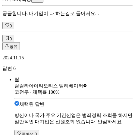
궁금합니다. 대기업이 다 하는걸로 들어서요...
0
0
공유
2024.11.15
답변
6
랄
랄랄라아이티
오티스 엘리베이터
코전무
∙ 채택률
100
%
채택된 답변
방산이나 국가 주요 기간산업은 범죄경력 조회를 하지만
일반적인 대기업은 신원조회 없습니다. 안심하세요
좋아요
0