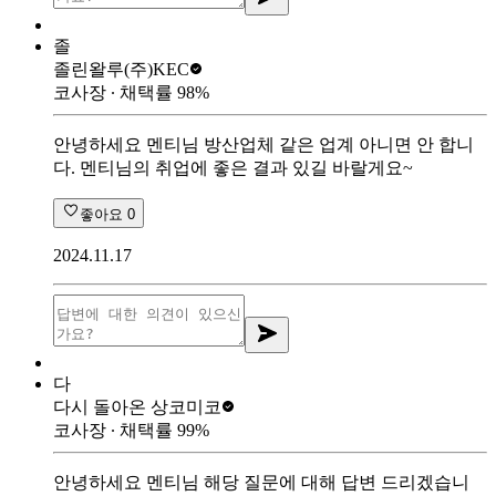
졸
졸린왈루
(주)KEC
코사장
∙ 채택률
98
%
안녕하세요 멘티님 방산업체 같은 업계 아니면 안 합니
다. 멘티님의 취업에 좋은 결과 있길 바랄게요~
좋아요
0
2024.11.17
다
다시 돌아온 상
코미코
코사장
∙ 채택률
99
%
안녕하세요 멘티님 해당 질문에 대해 답변 드리겠습니