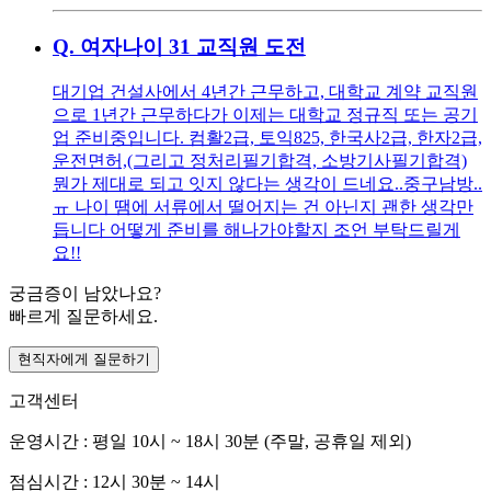
Q.
여자나이 31 교직원 도전
대기업 건설사에서 4년간 근무하고, 대학교 계약 교직원
으로 1년간 근무하다가 이제는 대학교 정규직 또는 공기
업 준비중입니다. 컴활2급, 토익825, 한국사2급, 한자2급,
운전면허,(그리고 정처리필기합격, 소방기사필기합격)
뭔가 제대로 되고 잇지 않다는 생각이 드네요..중구남방..
ㅠ 나이 땜에 서류에서 떨어지는 건 아닌지 괜한 생각만
듭니다 어떻게 준비를 해나가야할지 조언 부탁드릴게
요!!
궁금증이 남았나요?
빠르게 질문하세요.
현직자에게 질문하기
고객센터
운영시간 : 평일 10시 ~ 18시 30분 (주말, 공휴일 제외)
점심시간 : 12시 30분 ~ 14시