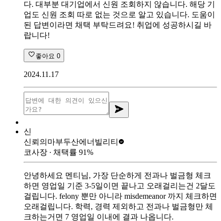
다. 대부분 대기업에서 신원 조회하지 않습니다. 해당 기
업도 신원 조회 따로 없는 것으로 알고 있습니다. 도움이
된 답변이라면 채택 부탁드려요! 취업에 성공하시길 바
랍니다!
좋아요
0
2024.11.17
신
신뢰의마부
두산에너빌리티
코사장
∙ 채택률
91
%
안녕하세요 멘티님, 가장 단순하게 전과나 벌금형 체크
하면 영업일 기준 3-5일이면 끝나고 오래걸리는건 2달도
걸립니다. felony 뿐만 아니라 misdemeanor 까지 체크하면
오래걸립니다. 학력, 경력 제외하고 전과나 벌금형만 체
크하는거면 7 영업일 이내에 결과 나옵니다.