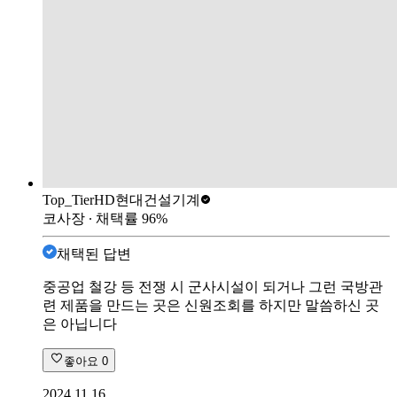
Top_Tier
HD현대건설기계
코사장
∙ 채택률
96
%
채택된 답변
중공업 철강 등 전쟁 시 군사시설이 되거나 그런 국방관
련 제품을 만드는 곳은 신원조회를 하지만 말씀하신 곳
은 아닙니다
좋아요
0
2024.11.16