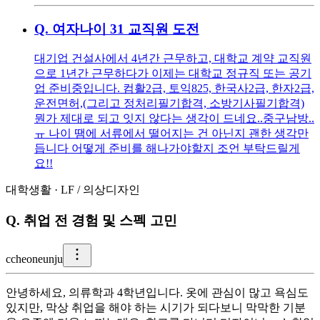
Q.
여자나이 31 교직원 도전
대기업 건설사에서 4년간 근무하고, 대학교 계약 교직원
으로 1년간 근무하다가 이제는 대학교 정규직 또는 공기
업 준비중입니다. 컴활2급, 토익825, 한국사2급, 한자2급,
운전면허,(그리고 정처리필기합격, 소방기사필기합격)
뭔가 제대로 되고 잇지 않다는 생각이 드네요..중구남방..
ㅠ 나이 땜에 서류에서 떨어지는 건 아닌지 괜한 생각만
듭니다 어떻게 준비를 해나가야할지 조언 부탁드릴게
요!!
대학생활
·
LF
/
의상디자인
Q.
취업 전 경험 및 스펙 고민
c
cheoneunju
안녕하세요, 의류학과 4학년입니다. 옷에 관심이 많고 욕심도
있지만, 막상 취업을 해야 하는 시기가 되다보니 막막한 기분