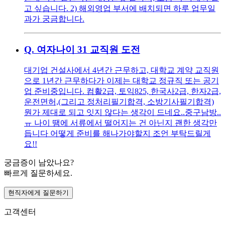
고 싶습니다. 2) 해외영업 부서에 배치되면 하루 업무일
과가 궁금합니다.
Q.
여자나이 31 교직원 도전
대기업 건설사에서 4년간 근무하고, 대학교 계약 교직원
으로 1년간 근무하다가 이제는 대학교 정규직 또는 공기
업 준비중입니다. 컴활2급, 토익825, 한국사2급, 한자2급,
운전면허,(그리고 정처리필기합격, 소방기사필기합격)
뭔가 제대로 되고 잇지 않다는 생각이 드네요..중구남방..
ㅠ 나이 땜에 서류에서 떨어지는 건 아닌지 괜한 생각만
듭니다 어떻게 준비를 해나가야할지 조언 부탁드릴게
요!!
궁금증이 남았나요?
빠르게 질문하세요.
현직자에게 질문하기
고객센터