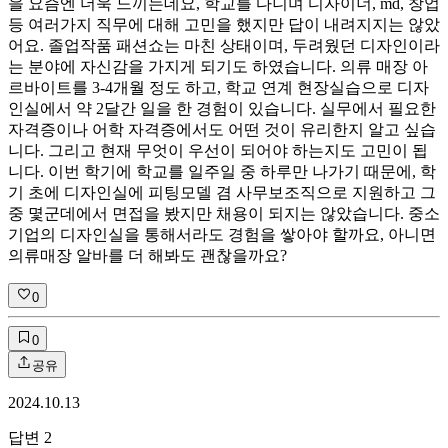
을 요즘엔 더욱 느끼는데요, 학교를 다니며 디자이너, md, 창업
등 여러가지 직무에 대해 고민을 했지만 답이 내려지지는 않았
어요. 졸업작품 패션쇼는 마친 상태이며, 두려웠던 디자인이라
는 분야에 자신감을 가지게 되기도 하였습니다. 의류 매장 아
르바이트를 3-4개월 정도 하고, 학교 연계 현장실습으로 디자
인실에서 약 2달간 일을 한 경험이 있습니다. 실무에서 필요한
자격증이나 어학 자격증에서도 어떤 것이 유리한지 알고 싶습
니다. 그리고 현재 무엇이 우선이 되어야 하는지도 고민이 됩
니다. 이번 학기에 학교를 일주일 중 하루만 나가기 때문에, 학
기 초에 디자인실에 피팅모델 겸 사무보조직으로 지원하고 그
중 몇군데에서 면접을 봤지만 채용이 되지는 않았습니다. 중소
기업의 디자인실을 통해서라도 경험을 쌓아야 할까요, 아니면
의류매장 알바를 더 해봐도 괜찮을까요?
0
0
공유
2024.10.13
답변
2