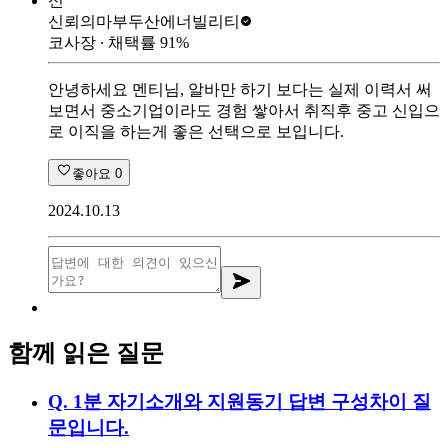
신
신뢰의마부
두산에너빌리티
코사장
∙ 채택률
91
%
안녕하세요 멘티님, 알바만 하기 보다는 실제 이력서 써
보면서 중소기업이라도 경험 쌓아서 취직후 중고 신입으
로 이직을 하는게 좋은 선택으로 보입니다.
좋아요
0
2024.10.13
함께 읽은 질문
Q.
1분 자기소개와 지원동기 답변 구성차이 질
문입니다.