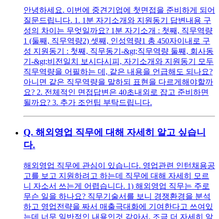
안녕하세요. 이번에 중견기업에 첫면접을 준비하게 되어
질문드립니다. 1. 1분 자기소개와 지원동기 답변내용 구
성의 차이는 무엇일까요? 1분 자기소개 : 첫째, 직무역량
1 (둘째, 직무역량2) 셋째, 인성역량1 총 450자이내로 구
성 지원동기 : 첫째, 직무동기-&gt;직무역량 둘째, 회사동
기-&gt;비전일치 보시다시피, 자기소개와 지원동기 모두
직무역량을 어필하는 데, 같은 내용을 언급해도 되나요?
아니면 같은 직무역량을 말하되 표현을 다르게해야할까
요? 2. 전체적인 면접답변은 40초내외로 잡고 준비하면
될까요? 3. 추가 조언팁 부탁드립니다.
Q.
해외영업 직무에 대해 자세히 알고 싶습니
다.
해외영업 직무에 관심이 있습니다. 영업관련 인턴채용공
고를 보고 지원하려고 하는데 직무에 대해 자세히 모르
니 자소서 쓰는게 어렵습니다. 1) 해외영업 직무는 주로
무슨 일을 하나요? 직무기술서를 보니 경쟁환경을 분석
하고 영업전략을 짜서 매출극대화에 기여한다고 쓰여있
는데 너무 일반적인 내용인것 같아서, 조금 더 자세히 알