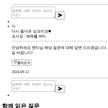
다
다시 돌아온 상
코미코
코사장
∙ 채택률
99
%
안녕하세요 멘티님 해당 질문에 대해 답변 드리겠습니다.
길 바랍니다!
좋아요
0
2024.09.12
함께 읽은 질문