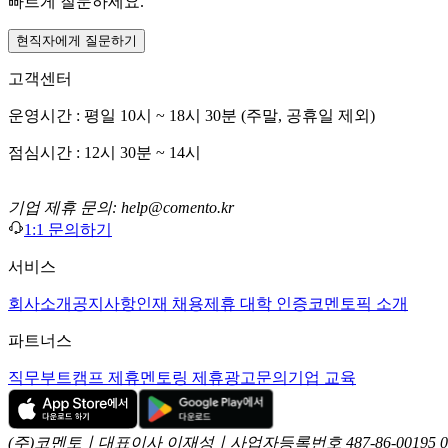
빠르게 질문하세요.
현직자에게 질문하기
고객센터
운영시간 : 평일 10시 ~ 18시 30분 (주말, 공휴일 제외)
점심시간 : 12시 30분 ~ 14시
기업 제휴 문의: help@comento.kr
1:1 문의하기
서비스
회사소개
공지사항
인재 채용
제휴 대학 인증
코멘토픽 소개
파트너스
직무부트캠프 제휴
멘토링 제휴
광고문의
기업 교육
(주)코멘토ㅣ대표이사 이재성ㅣ사업자등록번호 487-86-00195