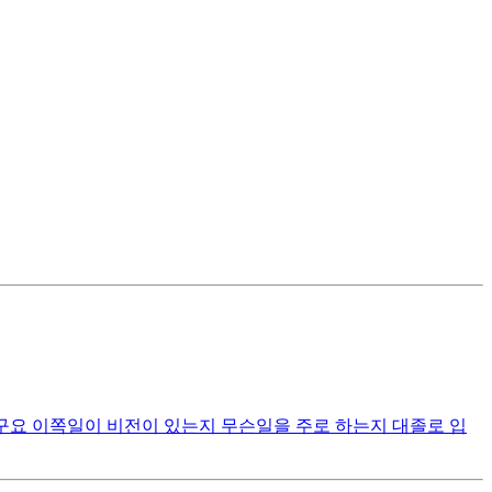
구요 이쪽일이 비전이 있는지 무슨일을 주로 하는지 대졸로 입