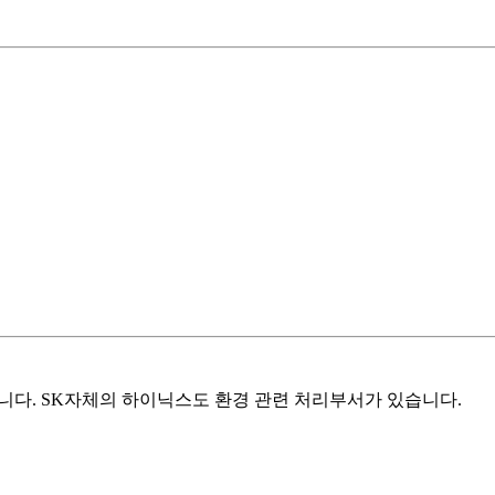
니다. SK자체의 하이닉스도 환경 관련 처리부서가 있습니다.