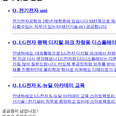
Q.
전기전자 smt
전기전자공학과 2학년 재학중에 있습니다 SMT쪽으로 채
사할수있는 직무가 있는지(생산기술 etc) 궁금합니다
Q.
LG전자 평택 디지털 파크 차랑용 디스플레이
안녕하세요. 대외활동으로 LG전자 디지털 파크에서 차량
된 지금 다시 생각해보니 LG전자와 LG디스플레이는 다
가질 않아 질문드립니다. 반도체 후공정처럼 외주를 받아 
채를 진행하던데 물리학과 학사로 지원해도 디메리트가 
Q.
LG전자 K-뉴딜 아카데미 교육
안녕하세요 LG전자 K-뉴딜 아카데미 교육 스마트팩토리 
산기술 / 전기설비 직무로 희망하고 있는데 스마트팩토리 3
궁금증이 남았나요?