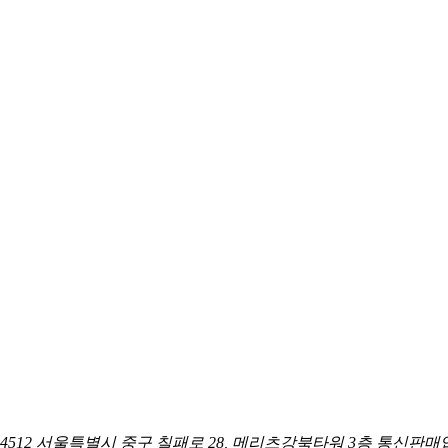
04512 서울특별시 중구 칠패로 28, 메리츠강북타워 3층
통신판매업