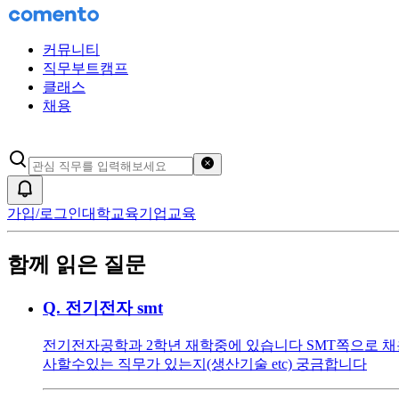
커뮤니티
직무부트캠프
클래스
채용
검색어 초기화
알림
가입/로그인
대학교육
기업교육
함께 읽은 질문
Q.
전기전자 smt
전기전자공학과 2학년 재학중에 있습니다 SMT쪽으로 채
사할수있는 직무가 있는지(생산기술 etc) 궁금합니다