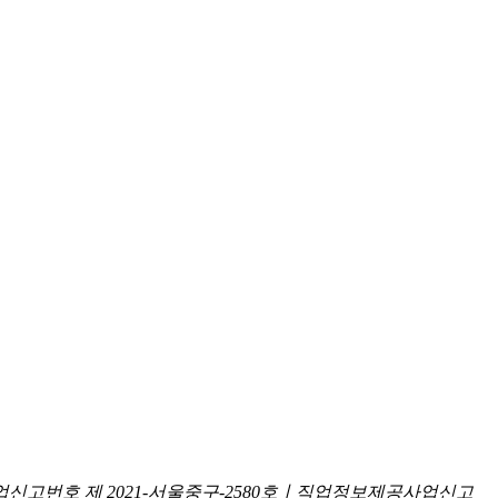
신고번호 제 2021-서울중구-2580호ㅣ직업정보제공사업신고