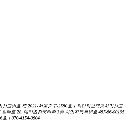
신고번호 제 2021-서울중구-2580호ㅣ직업정보제공사업신고
구 칠패로 28, 메리츠강북타워 3층
사업자등록번호 487-86-00195
070-4154-0804