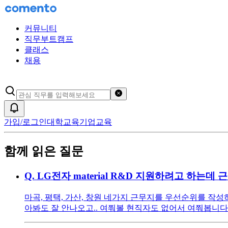
커뮤니티
직무부트캠프
클래스
채용
검색어 초기화
알림
가입/로그인
대학교육
기업교육
함께 읽은 질문
Q.
LG전자 material R&D 지원하려고 하는
마곡, 평택, 가산, 창원 네가지 근무지를 우선순위를 작
아봐도 잘 안나오고.. 여쭤볼 현직자도 없어서 여쭤봅니다.