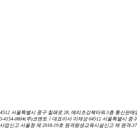
04512 서울특별시 중구 칠패로 28, 메리츠강북타워 3층
통신판매업
0-4154-0804
(주)코멘토ㅣ대표이사 이재성
04512 서울특별시 중
신고 서울청 제 2018-19호
원격평생교육시설신고 제 원격-376호ㅣ