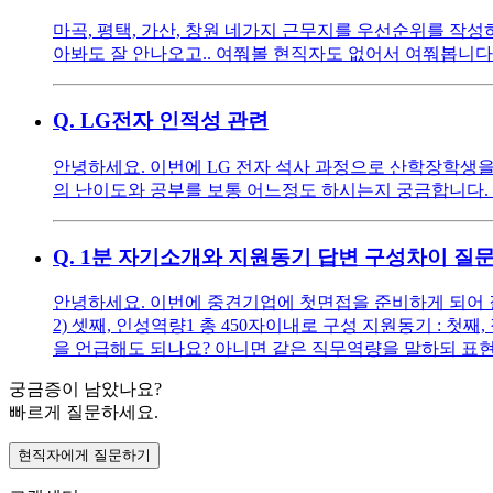
마곡, 평택, 가산, 창원 네가지 근무지를 우선순위를 작
아봐도 잘 안나오고.. 여쭤볼 현직자도 없어서 여쭤봅니다.
Q.
LG전자 인적성 관련
안녕하세요. 이번에 LG 전자 석사 과정으로 산학장학생을
의 난이도와 공부를 보통 어느정도 하시는지 궁금합니다. 
Q.
1분 자기소개와 지원동기 답변 구성차이 질
안녕하세요. 이번에 중견기업에 첫면접을 준비하게 되어 질문
2) 셋째, 인성역량1 총 450자이내로 구성 지원동기 : 
을 언급해도 되나요? 아니면 같은 직무역량을 말하되 표현
궁금증이 남았나요?
빠르게 질문하세요.
현직자에게 질문하기