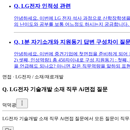
Q.
LG전자 인적성 관련
안녕하세요. 이번에 LG 전자 석사 과정으로 산학장학생을
의 난이도와 공부를 보통 어느정도 하시는지 궁금합니다. 
Q.
1분 자기소개와 지원동기 답변 구성차이 질
안녕하세요. 이번에 중견기업에 첫면접을 준비하게 되어 질문
2) 셋째, 인성역량1 총 450자이내로 구성 지원동기 : 
을 언급해도 되나요? 아니면 같은 직무역량을 말하되 표현
면접
·
LG전자
/
소재/재료개발
Q.
LG전자 기술개발 소재 직무 Ai면접 질문
덕
덕광
LG전자 기술개발 소재 직무 Ai면접 질문에서 모든 질문이 직