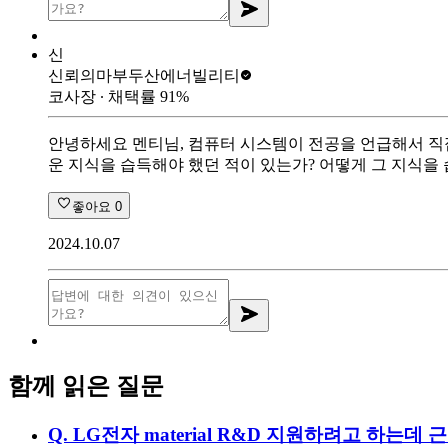
신
신뢰의마부
두산에너빌리티
코사장
∙ 채택률
91
%
안녕하세요 멘티님, 컴퓨터 시스템이 전공을 언급해서 직접
운 지식을 습득해야 했던 적이 있는가? 어떻게 그 지식
좋아요
0
2024.10.07
함께 읽은 질문
Q.
LG전자 material R&D 지원하려고 하는