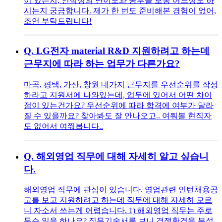
이 있는지, 인적성의 난이도와 공부를 보통 어느정도 하
시는지 궁금합니다. 제가 한 번도 준비해본 경험이 없어,
조언 부탁드립니다!
Q.
LG전자 material R&D 지원하려고 하는데
근무지에 따라 하는 업무가 다른가요?
마곡, 평택, 가산, 창원 네가지 근무지를 우선순위를 작성
하라고 지원서에 나와있는데, 업무에 있어서 어떤 차이
점이 있는건가요? 우선순위에 따라 합격에 여부가 달라
질 수 있을까요? 찾아봐도 잘 안나오고.. 여쭤볼 현직자
도 없어서 여쭤봅니다..
Q.
해외영업 직무에 대해 자세히 알고 싶습니
다.
해외영업 직무에 관심이 있습니다. 영업관련 인턴채용공
고를 보고 지원하려고 하는데 직무에 대해 자세히 모르
니 자소서 쓰는게 어렵습니다. 1) 해외영업 직무는 주로
무슨 일을 하나요? 직무기술서를 보니 경쟁환경을 분석