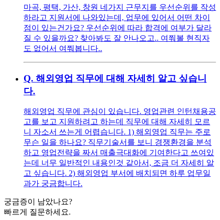
마곡, 평택, 가산, 창원 네가지 근무지를 우선순위를 작성
하라고 지원서에 나와있는데, 업무에 있어서 어떤 차이
점이 있는건가요? 우선순위에 따라 합격에 여부가 달라
질 수 있을까요? 찾아봐도 잘 안나오고.. 여쭤볼 현직자
도 없어서 여쭤봅니다..
Q.
해외영업 직무에 대해 자세히 알고 싶습니
다.
해외영업 직무에 관심이 있습니다. 영업관련 인턴채용공
고를 보고 지원하려고 하는데 직무에 대해 자세히 모르
니 자소서 쓰는게 어렵습니다. 1) 해외영업 직무는 주로
무슨 일을 하나요? 직무기술서를 보니 경쟁환경을 분석
하고 영업전략을 짜서 매출극대화에 기여한다고 쓰여있
는데 너무 일반적인 내용인것 같아서, 조금 더 자세히 알
고 싶습니다. 2) 해외영업 부서에 배치되면 하루 업무일
과가 궁금합니다.
궁금증이 남았나요?
빠르게 질문하세요.