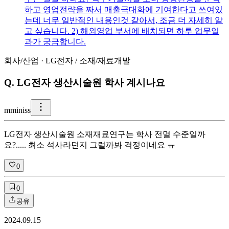
하고 영업전략을 짜서 매출극대화에 기여한다고 쓰여있
는데 너무 일반적인 내용인것 같아서, 조금 더 자세히 알
고 싶습니다. 2) 해외영업 부서에 배치되면 하루 업무일
과가 궁금합니다.
회사/산업
·
LG전자
/
소재/재료개발
Q.
LG전자 생산시술원 학사 계시나요
m
miniss
LG전자 생산시술원 소재재료연구는 학사 전멸 수준일까
요?..... 최소 석사라던지 그럴까봐 걱정이네요 ㅠ
0
0
공유
2024.09.15