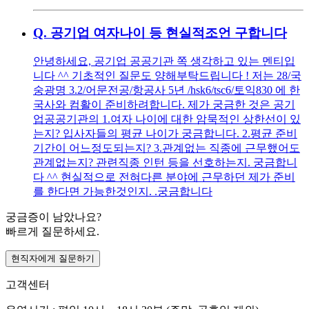
Q.
공기업 여자나이 등 현실적조언 구합니다
안녕하세요, 공기업 공공기관 쪽 생각하고 있는 멘티입
니다 ^^ 기초적인 질문도 양해부탁드립니다 ! 저는 28/국
숭광명 3.2/어문전공/항공사 5년 /hsk6/tsc6/토익830 에 한
국사와 컴활이 준비하려합니다. 제가 궁금한 것은 공기
업공공기관의 1.여자 나이에 대한 암묵적인 상한선이 있
는지? 입사자들의 평균 나이가 궁금합니다. 2.평균 준비
기간이 어느정도되는지? 3.관계없는 직종에 근무했어도
관계없는지? 관련직종 인턴 등을 선호하는지. 궁금합니
다 ^^ 현실적으로 전혀다른 분야에 근무하던 제가 준비
를 한다면 가능한것인지. .궁금합니다
궁금증이 남았나요?
빠르게 질문하세요.
현직자에게 질문하기
고객센터