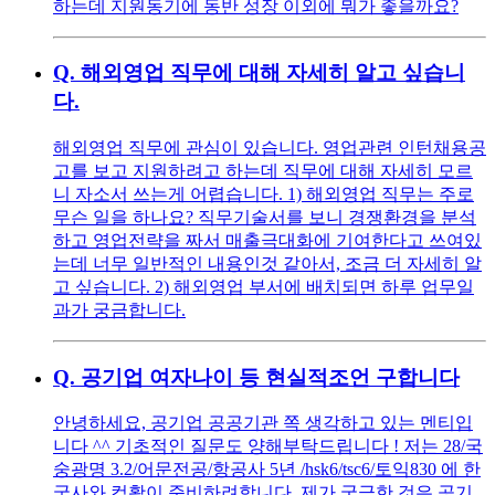
하는데 지원동기에 동반 성장 이외에 뭐가 좋을까요?
Q.
해외영업 직무에 대해 자세히 알고 싶습니
다.
해외영업 직무에 관심이 있습니다. 영업관련 인턴채용공
고를 보고 지원하려고 하는데 직무에 대해 자세히 모르
니 자소서 쓰는게 어렵습니다. 1) 해외영업 직무는 주로
무슨 일을 하나요? 직무기술서를 보니 경쟁환경을 분석
하고 영업전략을 짜서 매출극대화에 기여한다고 쓰여있
는데 너무 일반적인 내용인것 같아서, 조금 더 자세히 알
고 싶습니다. 2) 해외영업 부서에 배치되면 하루 업무일
과가 궁금합니다.
Q.
공기업 여자나이 등 현실적조언 구합니다
안녕하세요, 공기업 공공기관 쪽 생각하고 있는 멘티입
니다 ^^ 기초적인 질문도 양해부탁드립니다 ! 저는 28/국
숭광명 3.2/어문전공/항공사 5년 /hsk6/tsc6/토익830 에 한
국사와 컴활이 준비하려합니다. 제가 궁금한 것은 공기