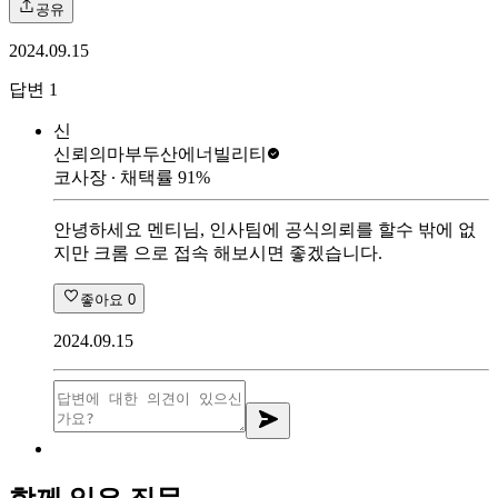
공유
2024.09.15
답변
1
신
신뢰의마부
두산에너빌리티
코사장
∙ 채택률
91
%
안녕하세요 멘티님, 인사팀에 공식의뢰를 할수 밖에 없
지만 크롬 으로 접속 해보시면 좋겠습니다.
좋아요
0
2024.09.15