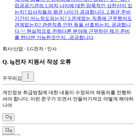
업공공기관의 1.여자 나이에 대한 암묵적인 상한선이 있
는지? 입사자들의 평균 나이가 궁금합니다. 2.평균 준비
기간이 어느정도되는지? 3.관계없는 직종에 근무했어도
관계없는지? 관련직종 인턴 등을 선호하는지. 궁금합니
다 ^^ 현실적으로 전혀다른 분야에 근무하던 제가 준비
를 한다면 가능한것인지. .궁금합니다
회사/산업
·
LG전자
/
인사
Q.
lg전자 지원서 작성 오류
꾸
꾸러깅
개인정보 취급방침에 대한 내용이 수정되어 재동의를 진행하
셔야 합니다. 이런 문구가 뜨면서 안들어가져요 어떻게 해야하
나여
0
0