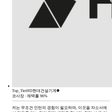
Top_Tier
HD현대건설기계
코사장
∙ 채택률
96
%
저는 무조건 인턴의 경험이 필요하며, 이것을 자소서에