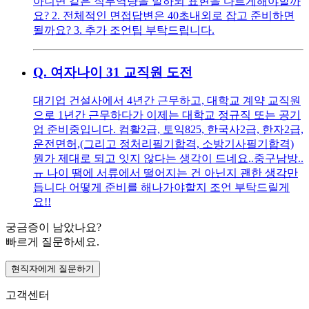
아니면 같은 직무역량을 말하되 표현을 다르게해야할까
요? 2. 전체적인 면접답변은 40초내외로 잡고 준비하면
될까요? 3. 추가 조언팁 부탁드립니다.
Q.
여자나이 31 교직원 도전
대기업 건설사에서 4년간 근무하고, 대학교 계약 교직원
으로 1년간 근무하다가 이제는 대학교 정규직 또는 공기
업 준비중입니다. 컴활2급, 토익825, 한국사2급, 한자2급,
운전면허,(그리고 정처리필기합격, 소방기사필기합격)
뭔가 제대로 되고 잇지 않다는 생각이 드네요..중구남방..
ㅠ 나이 땜에 서류에서 떨어지는 건 아닌지 괜한 생각만
듭니다 어떻게 준비를 해나가야할지 조언 부탁드릴게
요!!
궁금증이 남았나요?
빠르게 질문하세요.
현직자에게 질문하기
고객센터