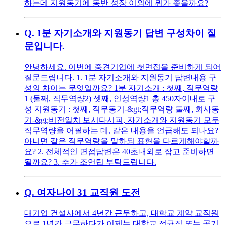
하는데 지원동기에 동반 성장 이외에 뭐가 좋을까요?
Q.
1분 자기소개와 지원동기 답변 구성차이 질
문입니다.
안녕하세요. 이번에 중견기업에 첫면접을 준비하게 되어
질문드립니다. 1. 1분 자기소개와 지원동기 답변내용 구
성의 차이는 무엇일까요? 1분 자기소개 : 첫째, 직무역량
1 (둘째, 직무역량2) 셋째, 인성역량1 총 450자이내로 구
성 지원동기 : 첫째, 직무동기-&gt;직무역량 둘째, 회사동
기-&gt;비전일치 보시다시피, 자기소개와 지원동기 모두
직무역량을 어필하는 데, 같은 내용을 언급해도 되나요?
아니면 같은 직무역량을 말하되 표현을 다르게해야할까
요? 2. 전체적인 면접답변은 40초내외로 잡고 준비하면
될까요? 3. 추가 조언팁 부탁드립니다.
Q.
여자나이 31 교직원 도전
대기업 건설사에서 4년간 근무하고, 대학교 계약 교직원
으로 1년간 근무하다가 이제는 대학교 정규직 또는 공기