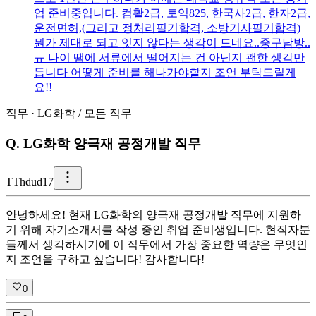
업 준비중입니다. 컴활2급, 토익825, 한국사2급, 한자2급,
운전면허,(그리고 정처리필기합격, 소방기사필기합격)
뭔가 제대로 되고 잇지 않다는 생각이 드네요..중구남방..
ㅠ 나이 땜에 서류에서 떨어지는 건 아닌지 괜한 생각만
듭니다 어떻게 준비를 해나가야할지 조언 부탁드릴게
요!!
직무
·
LG화학
/
모든 직무
Q.
LG화학 양극재 공정개발 직무
T
Thdud17
안녕하세요! 현재 LG화학의 양극재 공정개발 직무에 지원하
기 위해 자기소개서를 작성 중인 취업 준비생입니다. 현직자분
들께서 생각하시기에 이 직무에서 가장 중요한 역량은 무엇인
지 조언을 구하고 싶습니다! 감사합니다!
0