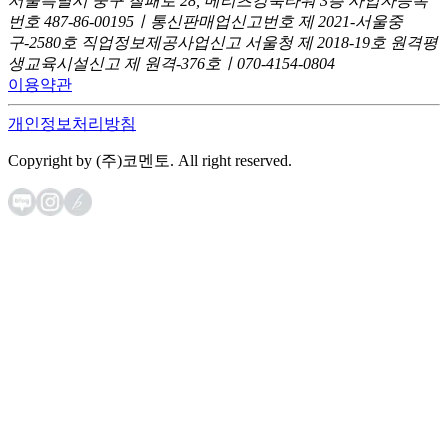
서울특별시 중구 칠패로 28, 메리츠강북타워 3층
사업자등록
번호 487-86-00195ㅣ통신판매업신고번호 제 2021-서울중
구-2580호
직업정보제공사업신고 서울청 제 2018-19호
원격평
생교육시설신고 제 원격-376호ㅣ070-4154-0804
이용약관
개인정보처리방침
Copyright by (주)코멘토. All right reserved.