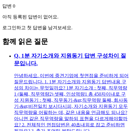
답변
0
아직 등록된 답변이 없어요.
로그인하고 첫 답변을 남겨보세요.
함께 읽은 질문
Q.
1분 자기소개와 지원동기 답변 구성차이 질
문입니다.
안녕하세요. 이번에 중견기업에 첫면접을 준비하게 되어
질문드립니다. 1. 1분 자기소개와 지원동기 답변내용 구
성의 차이는 무엇일까요? 1분 자기소개 : 첫째, 직무역량
1 (둘째, 직무역량2) 셋째, 인성역량1 총 450자이내로 구
성 지원동기 : 첫째, 직무동기-&gt;직무역량 둘째, 회사동
기-&gt;비전일치 보시다시피, 자기소개와 지원동기 모두
직무역량을 어필하는 데, 같은 내용을 언급해도 되나요?
아니면 같은 직무역량을 말하되 표현을 다르게해야할까
요? 2. 전체적인 면접답변은 40초내외로 잡고 준비하면
될까요? 3. 추가 조언팁 부탁드립니다.