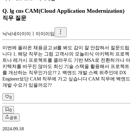
Q.
lg cns CAM(Cloud Application Modernization)
직무 질문
닉
닉네이이이ㅣ이이이임
이번에 올라온 채용공고 jd를 봐도 감이 잘 안잡혀서 질문드립
니다 1. 해당 직무는 그럼 고객사의 모놀리식 아키텍처 프로젝
트나 레거시 프로젝트를 클라우드 기반 MSA로 전환하거나 아
키텍처를 바꾸진 않아도 최신 기술 스택을 활용해서 프로젝트
를 개선하는 직무인가요?? 2. 백엔드 개발 스펙 위주인데 DX
Engineer보단 CAM 직무에 가고 싶습니다 CAM 직무에 백엔드
개발 수요가 있을까요??
0
0
공유
2024.09.18