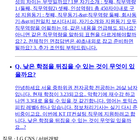
성의 차이는 무엇일까요? 1분 자기소개 : 첫째, 직무역량
1 (둘째, 직무역량2) 셋째, 인성역량1 총 450자이내로 구
성 지원동기 : 첫째, 직무동기-&gt;직무역량 둘째, 회사동
기-&gt;비전일치 보시다시피, 자기소개와 지원동기 모두
직무역량을 어필하는 데, 같은 내용을 언급해도 되나요?
아니면 같은 직무역량을 말하되 표현을 다르게해야할까
요? 2. 전체적인 면접답변은 40초내외로 잡고 준비하면
될까요? 3. 추가 조언팁 부탁드립니다.
Q.
낮은 학점을 뒤집을 수 있는 것이 무엇이 있
을까요?
안녕하세요 서울 중하위권 전자공학 전공하는 26살 남자
입니다. 현재 학점이 3.23되고요.. 막학기에 재수강 하고
나면 3.3대로 올릴 수 있을 것 같긴합니다. 영어는 토익스
피킹 레벨6 하나 있습니다. 정보처리기사는 실기 다시 준
비중이고요. 이번에 KT IT컨설팅 직무에 지원하려고 합
니다. 낮은 학점을 뒤집을 수 있는 것이 무엇일 있을까
요...?
직무
·
LG CNS
/
서버개발