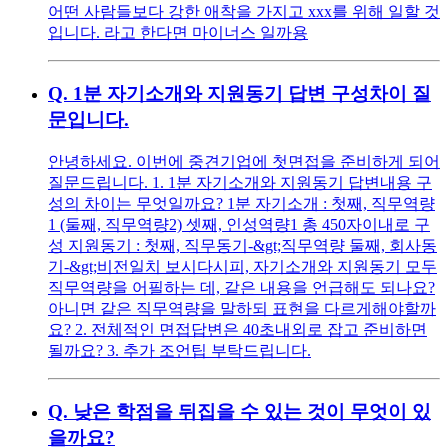
어떤 사람들보다 강한 애착을 가지고 xxx를 위해 일할 것
입니다. 라고 한다면 마이너스 일까용
Q.
1분 자기소개와 지원동기 답변 구성차이 질
문입니다.
안녕하세요. 이번에 중견기업에 첫면접을 준비하게 되어
질문드립니다. 1. 1분 자기소개와 지원동기 답변내용 구
성의 차이는 무엇일까요? 1분 자기소개 : 첫째, 직무역량
1 (둘째, 직무역량2) 셋째, 인성역량1 총 450자이내로 구
성 지원동기 : 첫째, 직무동기-&gt;직무역량 둘째, 회사동
기-&gt;비전일치 보시다시피, 자기소개와 지원동기 모두
직무역량을 어필하는 데, 같은 내용을 언급해도 되나요?
아니면 같은 직무역량을 말하되 표현을 다르게해야할까
요? 2. 전체적인 면접답변은 40초내외로 잡고 준비하면
될까요? 3. 추가 조언팁 부탁드립니다.
Q.
낮은 학점을 뒤집을 수 있는 것이 무엇이 있
을까요?