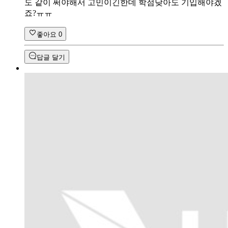
도 같이 써야해서 고민이긴한데 학점낮아도 기입해야겠
죠?ㅠㅠ
좋아요
0
답글 달기