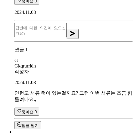
좋아요
0
2024.11.08
댓글
1
G
Gkqrurrldn
작성자
2024.11.08
인턴도 서류 컷이 있는걸까요? 그럼 이번 서류는 조금 힘
들려나요,,
좋아요
0
답글 달기