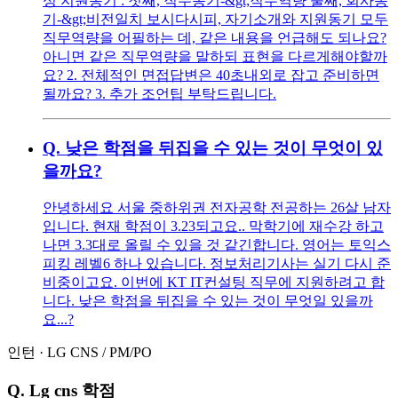
성 지원동기 : 첫째, 직무동기-&gt;직무역량 둘째, 회사동
기-&gt;비전일치 보시다시피, 자기소개와 지원동기 모두
직무역량을 어필하는 데, 같은 내용을 언급해도 되나요?
아니면 같은 직무역량을 말하되 표현을 다르게해야할까
요? 2. 전체적인 면접답변은 40초내외로 잡고 준비하면
될까요? 3. 추가 조언팁 부탁드립니다.
Q.
낮은 학점을 뒤집을 수 있는 것이 무엇이 있
을까요?
안녕하세요 서울 중하위권 전자공학 전공하는 26살 남자
입니다. 현재 학점이 3.23되고요.. 막학기에 재수강 하고
나면 3.3대로 올릴 수 있을 것 같긴합니다. 영어는 토익스
피킹 레벨6 하나 있습니다. 정보처리기사는 실기 다시 준
비중이고요. 이번에 KT IT컨설팅 직무에 지원하려고 합
니다. 낮은 학점을 뒤집을 수 있는 것이 무엇일 있을까
요...?
인턴
·
LG CNS
/
PM/PO
Q.
Lg cns 학점