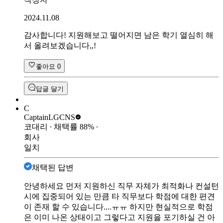
2024.11.08
감사합니다! 지원해보고 떨어지면 남은 학기 열심히 해
서 올려보겠습니다,,!
좋아요
0
답글 달기
C
Captain
LGCNS
코대리
∙ 채택률
88
%
∙
회사
일치
채택된 답변
안녕하세요 먼저 지원하신 직무 자체가 최적화나 컨설턴
시에 집중되어 있는 만큼 타 직무보다 학점에 대한 편견
이 존재 할 수 있습니다....ㅠㅠ 하지만 현실적으로 학점
은 이미 나온 상태이고 그렇다고 지원을 포기하실 건 아