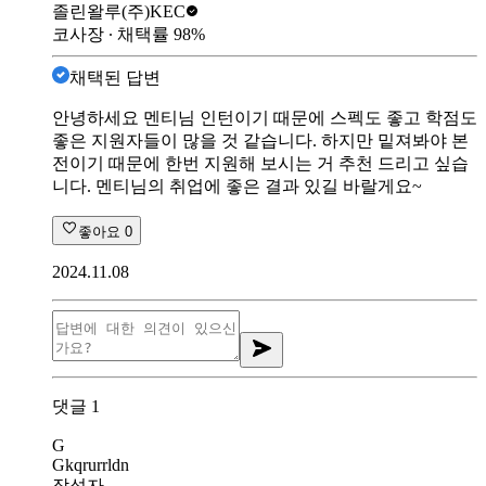
졸린왈루
(주)KEC
코사장
∙ 채택률
98
%
채택된 답변
안녕하세요 멘티님 인턴이기 때문에 스펙도 좋고 학점도
좋은 지원자들이 많을 것 같습니다. 하지만 밑져봐야 본
전이기 때문에 한번 지원해 보시는 거 추천 드리고 싶습
니다. 멘티님의 취업에 좋은 결과 있길 바랄게요~
좋아요
0
2024.11.08
댓글
1
G
Gkqrurrldn
작성자