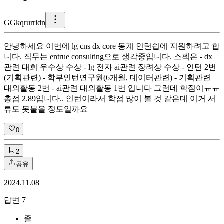
G
Gkqrurrldn
안녕하세요 이번에 lg cns dx core 동계 인턴쉽에 지원하려고 합
니다. 직무는 entrue consulting으로 생각중입니다. 스펙은 - dx
관련 대회 우수상 수상 - lg 전자 ai관련 장려상 수상 - 인턴 2번
(기획관련) - 학부인턴연구원(6개월, 데이터관련) - 기획관련
대외활동 2번 - ai관련 대외활동 1번 입니다 그런데 학점이ㅠㅠ
총점 2.89입니다.. 인턴이라서 학점 많이 볼 것 같은데 이거 서
류도 못붙을 정도일까요
0
2
공유
2024.11.08
답변
7
졸