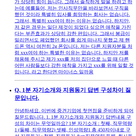
가 상당히 힘이 듭니다. 그래서 솔직하게 말을 하려고 하
는데 예를들어, 저는 인사직무만을 바라보면서 구직을
했던 것이라 특별히 입사를 희망하는 회사는 없습니다.
그래서, 특별히 xxx여야 하는 이유는 없습니다. 하지만,
저 같은 경우는 일단 제것이 되었다 싶으면 애착을 가진
다는 부존효과가 상당히 강한 편입니다. 그래서 봉급이
밀리면서도 폐업했던 회사를 쉽게 떠나지 못했고 제 핸
드폰 역시 여전히 2g 폰입니다. 저는 다른 지원자분들 처
럼 xxx여야 하는 특별한 이유는 없습니다. 하지만 저를
채용해 주시고 제가 xxx를 저의 집단으로 느낄 때 다른
어떤 사람들보다 강한 애착을 가지고 xxx를 위해 일할 것
입니다. 라고 한다면 마이너스 일까용
Q.
1분 자기소개와 지원동기 답변 구성차이 질
문입니다.
안녕하세요. 이번에 중견기업에 첫면접을 준비하게 되어
질문드립니다. 1. 1분 자기소개와 지원동기 답변내용 구
성의 차이는 무엇일까요? 1분 자기소개 : 첫째, 직무역량
1 (둘째, 직무역량2) 셋째, 인성역량1 총 450자이내로 구