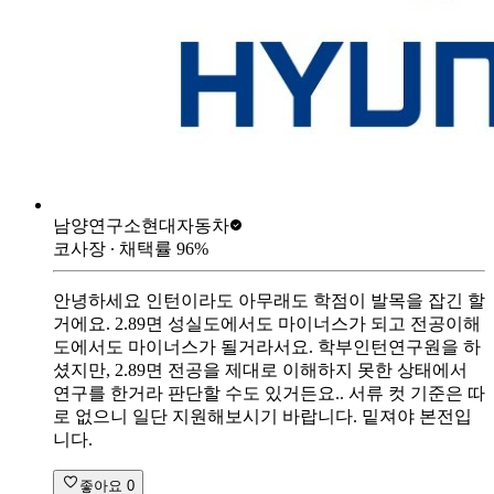
남양연구소
현대자동차
코사장
∙ 채택률
96
%
안녕하세요 인턴이라도 아무래도 학점이 발목을 잡긴 할
거에요. 2.89면 성실도에서도 마이너스가 되고 전공이해
도에서도 마이너스가 될거라서요. 학부인턴연구원을 하
셨지만, 2.89면 전공을 제대로 이해하지 못한 상태에서
연구를 한거라 판단할 수도 있거든요.. 서류 컷 기준은 따
로 없으니 일단 지원해보시기 바랍니다. 밑져야 본전입
니다.
좋아요
0