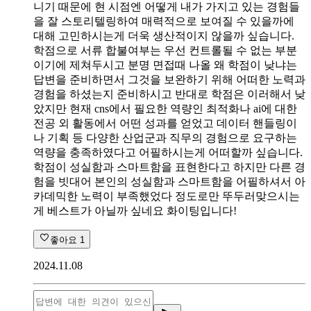
니기 때문에 현 시점엔 어떻게 내가 가지고 있는 경험들
을 잘 스토리텔링하여 매력적으로 보여질 수 있을까에
대해 고민하시는게 더욱 생산적이지 않을까 싶습니다.
학점으로 서류 합불여부는 우선 컨트롤될 수 없는 부분
이기에 제쳐두시고 분명 면접때 나올 왜 학점이 낮냐는
답변을 준비하면서 그것을 보완하기 위해 어떠한 노력과
경험을 하셨는지 준비하시고 반대로 학점은 이러해서 낮
았지만 현재 cns에서 필요한 역량인 최적화나 ai에 대한
전공 외 활동에서 어떤 성과를 얻었고 데이터 핸들링이
나 기획 등 다양한 산업군과 직무의 경험으로 요구하는
역량을 충족하였다고 어필하시는게 어떠할까 싶습니다.
학점이 성실함과 스마트함을 표현한다고 하지만 다른 경
험을 빗대어 본인의 성실함과 스마트함을 어필하셔서 아
카데믹한 노력이 부족했었다 정도로만 뚜두러맞으시는
게 베스트가 아닐까 싶네요 화이팅입니다!
좋아요
1
2024.11.08