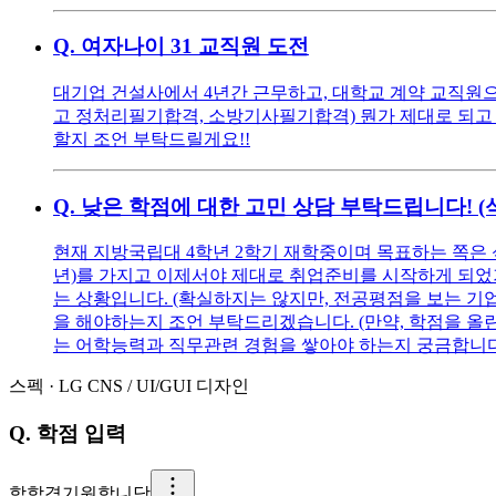
Q.
여자나이 31 교직원 도전
대기업 건설사에서 4년간 근무하고, 대학교 계약 교직원으로
고 정처리필기합격, 소방기사필기합격) 뭔가 제대로 되고 
할지 조언 부탁드릴게요!!
Q.
낮은 학점에 대한 고민 상담 부탁드립니다! 
현재 지방국립대 4학년 2학기 재학중이며 목표하는 쪽은 
년)를 가지고 이제서야 제대로 취업준비를 시작하게 되었기에
는 상황입니다. (확실하지는 않지만, 전공평점을 보는 기
을 해야하는지 조언 부탁드리겠습니다. (만약, 학점을 올린다
는 어학능력과 직무관련 경험을 쌓아야 하는지 궁금합니다
스펙
·
LG CNS
/
UI/GUI 디자인
Q.
학점 입력
합
합격기원합니당