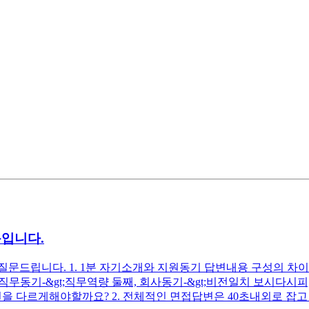
문입니다.
드립니다. 1. 1분 자기소개와 지원동기 답변내용 구성의 차이는 
첫째, 직무동기-&gt;직무역량 둘째, 회사동기-&gt;비전일치 보시
을 다르게해야할까요? 2. 전체적인 면접답변은 40초내외로 잡고 