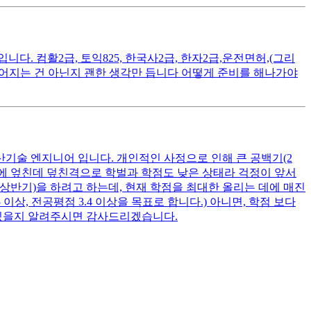
. 컴활2급, 토익825, 한국사2급, 한자2급,운전면허,(그리
떨어지는 건 아닌지 괜한 생각만 듭니다 어떻게 준비를 해나가야
산기술 엔지니어 입니다. 개인적인 사정으로 인해 큰 공백기(2
여기에 엎친데 덮친격으로 학벌과 학점도 낮은 상태라 걱정이 앞서
 상반기)을 하려고 하는데, 현재 학점을 최대한 올리는 데에 매진
상, 전공평점 3.4 이상을 목표로 합니다.) 아니면, 학점 보다
 있을지 알려주시면 감사드리겠습니다.