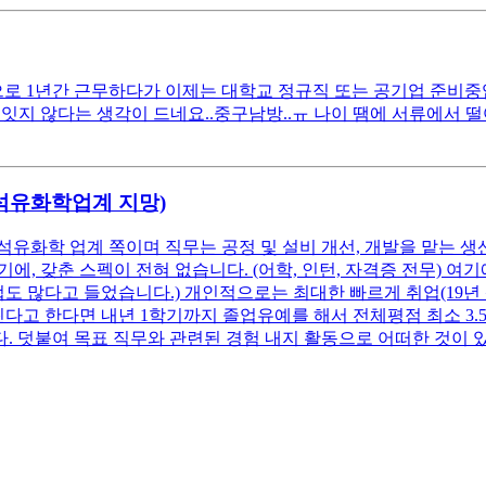
 1년간 근무하다가 이제는 대학교 정규직 또는 공기업 준비중입니다
잇지 않다는 생각이 드네요..중구남방..ㅠ 나이 땜에 서류에서 
(석유화학업계 지망)
석유화학 업계 쪽이며 직무는 공정 및 설비 개선, 개발을 맡는 생
, 갖춘 스펙이 전혀 없습니다. (어학, 인턴, 자격증 전무) 
업도 많다고 들었습니다.) 개인적으로는 최대한 빠르게 취업(19년
고 한다면 내년 1학기까지 졸업유예를 해서 전체평점 최소 3.5 이
. 덧붙여 목표 직무와 관련된 경험 내지 활동으로 어떠한 것이