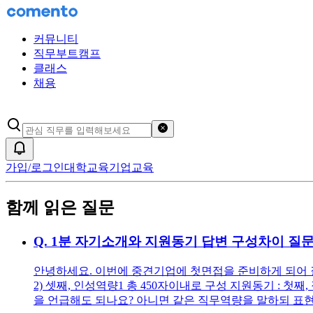
커뮤니티
직무부트캠프
클래스
채용
검색어 초기화
알림
가입/로그인
대학교육
기업교육
함께 읽은 질문
Q.
1분 자기소개와 지원동기 답변 구성차이 질
안녕하세요. 이번에 중견기업에 첫면접을 준비하게 되어 질문
2) 셋째, 인성역량1 총 450자이내로 구성 지원동기 : 
을 언급해도 되나요? 아니면 같은 직무역량을 말하되 표현