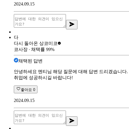
2024.09.15
다
다시 돌아온 상
코미코
코사장
∙ 채택률
99
%
채택된 답변
안녕하세요 멘티님 해당 질문에 대해 답변 드리겠습니다. 
취업에 성공하시길 바랍니다!
좋아요
0
2024.09.15