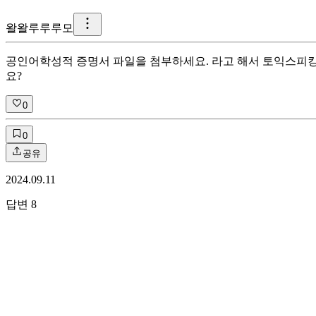
왈
왈루루루모
공인어학성적 증명서 파일을 첨부하세요. 라고 해서 토익스피킹을
요?
0
0
공유
2024.09.11
답변
8