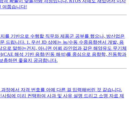
격 확률이 낮을까봐 걱정입니다. RTOS 자체도 재밌어서 미사
견 여쭙습니다!
홈페이지를 기반으로 수행할 직무와 제품군 공부를 했으나, 방산업은
립니다. 1. 우선 JD 상에는 능/수동 수중음향센서 개발, 음
상으로 말하는건지, 아니면 어뢰 라인업과 같은 해양유도 무기체
(CAE 해석 기반 음향/진동 해석)를 중심으로 음향학, 진동학과
 보충하면 좋을지 궁금합니다.
 과정에서 자격 번호를 아예 다른 걸 입력해버린 것 같습니다.
인사팀에 미리 컨택하여 사과 및 사유 설명 드리고 소명 자료 제