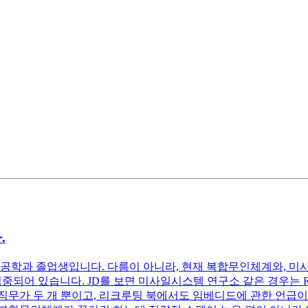
.
자공학과 졸업생입니다. 다름이 아니라, 현재 복합무인체계와, 미
에 집중되어 있습니다. JD를 보면 미사일시스템 연구소 같은 경우는
무가 두 개 뿐이고, 리크루팅 북에서도 임베디드에 관한 언급이