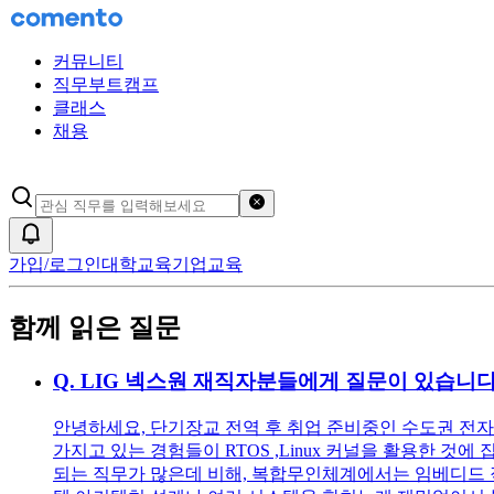
커뮤니티
직무부트캠프
클래스
채용
검색어 초기화
알림
가입/로그인
대학교육
기업교육
함께 읽은 질문
Q.
LIG 넥스원 재직자분들에게 질문이 있습니다
안녕하세요, 단기장교 전역 후 취업 준비중인 수도권 전
가지고 있는 경험들이 RTOS ,Linux 커널을 활용한 것
되는 직무가 많은데 비해, 복합무인체계에서는 임베디드 직