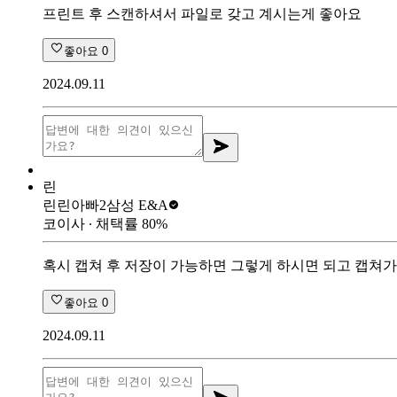
프린트 후 스캔하셔서 파일로 갖고 계시는게 좋아요
좋아요
0
2024.09.11
린
린린아빠2
삼성 E&A
코이사
∙ 채택률
80
%
혹시 캡쳐 후 저장이 가능하면 그렇게 하시면 되고 캡쳐가
좋아요
0
2024.09.11