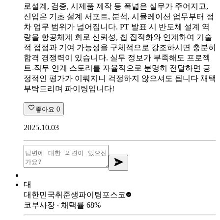
로설계, 검증, 시제품 제작 등 폭넓은 실무가 주어지고,
신입은 기초 설계 서포트, 분석, 시뮬레이션 업무부터 점
차 업무 범위가 넓어집니다. PT 발표 시 반도체 설계 역
량을 항공체계 회로 신뢰성, 칩 집적화와 연계하여 기술
적 접점과 기여 가능성을 구체적으로 강조하시면 충분히
합격 경쟁력이 있습니다. 실무 정보가 부족해도 프로젝
트-직무 연계 스토리를 자율적으로 분명히 전달하면 긍
정적인 평가가 이뤄지니 걱정하지 않으셔도 됩니다 채택
부탁드리며 파이팅입니다!
좋아요
0
2025.10.03
대
대한민국취준생파이팅
포스코
코부사장
∙ 채택률
68
%