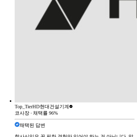
Top_Tier
HD현대건설기계
코사장
∙ 채택률
96
%
채택된 답변
학사신입은 꼭 핏한 경험만 있어야 하는 건 아닙니다. 말