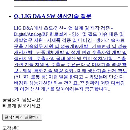
Q.
LIG D&A SW 생산기술 질문
LIG D&A에서 초도/양산사업 설계 및 제작 검증 -
Digital/Analog/RF 회로설계 - 양산 및 필드 이슈 대응 및
개발업무 지원 - 시제품 검증 및 디버깅 - 생산/기술자료
구축 기술업무 지원 및 성능개량개발 - 기술변경 및 성능
개선개발 - 단종대체개발 및 설계 변경 수출사업 개발 및
생산지원 - 수출사업 국내 생산 및 현지 설치/시험 - 수출
관련 기술 지원 및 수출국 수요군 대응 미래기술 역량 확
보 - 제품, 특화기술 역량 강화 - 미래 생산기술 선제 확보
(AI, 3D, 로봇 등) 이런 일을 한다고 나와있는데 단순 디
버깅과 성능개선만 하는 건가요..?? 정확히 어떤 디버깅
과 어떤 생산 개념을 알아야하는지 궁금합니다..
궁금증이 남았나요?
빠르게 질문하세요.
현직자에게 질문하기
고객센터