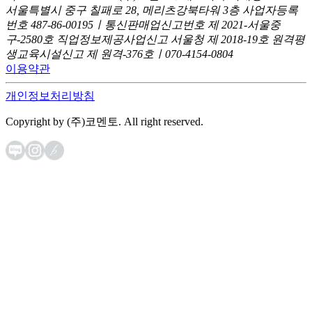
서울특별시 중구 칠패로 28, 메리츠강북타워 3층
사업자등록
번호 487-86-00195ㅣ통신판매업신고번호 제 2021-서울중
구-2580호
직업정보제공사업신고 서울청 제 2018-19호
원격평
생교육시설신고 제 원격-376호ㅣ070-4154-0804
이용약관
개인정보처리방침
Copyright by (주)코멘토. All right reserved.