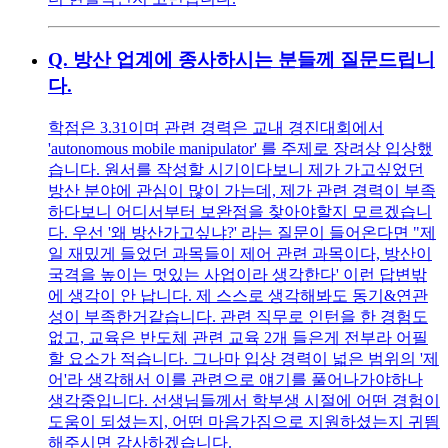
Q.
방산 업계에 종사하시는 분들께 질문드립니
다.
학점은 3.31이며 관련 경력은 교내 경진대회에서
'autonomous mobile manipulator' 를 주제로 장려상 입상했
습니다. 원서를 작성할 시기이다보니 제가 가고싶었던
방산 분야에 관심이 많이 가는데, 제가 관련 경력이 부족
하다보니 어디서부터 보완점을 찾아야할지 모르겠습니
다. 우선 '왜 방산가고싶냐?' 라는 질문이 들어온다면 "제
일 재밌게 들었던 과목들이 제어 관련 과목이다, 방산이
국격을 높이는 멋있는 사업이라 생각한다' 이런 답변밖
에 생각이 안 납니다. 제 스스로 생각해봐도 동기&연관
성이 부족한거같습니다. 관련 직무로 인턴을 한 경험도
없고, 교육은 반도체 관련 교육 2개 들은게 전부라 어필
할 요소가 적습니다. 그나마 입상 경력이 넓은 범위의 '제
어'라 생각해서 이를 관련으로 얘기를 풀어나가야하나
생각중입니다. 선생님들께서 학부생 시절에 어떤 경험이
도움이 되셨는지, 어떤 마음가짐으로 지원하셨는지 귀띔
해주시면 감사하겠습니다.