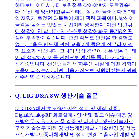
하다보니 어디서부터 보완점을 찾아야할지 모르겠습니
다. 우선 '왜 방산가고싶냐?' 라는 질문이 들어온다면 "제
일 재밌게 들었던 과목들이 제어 관련 과목이다, 방산이
국격을 높이는 멋있는 사업이라 생각한다' 이런 답변밖
에 생각이 안 납니다. 제 스스로 생각해봐도 동기&연관
성이 부족한거같습니다. 관련 직무로 인턴을 한 경험도
없고, 교육은 반도체 관련 교육 2개 들은게 전부라 어필
할 요소가 적습니다. 그나마 입상 경력이 넓은 범위의 '제
어'라 생각해서 이를 관련으로 얘기를 풀어나가야하나
생각중입니다. 선생님들께서 학부생 시절에 어떤 경험이
도움이 되셨는지, 어떤 마음가짐으로 지원하셨는지 귀띔
해주시면 감사하겠습니다.
Q.
LIG D&A SW 생산기술 질문
LIG D&A에서 초도/양산사업 설계 및 제작 검증 -
Digital/Analog/RF 회로설계 - 양산 및 필드 이슈 대응 및
개발업무 지원 - 시제품 검증 및 디버깅 - 생산/기술자료
구축 기술업무 지원 및 성능개량개발 - 기술변경 및 성능
개선개발 - 단종대체개발 및 설계 변경 수출사업 개발 및