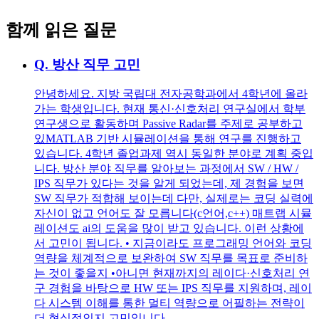
함께 읽은 질문
Q.
방산 직무 고민
안녕하세요. 지방 국립대 전자공학과에서 4학년에 올라
가는 학생입니다. 현재 통신·신호처리 연구실에서 학부
연구생으로 활동하며 Passive Radar를 주제로 공부하고
있MATLAB 기반 시뮬레이션을 통해 연구를 진행하고
있습니다. 4학년 졸업과제 역시 동일한 분야로 계획 중입
니다. 방산 분야 직무를 알아보는 과정에서 SW / HW /
IPS 직무가 있다는 것을 알게 되었는데, 제 경험을 보면
SW 직무가 적합해 보이는데 다만, 실제로는 코딩 실력에
자신이 없고 언어도 잘 모릅니다(c언어,c++) 매트랩 시뮬
레이션도 ai의 도움을 많이 받고 있습니다. 이런 상황에
서 고민이 됩니다. • 지금이라도 프로그래밍 언어와 코딩
역량을 체계적으로 보완하여 SW 직무를 목표로 준비하
는 것이 좋을지 •아니면 현재까지의 레이다·신호처리 연
구 경험을 바탕으로 HW 또는 IPS 직무를 지원하며, 레이
다 시스템 이해를 통한 멀티 역량으로 어필하는 전략이
더 현실적인지 고민입니다.