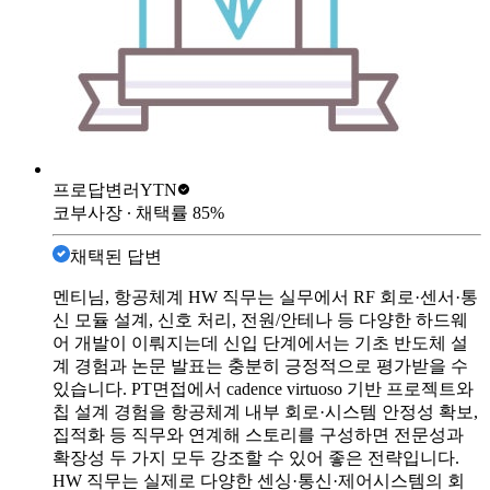
프로답변러
YTN
코부사장
∙ 채택률
85
%
채택된 답변
멘티님, 항공체계 HW 직무는 실무에서 RF 회로·센서·통
신 모듈 설계, 신호 처리, 전원/안테나 등 다양한 하드웨
어 개발이 이뤄지는데 신입 단계에서는 기초 반도체 설
계 경험과 논문 발표는 충분히 긍정적으로 평가받을 수
있습니다. PT면접에서 cadence virtuoso 기반 프로젝트와
칩 설계 경험을 항공체계 내부 회로·시스템 안정성 확보,
집적화 등 직무와 연계해 스토리를 구성하면 전문성과
확장성 두 가지 모두 강조할 수 있어 좋은 전략입니다.
HW 직무는 실제로 다양한 센싱·통신·제어시스템의 회